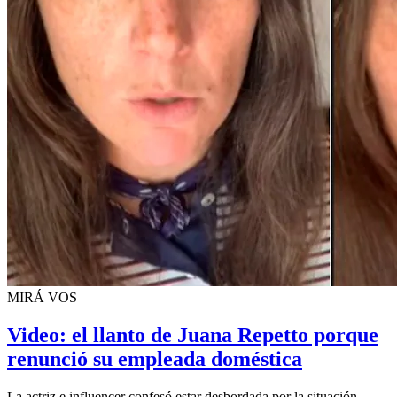
MIRÁ VOS
Video: el llanto de Juana Repetto porque
renunció su empleada doméstica
La actriz e influencer confesó estar desbordada por la situación.