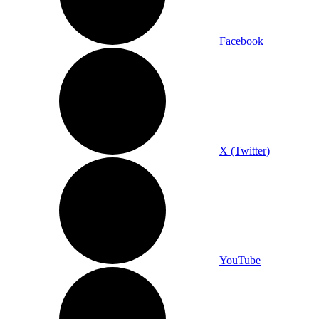
Facebook
X (Twitter)
YouTube