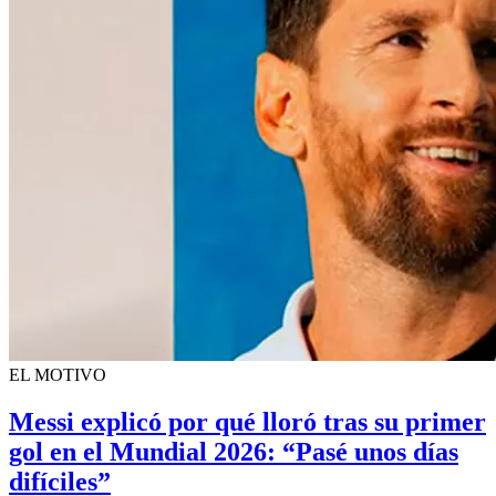
EL MOTIVO
Messi explicó por qué lloró tras su primer
gol en el Mundial 2026: “Pasé unos días
difíciles”