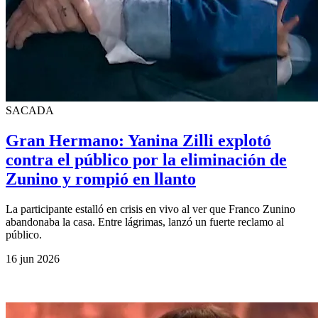
SACADA
Gran Hermano: Yanina Zilli explotó
contra el público por la eliminación de
Zunino y rompió en llanto
La participante estalló en crisis en vivo al ver que Franco Zunino
abandonaba la casa. Entre lágrimas, lanzó un fuerte reclamo al
público.
16 jun 2026