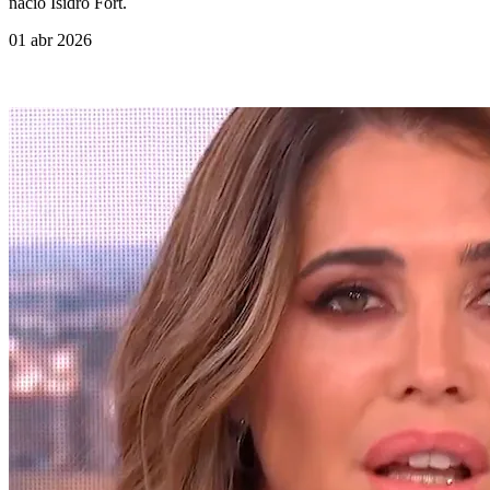
nació Isidro Fort.
01 abr 2026