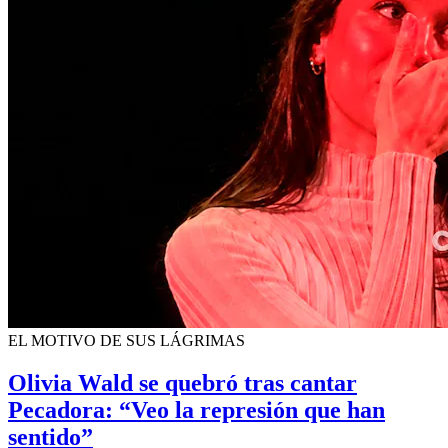
EL MOTIVO DE SUS LÁGRIMAS
Olivia Wald se quebró tras cantar
Pecadora: “Veo la represión que han
sentido”