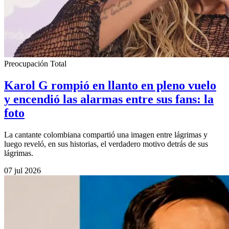
Preocupación Total
Karol G rompió en llanto en pleno vuelo
y encendió las alarmas entre sus fans: la
foto
La cantante colombiana compartió una imagen entre lágrimas y
luego reveló, en sus historias, el verdadero motivo detrás de sus
lágrimas.
07 jul 2026