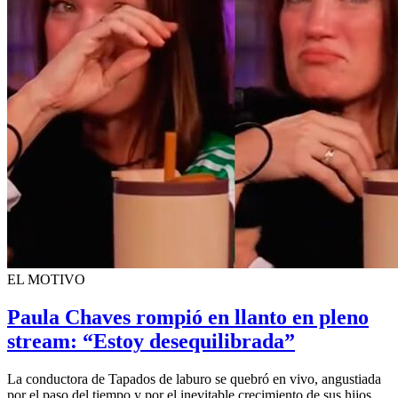
EL MOTIVO
Paula Chaves rompió en llanto en pleno
stream: “Estoy desequilibrada”
La conductora de Tapados de laburo se quebró en vivo, angustiada
por el paso del tiempo y por el inevitable crecimiento de sus hijos.