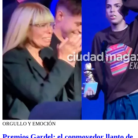
ORGULLO Y EMOCIÓN
Premios Gardel: el conmovedor llanto de