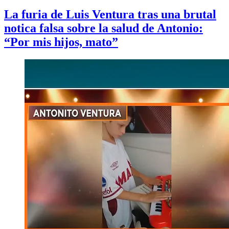
La furia de Luis Ventura tras una brutal
notica falsa sobre la salud de Antonio:
“Por mis hijos, mato”