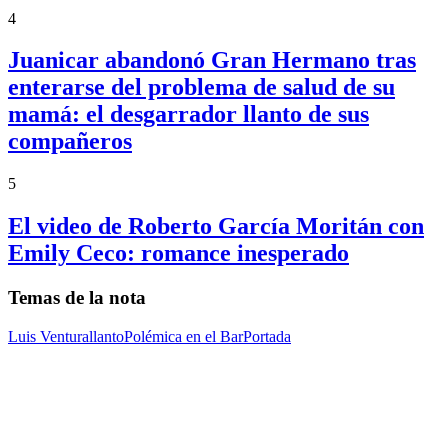
4
Juanicar abandonó Gran Hermano tras
enterarse del problema de salud de su
mamá: el desgarrador llanto de sus
compañeros
5
El video de Roberto García Moritán con
Emily Ceco: romance inesperado
Temas de la nota
Luis Ventura
llanto
Polémica en el Bar
Portada