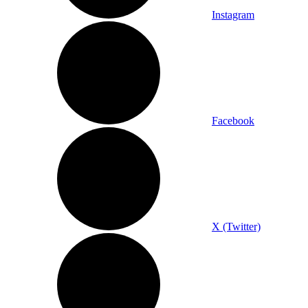
Instagram
Facebook
X (Twitter)