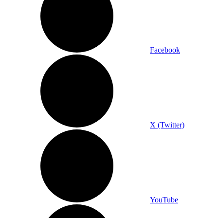
Facebook
X (Twitter)
YouTube