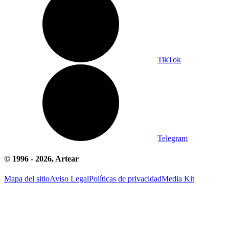
TikTok
Telegram
© 1996 -
2026
, Artear
Mapa del sitio
Aviso Legal
Políticas de privacidad
Media Kit