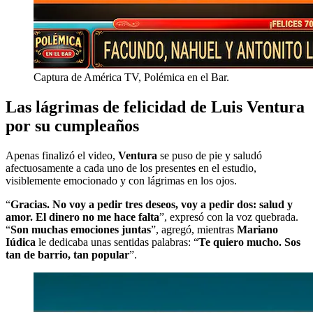
Captura de América TV, Polémica en el Bar.
Las lágrimas de felicidad de Luis Ventura
por su cumpleaños
Apenas finalizó el video,
Ventura
se puso de pie y saludó
afectuosamente a cada uno de los presentes en el estudio,
visiblemente emocionado y con lágrimas en los ojos.
“
Gracias. No voy a pedir tres deseos, voy a pedir dos: salud y
amor. El dinero no me hace falta
”, expresó con la voz quebrada.
“
Son muchas emociones juntas
”, agregó, mientras
Mariano
Iúdica
le dedicaba unas sentidas palabras: “
Te quiero mucho. Sos
tan de barrio, tan popular
”.