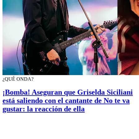
¿QUÉ ONDA?
¡Bomba! Aseguran que Griselda Siciliani
está saliendo con el cantante de No te va
gustar: la reacción de ella