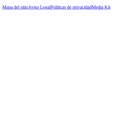
Mapa del sitio
Aviso Legal
Políticas de privacidad
Media Kit