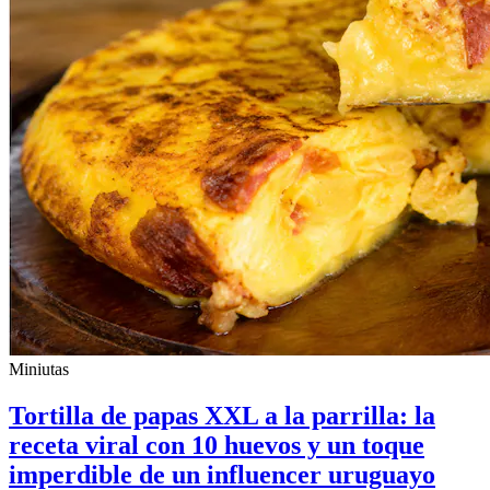
Miniutas
Tortilla de papas XXL a la parrilla: la
receta viral con 10 huevos y un toque
imperdible de un influencer uruguayo