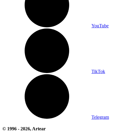
YouTube
TikTok
Telegram
© 1996 -
2026
, Artear