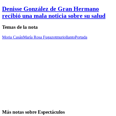
Denisse González de Gran Hermano
recibió una mala noticia sobre su salud
Temas de la nota
Moria Casán
María Rosa Fugazot
murio
llanto
Portada
Más notas sobre Espectáculos