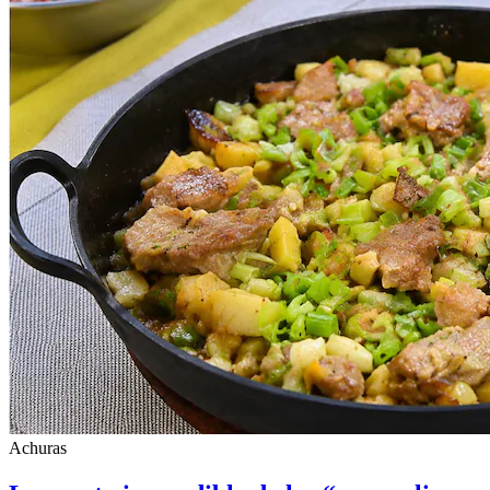
Achuras