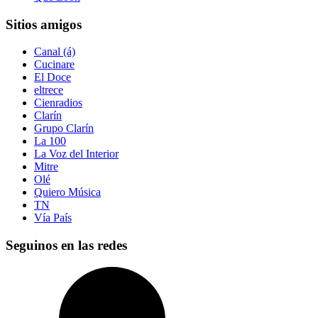
Sitios amigos
Canal (á)
Cucinare
El Doce
eltrece
Cienradios
Clarín
Grupo Clarín
La 100
La Voz del Interior
Mitre
Olé
Quiero Música
TN
Vía País
Seguinos en las redes