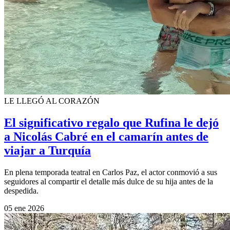
LE LLEGÓ AL CORAZÓN
El significativo regalo que Rufina le dejó
a Nicolás Cabré en el camarín antes de
viajar a Turquía
En plena temporada teatral en Carlos Paz, el actor conmovió a sus
seguidores al compartir el detalle más dulce de su hija antes de la
despedida.
05 ene 2026