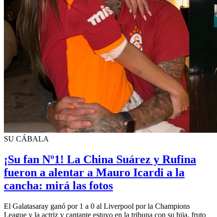
SU CÁBALA
¡Su fan Nº1! La China Suárez y Rufina
fueron a alentar a Mauro Icardi a la
cancha: mirá las fotos
El Galatasaray ganó por 1 a 0 al Liverpool por la Champions
League y la actriz y cantante estuvo en la tribuna con su hija, fruto