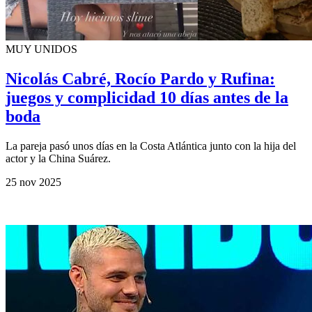
MUY UNIDOS
Nicolás Cabré, Rocío Pardo y Rufina:
juegos y complicidad 10 días antes de la
boda
La pareja pasó unos días en la Costa Atlántica junto con la hija del
actor y la China Suárez.
25 nov 2025