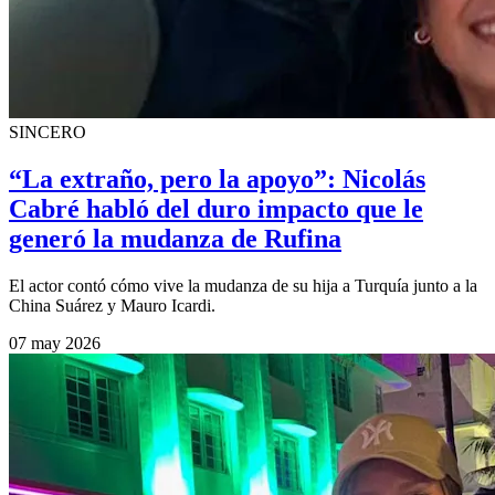
SINCERO
“La extraño, pero la apoyo”: Nicolás
Cabré habló del duro impacto que le
generó la mudanza de Rufina
El actor contó cómo vive la mudanza de su hija a Turquía junto a la
China Suárez y Mauro Icardi.
07 may 2026