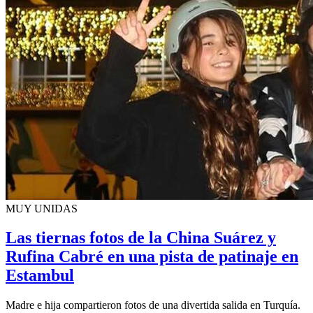
MUY UNIDAS
Las tiernas fotos de la China Suárez y
Rufina Cabré en una pista de patinaje en
Estambul
Madre e hija compartieron fotos de una divertida salida en Turquía.