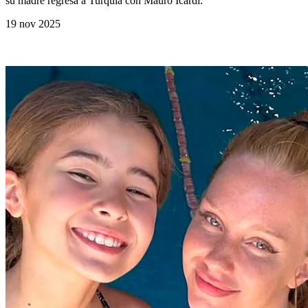
su madre regresa a Turquía con Mauro Icardi.
19 nov 2025