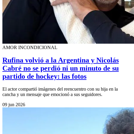
AMOR INCONDICIONAL
Rufina volvió a la Argentina y Nicolás
Cabré no se perdió ni un minuto de su
partido de hockey: las fotos
El actor compartió imágenes del reencuentro con su hija en la
cancha y un mensaje que emocionó a sus seguidores.
09 jun 2026