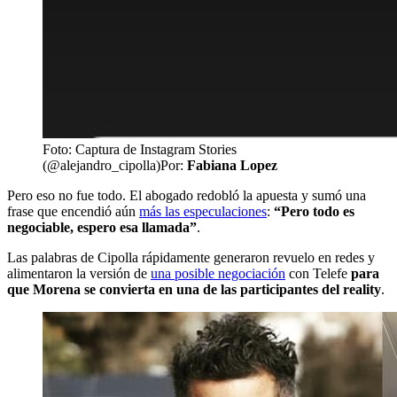
Foto: Captura de Instagram Stories
(@alejandro_cipolla)
Por:
Fabiana Lopez
Pero eso no fue todo. El abogado redobló la apuesta y sumó una
frase que encendió aún
más las especulaciones
:
“Pero todo es
negociable, espero esa llamada”
.
Las palabras de Cipolla rápidamente generaron revuelo en redes y
alimentaron la versión de
una posible negociación
con Telefe
para
que Morena se convierta en una de las participantes del reality
.