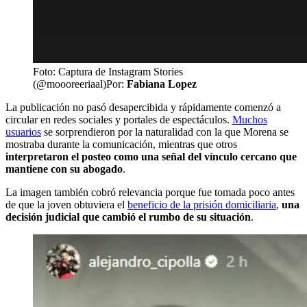
Foto: Captura de Instagram Stories
(@moooreeriaal)
Por:
Fabiana Lopez
La publicación no pasó desapercibida y rápidamente comenzó a
circular en redes sociales y portales de espectáculos.
Muchos
usuarios
se sorprendieron por la naturalidad con la que Morena se
mostraba durante la comunicación, mientras que otros
interpretaron el posteo como una señal del vínculo cercano que
mantiene con su abogado
.
La imagen también cobró relevancia porque fue tomada poco antes
de que la joven obtuviera el
beneficio de la prisión domiciliaria
,
una
decisión judicial que cambió el rumbo de su situación
.