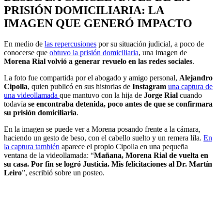
PRISIÓN DOMICILIARIA: LA
IMAGEN QUE GENERÓ IMPACTO
En medio de
las repercusiones
por su situación judicial, a poco de
conocerse que
obtuvo la prisión domiciliaria
, una imagen de
Morena Rial volvió a generar revuelo en las redes sociales
.
La foto fue compartida por el abogado y amigo personal,
Alejandro
Cipolla
, quien publicó en sus historias de
Instagram
una captura de
una videollamada
que mantuvo con la hija de
Jorge Rial
cuando
todavía
se encontraba detenida, poco antes de que se confirmara
su prisión domiciliaria
.
En la imagen se puede ver a Morena posando frente a la cámara,
haciendo un gesto de beso, con el cabello suelto y un remera lila.
En
la captura también
aparece el propio Cipolla en una pequeña
ventana de la videollamada: “
Mañana, Morena Rial de vuelta en
su casa. Por fin se logró Justicia. Mis felicitaciones al Dr. Martín
Leiro
”, escribió sobre un posteo.