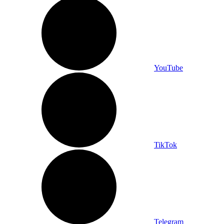
YouTube
TikTok
Telegram