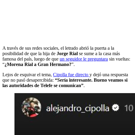
A través de sus redes sociales, el letrado abrió la puerta a la
posibilidad de que la hija de
Jorge Rial
se sume a la casa más
famosa del país, luego de que
un seguidor le preguntara
sin vueltas:
“
¿Morena Rial a Gran Hermano?
”.
Lejos de esquivar el tema,
Cipolla fue directo
y dejó una respuesta
que no pasó desapercibida:
“Sería interesante. Bueno veamos si
las autoridades de Telefe se comunican”
.