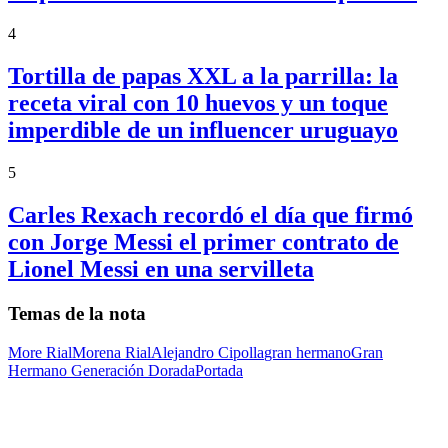
4
Tortilla de papas XXL a la parrilla: la
receta viral con 10 huevos y un toque
imperdible de un influencer uruguayo
5
Carles Rexach recordó el día que firmó
con Jorge Messi el primer contrato de
Lionel Messi en una servilleta
Temas de la nota
More Rial
Morena Rial
Alejandro Cipolla
gran hermano
Gran
Hermano Generación Dorada
Portada