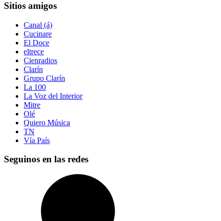
Sitios amigos
Canal (á)
Cucinare
El Doce
eltrece
Cienradios
Clarín
Grupo Clarín
La 100
La Voz del Interior
Mitre
Olé
Quiero Música
TN
Vía País
Seguinos en las redes