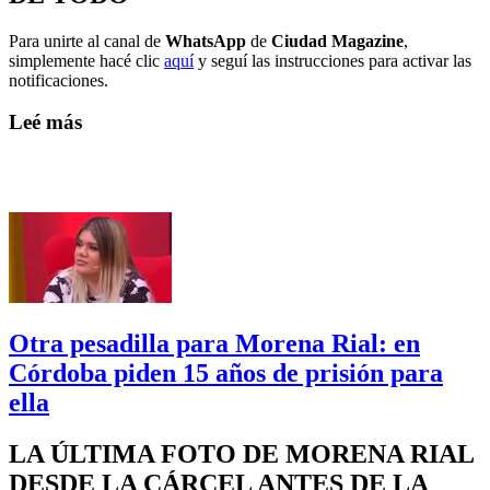
Para unirte al canal de
WhatsApp
de
Ciudad Magazine
,
simplemente hacé clic
aquí
y seguí las instrucciones para activar las
notificaciones.
Leé más
Otra pesadilla para Morena Rial: en
Córdoba piden 15 años de prisión para
ella
LA ÚLTIMA FOTO DE MORENA RIAL
DESDE LA CÁRCEL ANTES DE LA