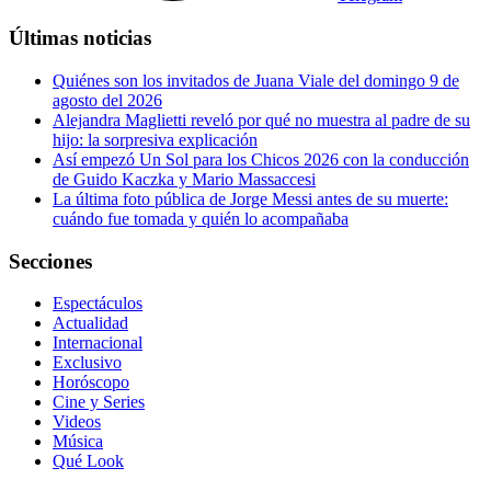
Últimas noticias
Quiénes son los invitados de Juana Viale del domingo 9 de
agosto del 2026
Alejandra Maglietti reveló por qué no muestra al padre de su
hijo: la sorpresiva explicación
Así empezó Un Sol para los Chicos 2026 con la conducción
de Guido Kaczka y Mario Massaccesi
La última foto pública de Jorge Messi antes de su muerte:
cuándo fue tomada y quién lo acompañaba
Secciones
Espectáculos
Actualidad
Internacional
Exclusivo
Horóscopo
Cine y Series
Videos
Música
Qué Look