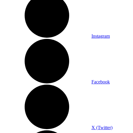
Instagram
Facebook
X (Twitter)