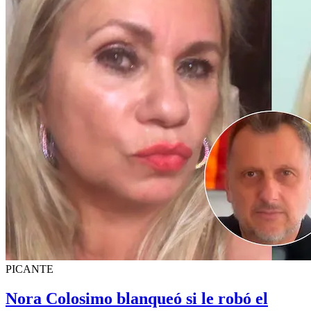
PICANTE
Nora Colosimo blanqueó si le robó el