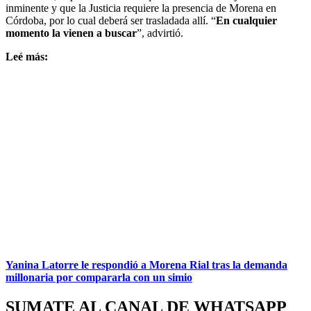
inminente y que la Justicia requiere la presencia de Morena en
Córdoba, por lo cual deberá ser trasladada allí. “
En cualquier
momento la vienen a buscar
”, advirtió.
Leé más:
Yanina Latorre le respondió a Morena Rial tras la demanda
millonaria por compararla con un simio
SUMATE AL CANAL DE WHATSAPP