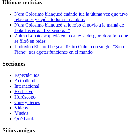
Últimas noticias
Nora Colosimo blanqueó cuándo fue la última vez que tuvo
relaciones y dejó a todos sin palabras
Nora Colosimo blanqueó si le robó el novio a la mamá de
Lola Bezerra: “Esa señora...”
Zulma Lobato se quedó en la calle: la desgarradora foto que
se filtró en redes
Ludovico Einaudi llega al Teatro Colón con su gira “Solo
Piano” tras agotar funciones en el mundo
Secciones
Espectáculos
Actualidad
Internacional
Exclusivo
Horóscopo
Cine y Series
Videos
Música
Qué Look
Sitios amigos