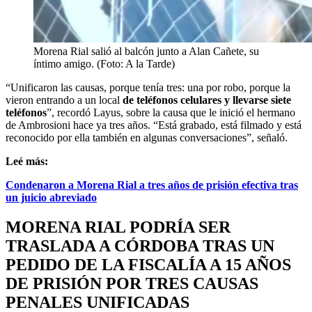
Morena Rial salió al balcón junto a Alan Cañete, su
íntimo amigo. (Foto: A la Tarde)
“Unificaron las causas, porque tenía tres: una por robo, porque la
vieron entrando a un local
de teléfonos celulares y llevarse siete
teléfonos
”, recordó Layus, sobre la causa que le inició el hermano
de Ambrosioni hace ya tres años. “Está grabado, está filmado y está
reconocido por ella también en algunas conversaciones”, señaló.
Leé más:
Condenaron a Morena Rial a tres años de prisión efectiva tras
un juicio abreviado
MORENA RIAL PODRÍA SER
TRASLADA A CÓRDOBA TRAS UN
PEDIDO DE LA FISCALÍA A 15 AÑOS
DE PRISIÓN POR TRES CAUSAS
PENALES UNIFICADAS