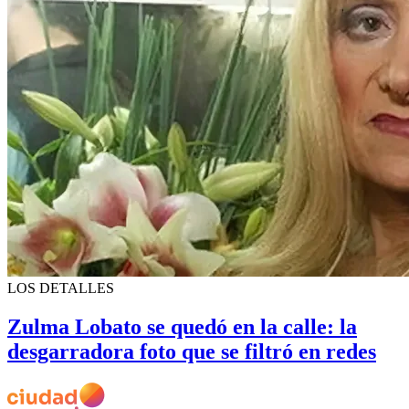
LOS DETALLES
Zulma Lobato se quedó en la calle: la
desgarradora foto que se filtró en redes