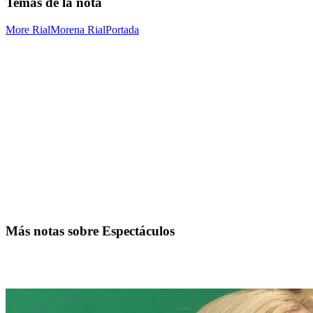
Temas de la nota
More Rial
Morena Rial
Portada
Más notas sobre Espectáculos