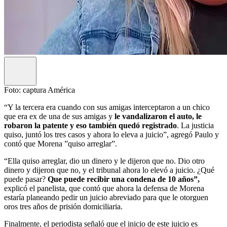
Foto: captura América
“Y la tercera era cuando con sus amigas interceptaron a un chico
que era ex de una de sus amigas y
le vandalizaron el auto, le
robaron la patente y eso también quedó registrado
. La justicia
quiso, juntó los tres casos y ahora lo eleva a juicio”, agregó Paulo y
contó que Morena ”quiso arreglar”.
“Ella quiso arreglar, dio un dinero y le dijeron que no. Dio otro
dinero y dijeron que no, y el tribunal ahora lo elevó a juicio. ¿Qué
puede pasar?
Que puede recibir una condena de 10 años”,
explicó el panelista, que contó que ahora la defensa de Morena
estaría planeando pedir un juicio abreviado para que le otorguen
oros tres años de prisión domiciliaria.
Finalmente, el periodista señaló que el inicio de este juicio es