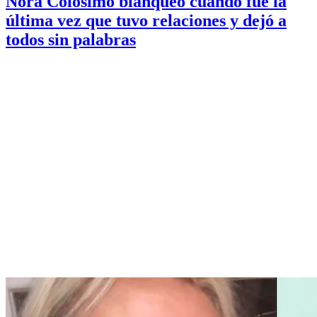
Nora Colosimo blanqueó cuándo fue la
última vez que tuvo relaciones y dejó a
todos sin palabras