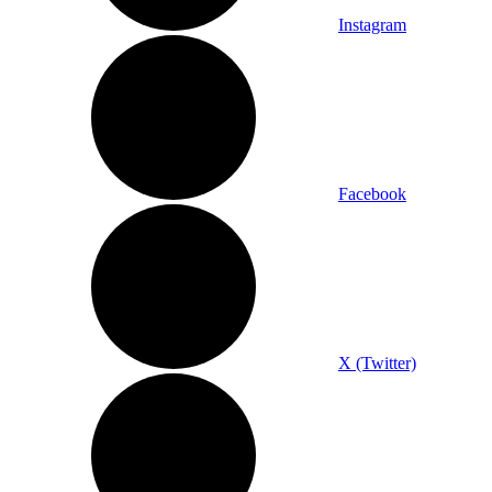
Instagram
Facebook
X (Twitter)