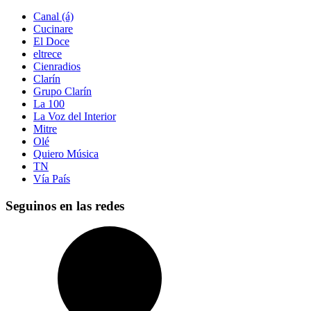
Canal (á)
Cucinare
El Doce
eltrece
Cienradios
Clarín
Grupo Clarín
La 100
La Voz del Interior
Mitre
Olé
Quiero Música
TN
Vía País
Seguinos en las redes