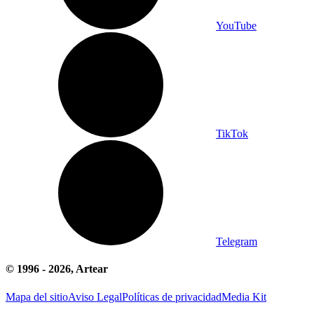
YouTube
TikTok
Telegram
© 1996 -
2026
, Artear
Mapa del sitio
Aviso Legal
Políticas de privacidad
Media Kit