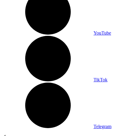
YouTube
TikTok
Telegram