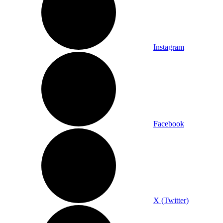
Instagram
Facebook
X (Twitter)