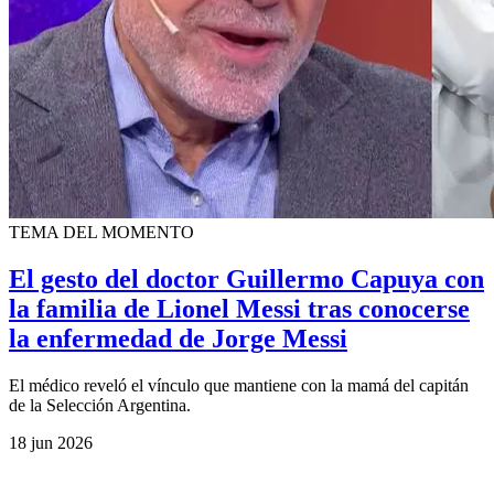
TEMA DEL MOMENTO
El gesto del doctor Guillermo Capuya con
la familia de Lionel Messi tras conocerse
la enfermedad de Jorge Messi
El médico reveló el vínculo que mantiene con la mamá del capitán
de la Selección Argentina.
18 jun 2026