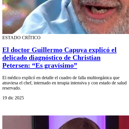
ESTADO CRÍTICO
El doctor Guillermo Capuya explicó el
delicado diagnóstico de Christian
Petersen: “Es gravísimo”
El médico explicó en detalle el cuadro de falla multiorgánica que
atraviesa el chef, internado en terapia intensiva y con estado de salud
reservado.
19 dic 2025