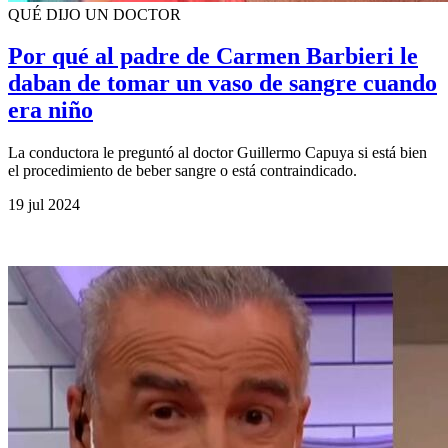
QUÉ DIJO UN DOCTOR
Por qué al padre de Carmen Barbieri le
daban de tomar un vaso de sangre cuando
era niño
La conductora le preguntó al doctor Guillermo Capuya si está bien
el procedimiento de beber sangre o está contraindicado.
19 jul 2024