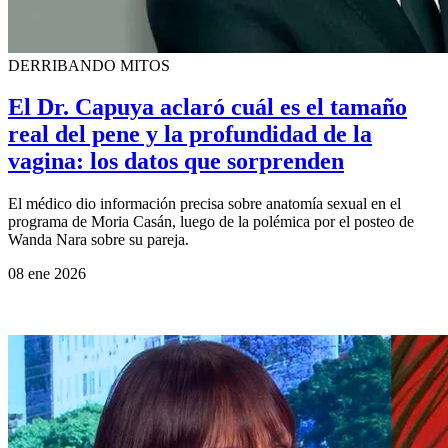
DERRIBANDO MITOS
El Dr. Capuya aclaró cuál es el tamaño
real del pene y la profundidad de la
vagina: los datos que sorprenden
El médico dio información precisa sobre anatomía sexual en el
programa de Moria Casán, luego de la polémica por el posteo de
Wanda Nara sobre su pareja.
08 ene 2026