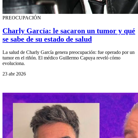
PREOCUPACIÓN
Charly García: le sacaron un tumor y qué
se sabe de su estado de salud
La salud de Charly García genera preocupación: fue operado por un
tumor en el riñón. El médico Guillermo Capuya reveló cómo
evoluciona.
23 abr 2026