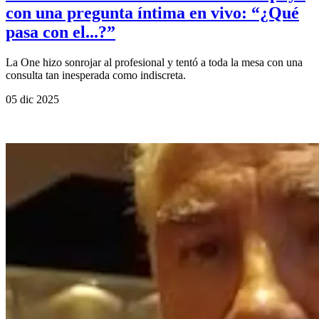
con una pregunta íntima en vivo: “¿Qué
pasa con el...?”
La One hizo sonrojar al profesional y tentó a toda la mesa con una
consulta tan inesperada como indiscreta.
05 dic 2025