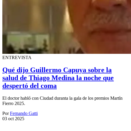
ENTREVISTA
Qué dijo Guillermo Capuya sobre la
salud de Thiago Medina la noche que
despertó del coma
El doctor habló con Ciudad duranta la gala de los premios Martín
Fierro 2025.
Por
Fernando Gatti
03 oct 2025