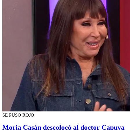
SE PUSO ROJO
Moria Casán descolocó al doctor Capuya