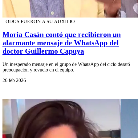
TODOS FUERON A SU AUXILIO
Moria Casán contó que recibieron un
alarmante mensaje de WhatsApp del
doctor Guillermo Capuya
Un inesperado mensaje en el grupo de WhatsApp del ciclo desató
preocupación y revuelo en el equipo.
26 feb 2026