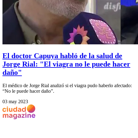
El doctor Capuya habló de la salud de
Jorge Rial: "El viagra no le puede hacer
daño"
El médico de Jorge Rial analizó si el viagra pudo haberlo afectado:
“No le puede hacer daño”.
03 may 2023