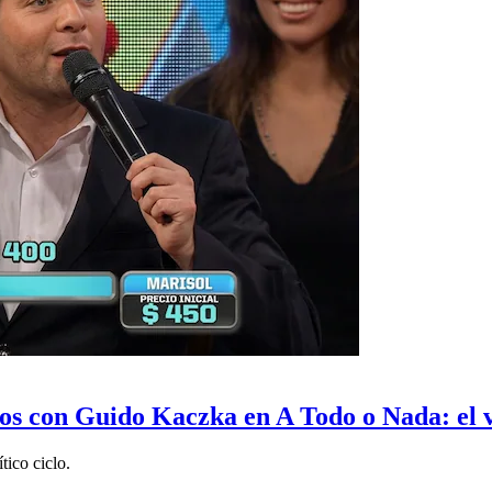
ios con Guido Kaczka en A Todo o Nada: el 
tico ciclo.