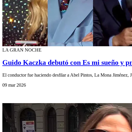
LA GRAN NOCHE
Guido Kaczka debutó con Es mi sueño y pre
El conductor fue haciendo desfilar a Abel Pintos, La Mona Jiménez, J
09 mar 2026