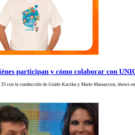
quiénes participan y cómo colaborar con UN
ro 35 con la conducción de Guido Kaczka y Mario Massaccesi, shows en 