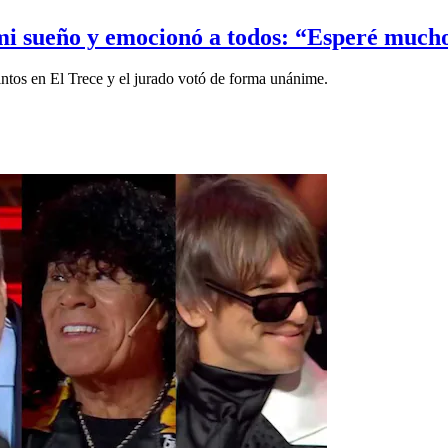
 mi sueño y emocionó a todos: “Esperé muc
intos en El Trece y el jurado votó de forma unánime.