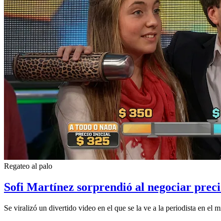
Regateo al palo
Sofi Martínez sorprendió al negociar prec
Se viralizó un divertido video en el que se la ve a la periodista en el mí