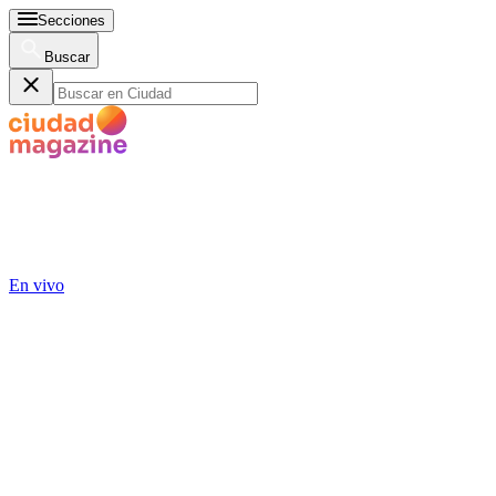
Secciones
Buscar
En vivo