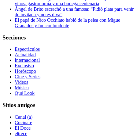
vinos, gastronomía y una bodega centenaria
Ángel de Brito escrachó a una famosa: “Pidió plata para venir
de invitada y no es diva”
El papá de Nico Occhiato habló de la pelea con Migue
Granados y fue contundente
Secciones
Espectáculos
Actualidad
Internacional
Exclusivo
Horóscopo
Cine y Series
Videos
Música
Qué Look
Sitios amigos
Canal (á)
Cucinare
El Doce
eltrece