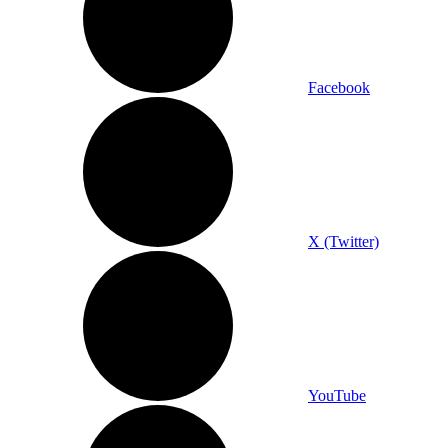
Facebook
X (Twitter)
YouTube