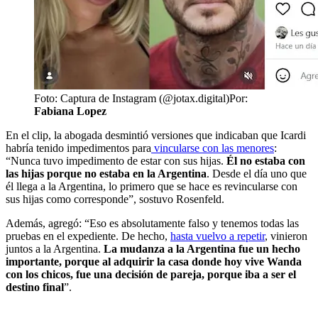
Foto: Captura de Instagram (@jotax.digital)
Por:
Fabiana Lopez
En el clip, la abogada desmintió versiones que indicaban que Icardi
habría tenido impedimentos para
vincularse con las menores
:
“Nunca tuvo impedimento de estar con sus hijas.
Él no estaba con
las hijas porque no estaba en la Argentina
. Desde el día uno que
él llega a la Argentina, lo primero que se hace es revincularse con
sus hijas como corresponde”, sostuvo Rosenfeld.
Además, agregó: “Eso es absolutamente falso y tenemos todas las
pruebas en el expediente. De hecho,
hasta vuelvo a repetir
, vinieron
juntos a la Argentina.
La mudanza a la Argentina fue un hecho
importante, porque al adquirir la casa donde hoy vive Wanda
con los chicos, fue una decisión de pareja, porque iba a ser el
destino final
”.