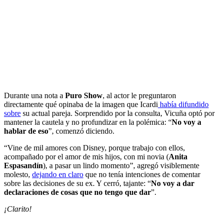
Durante una nota a
Puro Show
, al actor le preguntaron
directamente qué opinaba de la imagen que Icardi
había difundido
sobre
su actual pareja. Sorprendido por la consulta, Vicuña optó por
mantener la cautela y no profundizar en la polémica: “
No voy a
hablar de eso
”, comenzó diciendo.
“Vine de mil amores con Disney, porque trabajo con ellos,
acompañado por el amor de mis hijos, con mi novia (
Anita
Espasandín
), a pasar un lindo momento”, agregó visiblemente
molesto,
dejando en claro
que no tenía intenciones de comentar
sobre las decisiones de su ex. Y cerró, tajante: “
No voy a dar
declaraciones de cosas que no tengo que dar
”.
¡Clarito!