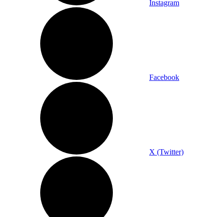
Instagram
Facebook
X (Twitter)