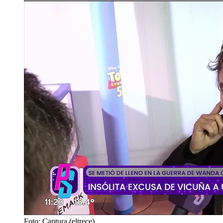
Foto: Captura (eltrece)