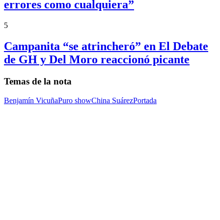
errores como cualquiera”
5
Campanita “se atrincheró” en El Debate
de GH y Del Moro reaccionó picante
Temas de la nota
Benjamín Vicuña
Puro show
China Suárez
Portada