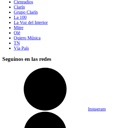
Cienradios
Clarín
Grupo Clarín
La 100
La Voz del Interior
Mitre
Olé
Quiero Música
TN
Vía País
Seguinos en las redes
Instagram