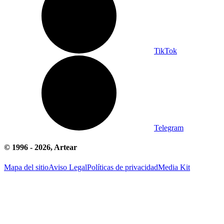
TikTok
Telegram
© 1996 -
2026
, Artear
Mapa del sitio
Aviso Legal
Políticas de privacidad
Media Kit