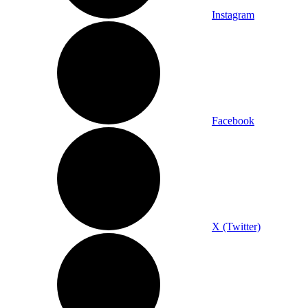
Instagram
Facebook
X (Twitter)