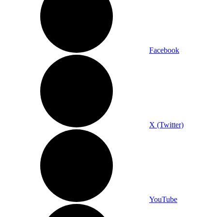
Facebook
X (Twitter)
YouTube