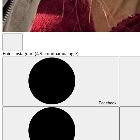
Foto: Instagram (@facundoaranatagle)
Facebook