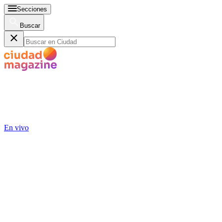
Secciones
Buscar
En vivo