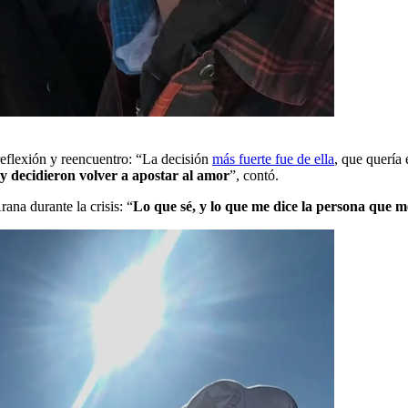
reflexión y reencuentro: “La decisión
más fuerte fue de ella
, que quería 
y decidieron volver a apostar al amor
”, contó.
ana durante la crisis: “
Lo que sé, y lo que me dice la persona que m