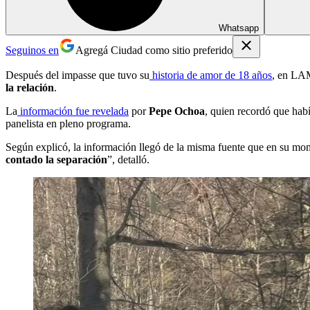
Whatsapp
Seguinos en
Agregá Ciudad como sitio preferido
Después del impasse que tuvo su
historia de amor de 18 años
, en LA
la relación
.
La
información fue revelada
por
Pepe Ochoa
, quien recordó que habí
panelista en pleno programa.
Según explicó, la información llegó de la misma fuente que en su mo
contado la separación
”, detalló.