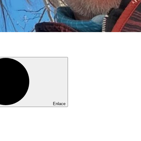
Enlace