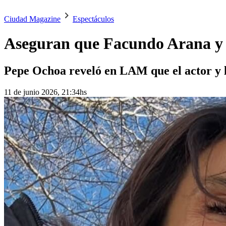
Ciudad Magazine
Espectáculos
Aseguran que Facundo Arana y M
Pepe Ochoa reveló en LAM que el actor y 
11 de junio 2026, 21:34hs