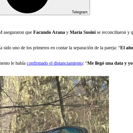
Telegram
M aseguraron que
Facundo Arana
y
María Susini
se reconciliaron y q
a sido uno de los primeros en contar la separación de la pareja: “
El año
mento le había
confirmado el distanciamiento
: “
Me llegó una data y yo