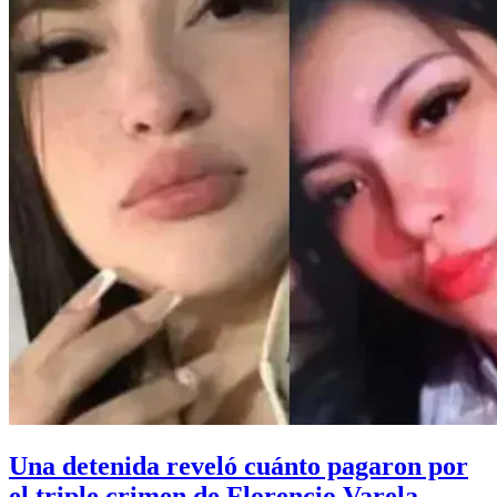
Una detenida reveló cuánto pagaron por
el triple crimen de Florencio Varela