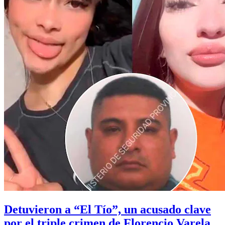
Detuvieron a “El Tío”, un acusado clave
por el triple crimen de Florencio Varela