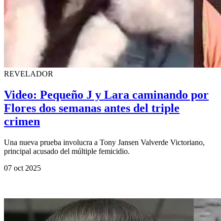
REVELADOR
Video: Pequeño J y Lara caminando por
Flores dos semanas antes del triple
crimen
Una nueva prueba involucra a Tony Jansen Valverde Victoriano,
principal acusado del múltiple femicidio.
07 oct 2025