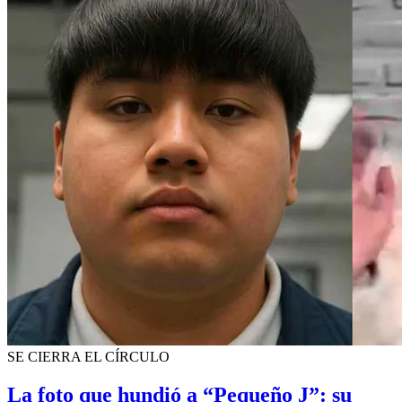
SE CIERRA EL CÍRCULO
La foto que hundió a “Pequeño J”: su