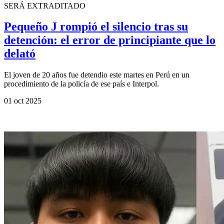
SERÁ EXTRADITADO
Pequeño J rompió el silencio tras su
detención: el error de principiante que lo
delató
El joven de 20 años fue detendio este martes en Perú en un
procedimiento de la policía de ese país e Interpol.
01 oct 2025