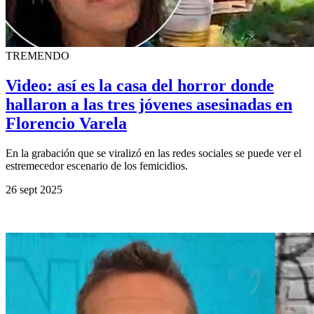
TREMENDO
Video: así es la casa del horror donde
hallaron a las tres jóvenes asesinadas en
Florencio Varela
En la grabación que se viralizó en las redes sociales se puede ver el
estremecedor escenario de los femicidios.
26 sept 2025