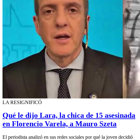
LA RESIGNIFICÓ
Qué le dijo Lara, la chica de 15 asesinada
en Florencio Varela, a Mauro Szeta
El periodista analizó en sus redes sociales por qué la joven decidió