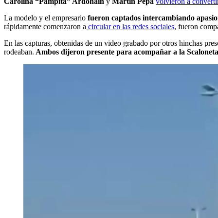
Carolina “Pampita” Ardohain
y
Martín Pepa
volvieron a converti
La modelo y el empresario
fueron captados intercambiando apasion
rápidamente comenzaron a
circular en las redes sociales
, fueron compa
En las capturas, obtenidas de un video grabado por otros hinchas pres
rodeaban.
Ambos dijeron presente para acompañar a la Scaloneta