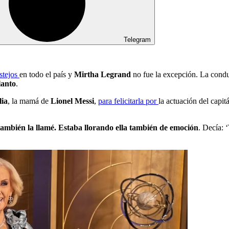
Telegram
estejos
en todo el país y
Mirtha Legrand
no fue la excepción. La cond
lanto
.
lia
, la mamá de
Lionel Messi
,
para felicitarla por
la actuación del capit
ambién la llamé. Estaba llorando ella también de emoción
. Decía: 