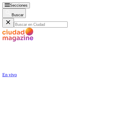
Secciones
Buscar
En vivo