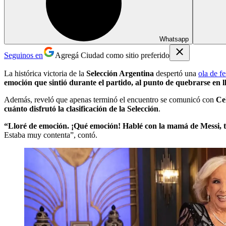
Whatsapp
Seguinos en
Agregá Ciudad como sitio preferido
La histórica victoria de la
Selección Argentina
despertó una
ola de f
emoción que sintió durante el partido, al punto de quebrarse en l
Además, reveló que apenas terminó el encuentro se comunicó con
Ce
cuánto disfrutó la clasificación de la Selección
.
“Lloré de emoción. ¡Qué emoción! Hablé con la mamá de Messi, t
Estaba muy contenta”, contó.