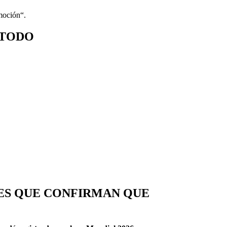
moción“.
 TODO
ENES QUE CONFIRMAN QUE