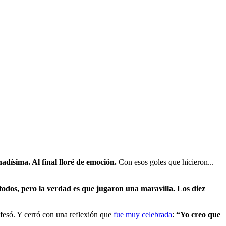
dísima. Al final lloré de emoción.
Con esos goles que hicieron...
todos, pero la verdad es que jugaron una maravilla. Los diez
nfesó. Y cerró con una reflexión que
fue muy celebrada
:
“Yo creo que