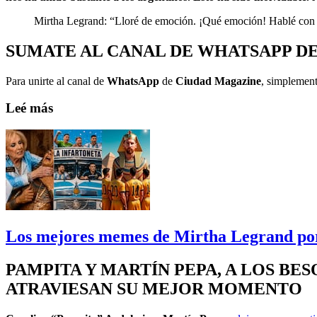
Mirtha Legrand: “Lloré de emoción. ¡Qué emoción! Hablé con l
SUMATE AL CANAL DE WHATSAPP D
Para unirte al canal de
WhatsApp
de
Ciudad Magazine
, simplement
Leé más
Los mejores memes de Mirtha Legrand por 
PAMPITA Y MARTÍN PEPA, A LOS BE
ATRAVIESAN SU MEJOR MOMENTO