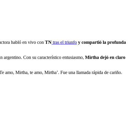
uctora habló en vivo con
TN
tras el triunfo
y compartió la profunda
án argentino. Con su característico entusiasmo,
Mirtha dejó en claro
‘Te amo, Mirtha, te amo, Mirtha’. Fue una llamada rápida de cariño.