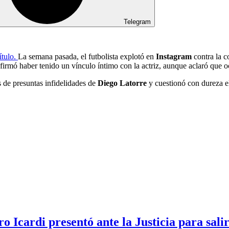
Telegram
tulo.
La semana pasada, el futbolista explotó en
Instagram
contra la 
irmó haber tenido un vínculo íntimo con la actriz, aunque aclaró que oc
 de presuntas infidelidades de
Diego Latorre
y cuestionó con dureza el
 Icardi presentó ante la Justicia para salir