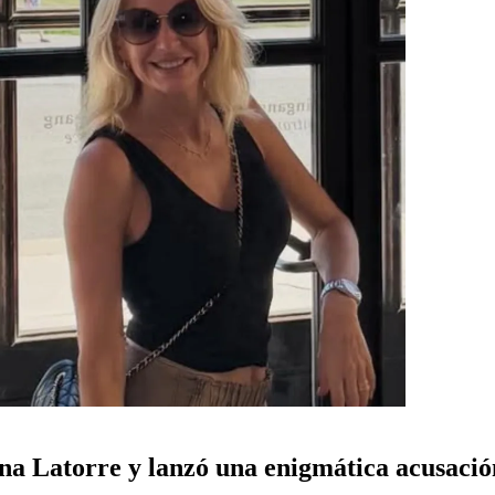
na Latorre y lanzó una enigmática acusació