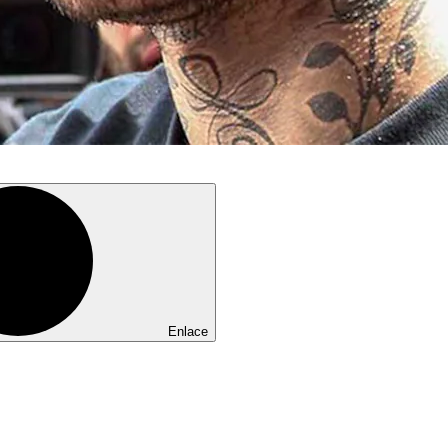
Enlace