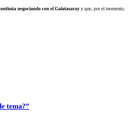
continúa negociando con el Galatasaray
y que, por el momento,
de tema?”