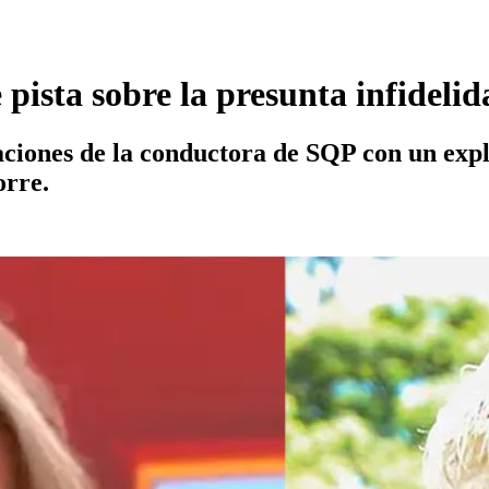
 pista sobre la presunta infideli
raciones de la conductora de SQP con un exp
orre.