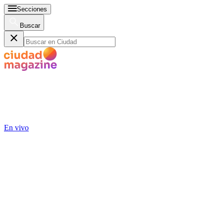
Secciones
Buscar
En vivo