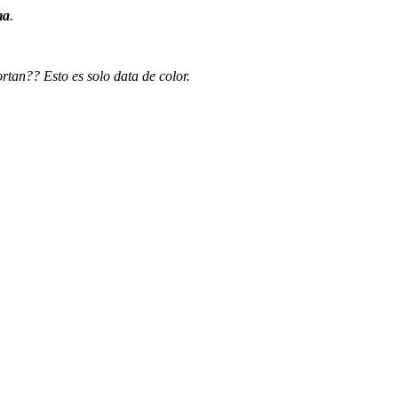
ma
.
rtan?? Esto es solo data de color.