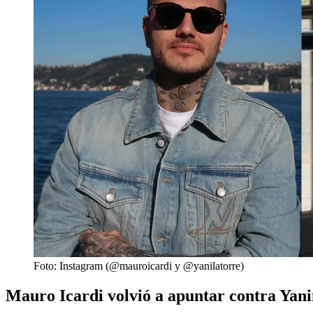
Foto: Instagram (@mauroicardi y @yanilatorre)
Mauro Icardi volvió a apuntar contra Yani