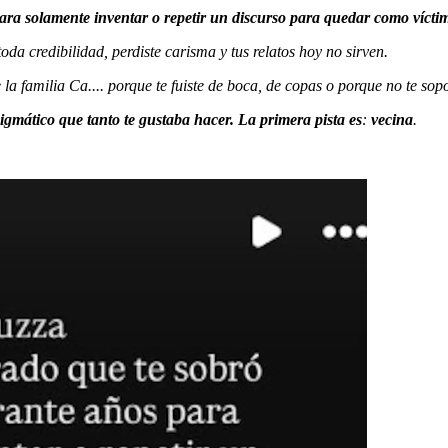
ra solamente inventar o repetir un discurso para quedar como vícti
 toda credibilidad, perdiste carisma y tus relatos hoy no sirven.
a familia Ca.... porque te fuiste de boca, de copas o porque no te sopo
mático que tanto te gustaba hacer. La primera pista es
:
vecina
.