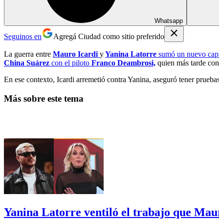
Whatsapp
Seguinos en
Agregá Ciudad como sitio preferido
La guerra entre
Mauro Icardi
y
Yanina Latorre
sumó un nuevo capí
China Suárez
con el piloto
Franco Deambrosi,
quien más tarde conf
En ese contexto, Icardi arremetió contra Yanina, aseguró tener pruebas
Más sobre este tema
Yanina Latorre ventiló el trabajo que Mauro