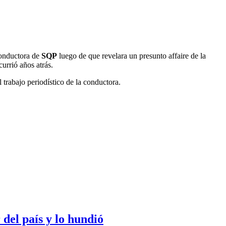
conductora de
SQP
luego de que revelara un presunto affaire de la
urrió años atrás.
 trabajo periodístico de la conductora.
 del país y lo hundió