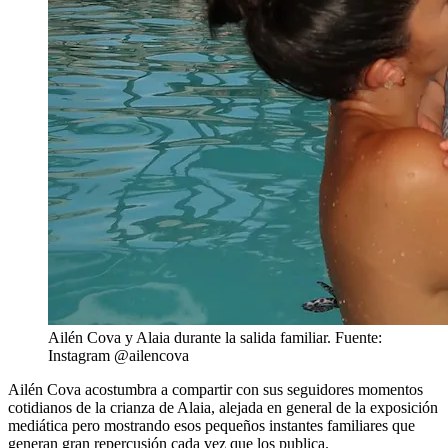
Ailén Cova y Alaia durante la salida familiar. Fuente:
Instagram @ailencova
Ailén Cova acostumbra a compartir con sus seguidores momentos
cotidianos de la crianza de Alaia, alejada en general de la exposición
mediática pero mostrando esos pequeños instantes familiares que
generan gran repercusión cada vez que los publica.