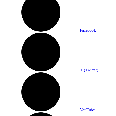
Facebook
X (Twitter)
YouTube