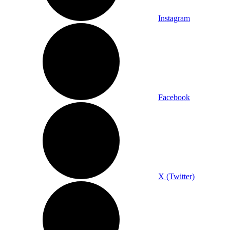
Instagram
Facebook
X (Twitter)