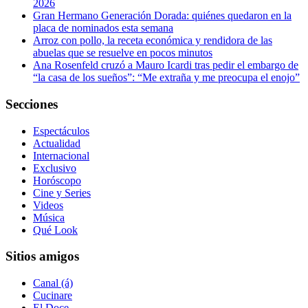
2026
Gran Hermano Generación Dorada: quiénes quedaron en la
placa de nominados esta semana
Arroz con pollo, la receta económica y rendidora de las
abuelas que se resuelve en pocos minutos
Ana Rosenfeld cruzó a Mauro Icardi tras pedir el embargo de
“la casa de los sueños”: “Me extraña y me preocupa el enojo”
Secciones
Espectáculos
Actualidad
Internacional
Exclusivo
Horóscopo
Cine y Series
Videos
Música
Qué Look
Sitios amigos
Canal (á)
Cucinare
El Doce