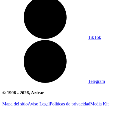
TikTok
Telegram
© 1996 -
2026
, Artear
Mapa del sitio
Aviso Legal
Políticas de privacidad
Media Kit