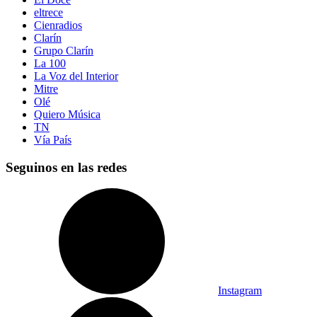
eltrece
Cienradios
Clarín
Grupo Clarín
La 100
La Voz del Interior
Mitre
Olé
Quiero Música
TN
Vía País
Seguinos en las redes
Instagram