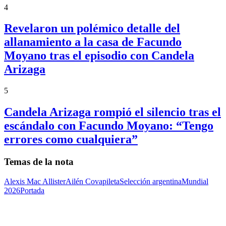
4
Revelaron un polémico detalle del
allanamiento a la casa de Facundo
Moyano tras el episodio con Candela
Arizaga
5
Candela Arizaga rompió el silencio tras el
escándalo con Facundo Moyano: “Tengo
errores como cualquiera”
Temas de la nota
Alexis Mac Allister
Ailén Cova
pileta
Selección argentina
Mundial
2026
Portada