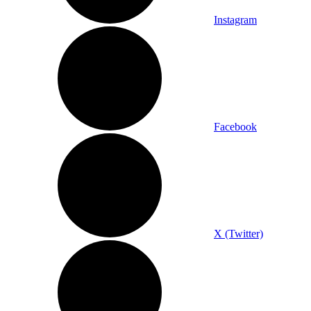
Instagram
Facebook
X (Twitter)