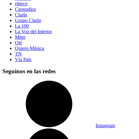
eltrece
Cienradios
Clarín
Grupo Clarín
La 100
La Voz del Interior
Mitre
Olé
Quiero Música
TN
Vía País
Seguinos en las redes
Instagram