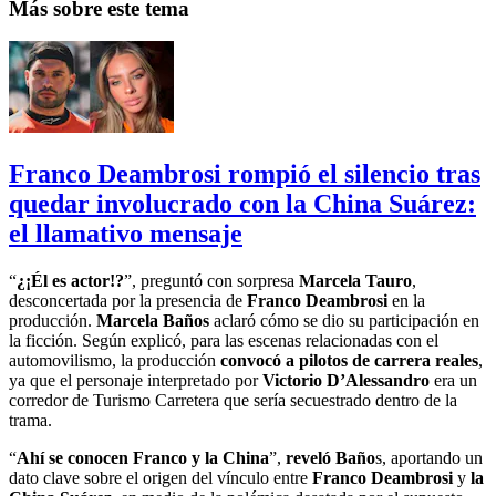
Más sobre este tema
Franco Deambrosi rompió el silencio tras
quedar involucrado con la China Suárez:
el llamativo mensaje
“
¿¡Él es actor!?
”, preguntó con sorpresa
Marcela Tauro
,
desconcertada por la presencia de
Franco Deambrosi
en la
producción.
Marcela Baños
aclaró cómo se dio su participación en
la ficción. Según explicó, para las escenas relacionadas con el
automovilismo, la producción
convocó a pilotos de carrera reales
,
ya que el personaje interpretado por
Victorio D’Alessandro
era un
corredor de Turismo Carretera que sería secuestrado dentro de la
trama.
“
Ahí se conocen Franco y la China
”,
reveló Baño
s, aportando un
dato clave sobre el origen del vínculo entre
Franco Deambrosi
y
la