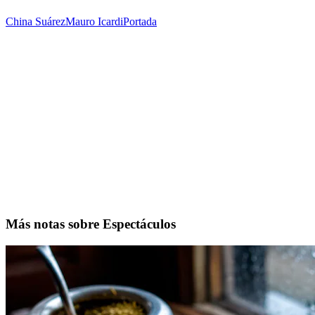
China Suárez
Mauro Icardi
Portada
Más notas sobre Espectáculos