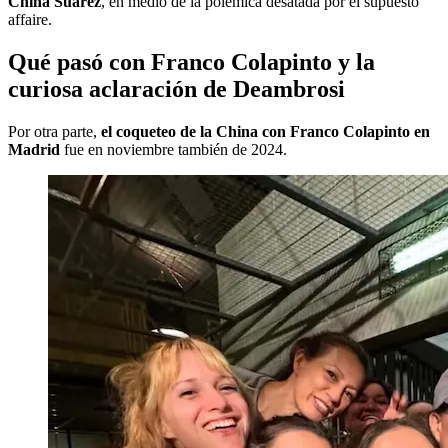
China Suárez
, en medio de la polémica desatada por el supuesto
affaire.
Qué pasó con Franco Colapinto y la
curiosa aclaración de Deambrosi
Por otra parte,
el coqueteo de la China con Franco Colapinto en
Madrid
fue en noviembre también de 2024.