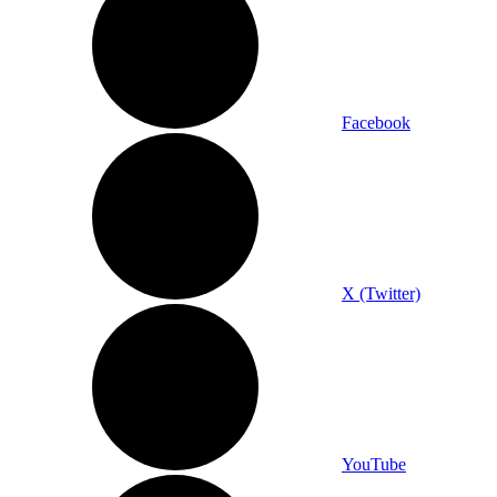
Facebook
X (Twitter)
YouTube