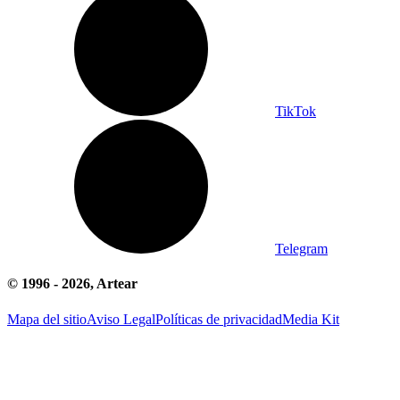
TikTok
Telegram
© 1996 -
2026
, Artear
Mapa del sitio
Aviso Legal
Políticas de privacidad
Media Kit