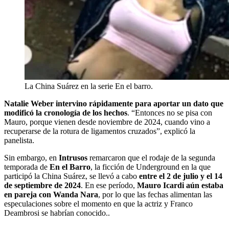
La China Suárez en la serie En el barro.
Natalie Weber intervino rápidamente para aportar un dato que
modificó la cronología de los hechos
. “Entonces no se pisa con
Mauro, porque vienen desde noviembre de 2024, cuando vino a
recuperarse de la rotura de ligamentos cruzados”, explicó la
panelista.
Sin embargo, en
Intrusos
remarcaron que el rodaje de la segunda
temporada de
En el Barro
, la ficción de Underground en la que
participó la China Suárez, se llevó a cabo
entre el 2 de julio y el 14
de septiembre de 2024
. En ese período,
Mauro Icardi aún estaba
en pareja con Wanda Nara
, por lo que las fechas alimentan las
especulaciones sobre el momento en que la actriz y Franco
Deambrosi se habrían conocido..