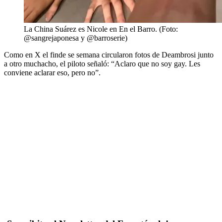
La China Suárez es Nicole en En el Barro. (Foto:
@sangrejaponesa y @barroserie)
Como en X el finde se semana circularon fotos de Deambrosi junto
a otro muchacho, el piloto señaló: “Aclaro que no soy gay. Les
conviene aclarar eso, pero no”.