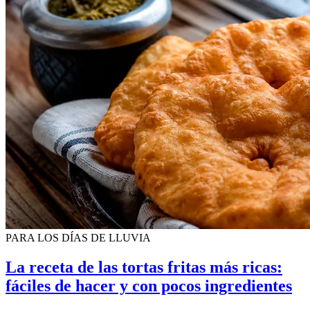
PARA LOS DÍAS DE LLUVIA
La receta de las tortas fritas más ricas:
fáciles de hacer y con pocos ingredientes