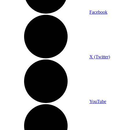
Facebook
X (Twitter)
YouTube