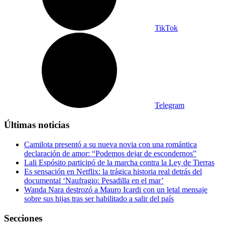
TikTok
Telegram
Últimas noticias
Camilota presentó a su nueva novia con una romántica
declaración de amor: “Podemos dejar de escondernos”
Lali Espósito participó de la marcha contra la Ley de Tierras
Es sensación en Netflix: la trágica historia real detrás del
documental ‘Naufragio: Pesadilla en el mar’
Wanda Nara destrozó a Mauro Icardi con un letal mensaje
sobre sus hijas tras ser habilitado a salir del país
Secciones