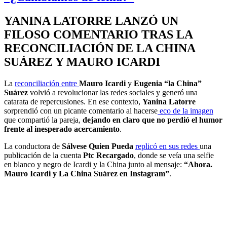
YANINA LATORRE LANZÓ UN
FILOSO COMENTARIO TRAS LA
RECONCILIACIÓN DE LA CHINA
SUÁREZ Y MAURO ICARDI
La
reconciliación entre
Mauro Icardi
y
Eugenia “la China”
Suárez
volvió a revolucionar las redes sociales y generó una
catarata de repercusiones. En ese contexto,
Yanina Latorre
sorprendió con un picante comentario al hacerse
eco de la imagen
que compartió la pareja,
dejando en claro que no perdió el humor
frente al inesperado acercamiento
.
La conductora de
Sálvese Quien Pueda
replicó en sus redes
una
publicación de la cuenta
Ptc Recargado
, donde se veía una selfie
en blanco y negro de Icardi y la China junto al mensaje:
“Ahora.
Mauro Icardi y La China Suárez en Instagram”
.