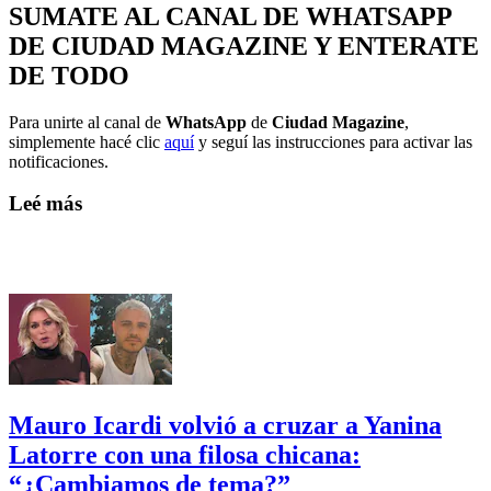
SUMATE AL CANAL DE WHATSAPP
DE CIUDAD MAGAZINE Y ENTERATE
DE TODO
Para unirte al canal de
WhatsApp
de
Ciudad Magazine
,
simplemente hacé clic
aquí
y seguí las instrucciones para activar las
notificaciones.
Leé más
Mauro Icardi volvió a cruzar a Yanina
Latorre con una filosa chicana:
“¿Cambiamos de tema?”