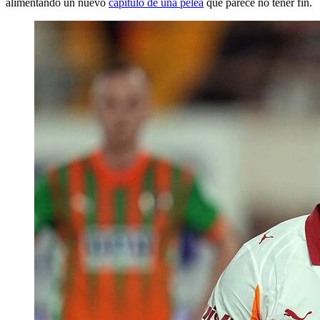
alimentando un nuevo
capítulo de una pelea
que parece no tener fin.