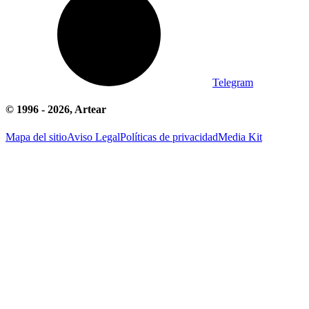
Telegram
© 1996 -
2026
, Artear
Mapa del sitio
Aviso Legal
Políticas de privacidad
Media Kit