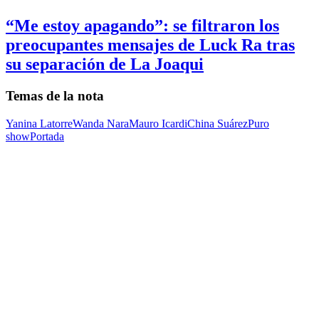
“Me estoy apagando”: se filtraron los
preocupantes mensajes de Luck Ra tras
su separación de La Joaqui
Temas de la nota
Yanina Latorre
Wanda Nara
Mauro Icardi
China Suárez
Puro
show
Portada