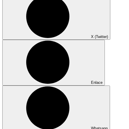
X (Twitter)
Enlace
Whatsapp