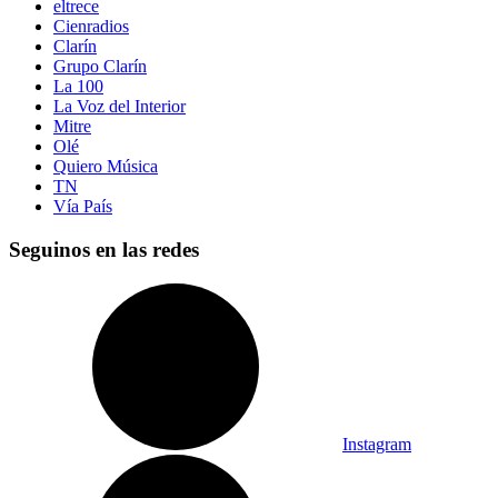
eltrece
Cienradios
Clarín
Grupo Clarín
La 100
La Voz del Interior
Mitre
Olé
Quiero Música
TN
Vía País
Seguinos en las redes
Instagram