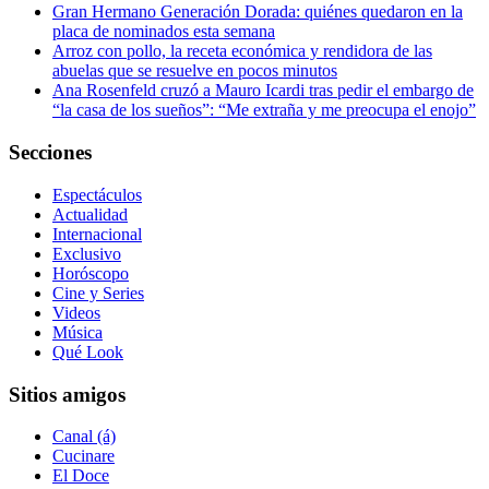
Gran Hermano Generación Dorada: quiénes quedaron en la
placa de nominados esta semana
Arroz con pollo, la receta económica y rendidora de las
abuelas que se resuelve en pocos minutos
Ana Rosenfeld cruzó a Mauro Icardi tras pedir el embargo de
“la casa de los sueños”: “Me extraña y me preocupa el enojo”
Secciones
Espectáculos
Actualidad
Internacional
Exclusivo
Horóscopo
Cine y Series
Videos
Música
Qué Look
Sitios amigos
Canal (á)
Cucinare
El Doce