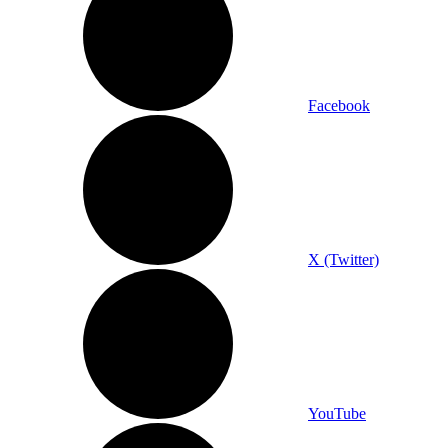
Facebook
X (Twitter)
YouTube