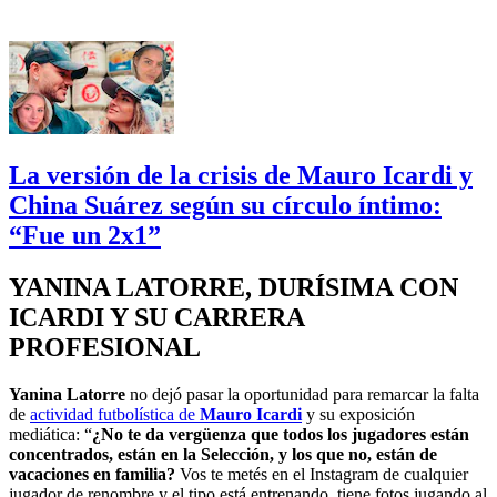
La versión de la crisis de Mauro Icardi y
China Suárez según su círculo íntimo:
“Fue un 2x1”
YANINA LATORRE, DURÍSIMA CON
ICARDI Y SU CARRERA
PROFESIONAL
Yanina Latorre
no dejó pasar la oportunidad para remarcar la falta
de
actividad futbolística de
Mauro Icardi
y su exposición
mediática: “
¿No te da vergüenza que todos los jugadores están
concentrados, están en la Selección, y los que no, están de
vacaciones en familia?
Vos te metés en el Instagram de cualquier
jugador de renombre y el tipo está entrenando, tiene fotos jugando al