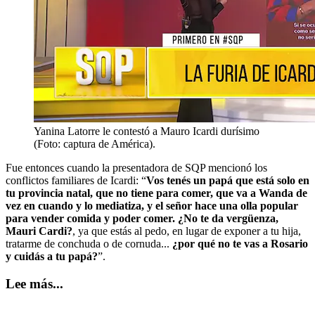
Yanina Latorre le contestó a Mauro Icardi durísimo
(Foto: captura de América).
Fue entonces cuando la presentadora de SQP mencionó los
conflictos familiares de Icardi: “
Vos tenés un papá que está solo en
tu provincia natal, que no tiene para comer, que va a Wanda de
vez en cuando y lo mediatiza, y el señor hace una olla popular
para vender comida y poder comer. ¿No te da vergüenza,
Mauri Cardi?
, ya que estás al pedo, en lugar de exponer a tu hija,
tratarme de conchuda o de cornuda...
¿por qué no te vas a Rosario
y cuidás a tu papá?
”.
Lee más...