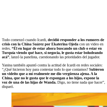
Todo comenzó cuando Icardi,
decidió responder a los rumores de
crisis con la China Suárez por Ekaterina Ojeda
con un video en
redes.
“Él en lugar de estar ahora buscando un club o estar en
Turquía viendo qué hace, si negocia, le gusta estar boludeando
acá”
, lanzó la panelista, cuestionando las prioridades del jugador.
Yanina también apuntó contra la actitud de Icardi en redes sociales:
“¿Qué hicieron hoy para contestar todo lo que contamos?
Subieron
un videito que a mí realmente me dio vergüenza ajena. A la
China, que no le gusta que le expongan a los hijos, expone la
voz de una de las hijas de Wanda.
Digo, no tiene nada que hacer”,
disparó.