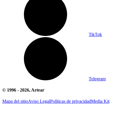
TikTok
Telegram
© 1996 -
2026
, Artear
Mapa del sitio
Aviso Legal
Políticas de privacidad
Media Kit