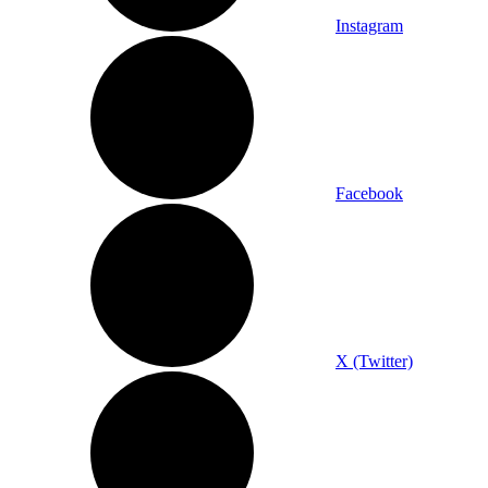
Instagram
Facebook
X (Twitter)