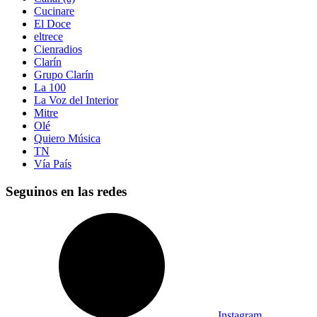
Cucinare
El Doce
eltrece
Cienradios
Clarín
Grupo Clarín
La 100
La Voz del Interior
Mitre
Olé
Quiero Música
TN
Vía País
Seguinos en las redes
Instagram