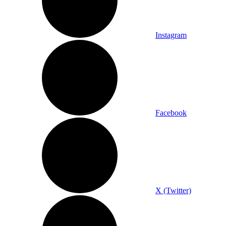
Instagram
Facebook
X (Twitter)