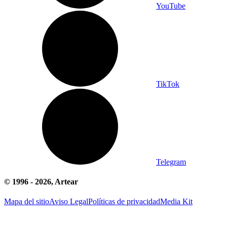
YouTube
TikTok
Telegram
© 1996 -
2026
, Artear
Mapa del sitio
Aviso Legal
Políticas de privacidad
Media Kit