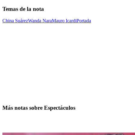
Temas de la nota
China Suárez
Wanda Nara
Mauro Icardi
Portada
Más notas sobre Espectáculos