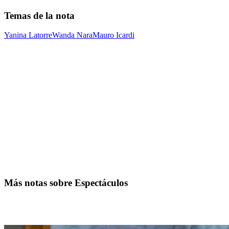
Temas de la nota
Yanina Latorre
Wanda Nara
Mauro Icardi
Más notas sobre Espectáculos