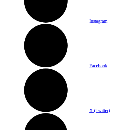
Instagram
Facebook
X (Twitter)