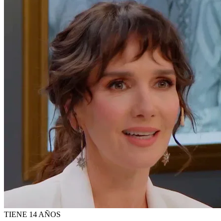
TIENE 14 AÑOS