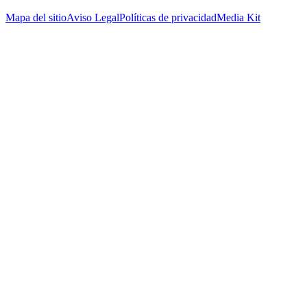
Mapa del sitio
Aviso Legal
Políticas de privacidad
Media Kit