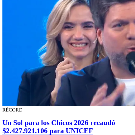
RÉCORD
Un Sol para los Chicos 2026 recaudó
$2.427.921.106 para UNICEF