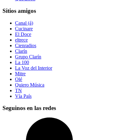
Sitios amigos
Canal (á)
Cucinare
El Doce
eltrece
Cienradios
Clarín
Grupo Clarín
La 100
La Voz del Interior
Mitre
Olé
Quiero Música
TN
Vía País
Seguinos en las redes