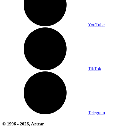
YouTube
TikTok
Telegram
© 1996 -
2026
, Artear