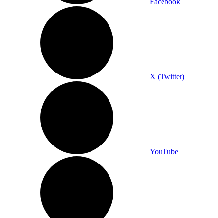
Facebook
X (Twitter)
YouTube