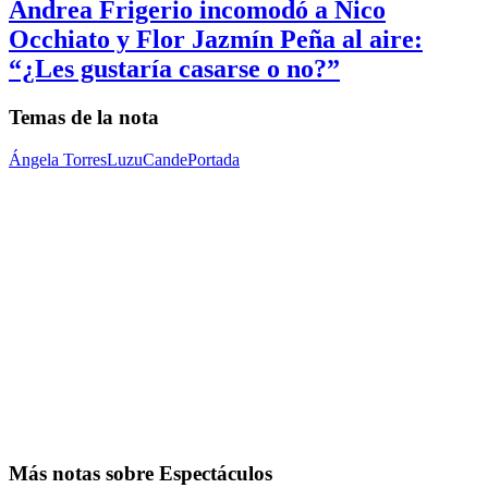
Andrea Frigerio incomodó a Nico
Occhiato y Flor Jazmín Peña al aire:
“¿Les gustaría casarse o no?”
Temas de la nota
Ángela Torres
Luzu
Cande
Portada
Más notas sobre Espectáculos