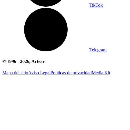
TikTok
Telegram
© 1996 -
2026
, Artear
Mapa del sitio
Aviso Legal
Políticas de privacidad
Media Kit