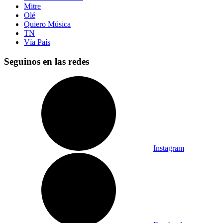
Mitre
Olé
Quiero Música
TN
Vía País
Seguinos en las redes
Instagram