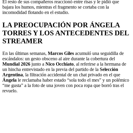
El resto de sus compañeros reaccionó entre risas y le pidió que
bajara los humos, mientras el fragmento se cortaba con la
incomodidad flotando en el estudio.
LA PREOCUPACIÓN POR ÁNGELA
TORRES Y LOS ANTECEDENTES DEL
STREAMER
En las últimas semanas,
Marcos Giles
acumuló una seguidilla de
escándalos: un gesto obsceno al aire durante la cobertura del
Mundial 2026
junto a
Nico Occhiato
, al referirse a la hermana de
un hincha entrevistado en la previa del partido de la
Selección
Argentina
, la filtración accidental de un chat privado en el que
Ángela
le reclamaba haber estado “sola todo el mes” y un polémico
“me gusta” a la foto de una joven con poca ropa que borró tras el
revuelo.