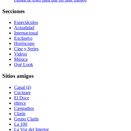
Secciones
Espectáculos
Actualidad
Internacional
Exclusivo
Horóscopo
Cine y Series
Videos
Música
Qué Look
Sitios amigos
Canal (á)
Cucinare
El Doce
eltrece
Cienradios
Clarín
Grupo Clarín
La 100
La Voz del Interior