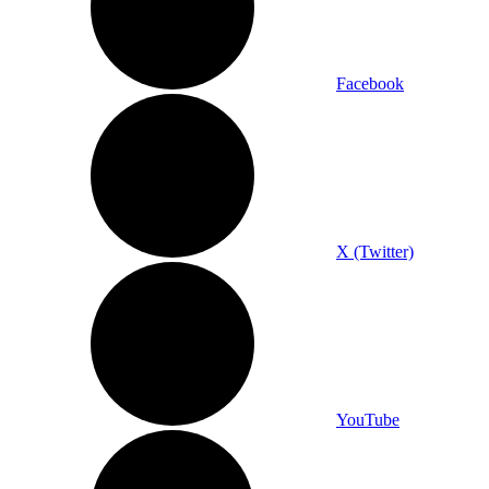
Facebook
X (Twitter)
YouTube