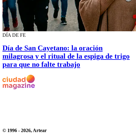
DÍA DE FE
Día de San Cayetano: la oración
milagrosa y el ritual de la espiga de trigo
para que no falte trabajo
© 1996 -
2026
, Artear