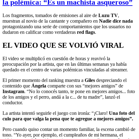
la polémica: “Es un machista asqueroso”
Los fragmentos, tomados de emisiones al aire de
Luzu TV
,
muestran al novio de la cantante y compañero en
Nadie dice nada
protagonizando una serie de comportamientos que los usuarios no
dudaron en calificar como verdaderas
red flags
.
EL VIDEO QUE SE VOLVIÓ VIRAL
El video se multiplicó en cuestión de horas y reavivó la
preocupación por la artista, que en las últimas semanas ya había
quedado en el centro de varias polémicas vinculadas al streamer.
El primer momento del ranking muestra a
Giles
despreciando el
contenido que
Ángela
comparte con sus “mejores amigos” de
Instagram
. “No lo conocés tanto, te pone en mejores amigos... foto
de los amigos y el perro, andá a la c... de tu madre”, lanzó el
conductor.
La artista intentó seguirle el juego con ironía: “¡Claro!
Una foto del
culo para que valga la pena que te agregue a mejores amigos”.
Pero cuando quiso contar un momento familiar, la escena cambió de
tono. “Yo ayer, por ejemplo, el cumpleaños de mi hermana, el