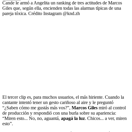
Cande le armó a Angelita un ranking de tres actitudes de Marcos
Giles que, según ella, encienden todas las alarmas típicas de una
pareja tóxica. Crédito Instagram @knd.zh
El tercer clip es, para muchos usuarios, el más hiriente. Cuando la
cantante intentó tener un gesto cariñoso al aire y le preguntó
“¿Saben cómo me gustás más vos?”,
Marcos Giles
miró al control
de producción y respondió con una burla sobre su apariencia:
“Miren esto... No, no, aguantá,
apagá la luz
. Chicos... a ver, miren
esto”.