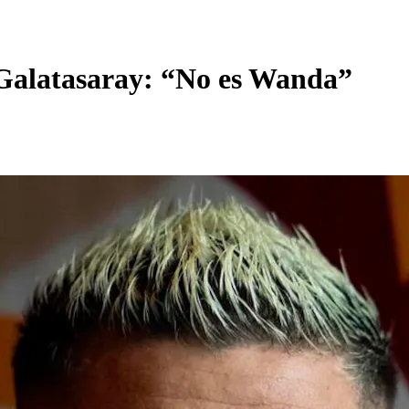
l Galatasaray: “No es Wanda”