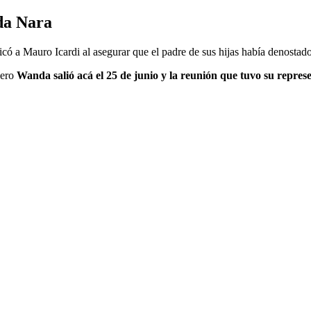
nda Nara
có a Mauro Icardi al asegurar que el padre de sus hijas había denostad
Pero
Wanda salió acá el 25 de junio y la reunión que tuvo su repres