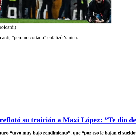
roIcardi)
Icardi, “pero no cortado” enfatizó Yanina.
eflotó su traición a Maxi López: ”Te dio de
uro “tuvo muy bajo rendimiento”, que “por eso le bajan el sueldo