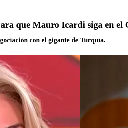
para que Mauro Icardi siga en e
egociación con el gigante de Turquía.