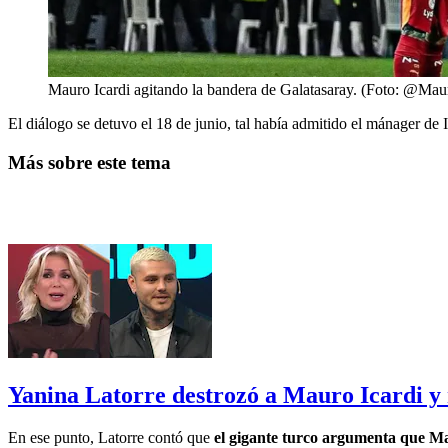
Mauro Icardi agitando la bandera de Galatasaray. (Foto: @Mau
El diálogo se detuvo el 18 de junio, tal había admitido el mánager de 
Más sobre este tema
Yanina Latorre destrozó a Mauro Icardi y r
En ese punto, Latorre contó que
el gigante turco argumenta que Ma