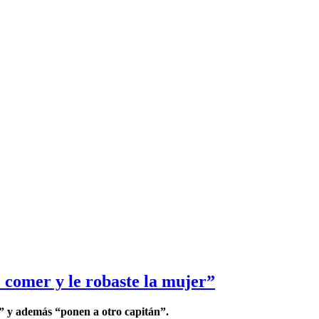
 comer y le robaste la mujer”
” y además “ponen a otro capitán”.