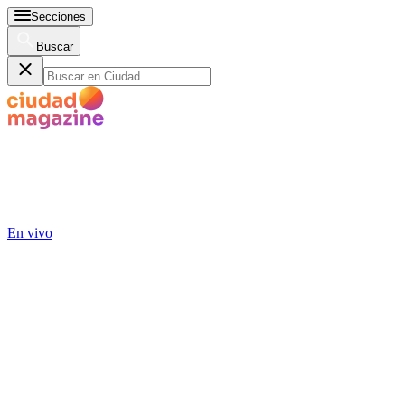
Secciones
Buscar
En vivo