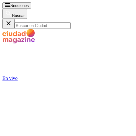
Secciones
Buscar
En vivo