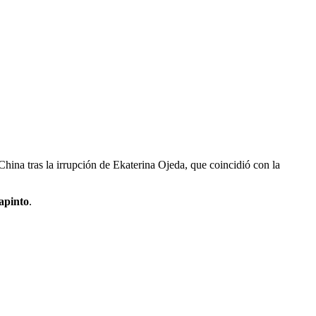
China tras la irrupción de Ekaterina Ojeda, que coincidió con la
apinto
.