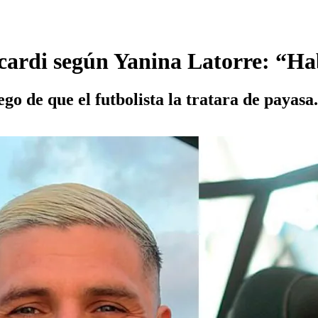
ardi según Yanina Latorre: “Hab
ego de que el futbolista la tratara de payasa.