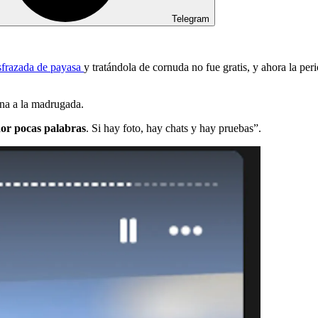
Telegram
sfrazada de payasa
y tratándola de cornuda no fue gratis, y ahora la per
ina a la madrugada.
or pocas palabras
. Si hay foto, hay chats y hay pruebas”.