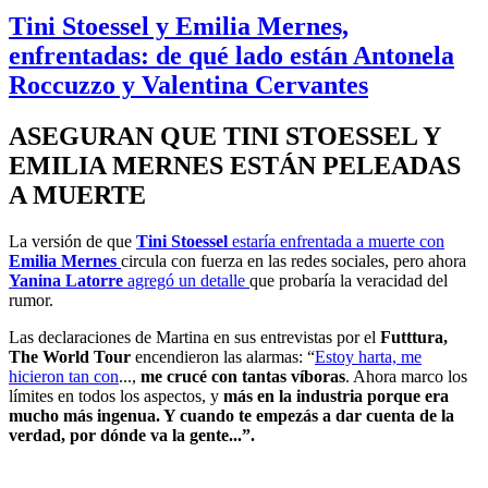
Tini Stoessel y Emilia Mernes,
enfrentadas: de qué lado están Antonela
Roccuzzo y Valentina Cervantes
ASEGURAN QUE TINI STOESSEL Y
EMILIA MERNES ESTÁN PELEADAS
A MUERTE
La versión de que
Tini Stoessel
estaría enfrentada a muerte con
Emilia Mernes
circula con fuerza en las redes sociales, pero ahora
Yanina Latorre
agregó un detalle
que probaría la veracidad del
rumor.
Las declaraciones de Martina en sus entrevistas por el
Futttura,
The World Tour
encendieron las alarmas: “
Estoy harta, me
hicieron tan con
...,
me crucé con tantas víboras
. Ahora marco los
límites en todos los aspectos, y
más en la industria porque era
mucho más ingenua. Y cuando te empezás a dar cuenta de la
verdad, por dónde va la gente...”.