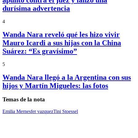
apuntó contra el juez y lanzó una
durísima advertencia
4
Wanda Nara reveló qué les hizo vivir
Mauro Icardi a sus hijas con la China
Suárez: “Es gravísimo”
5
Wanda Nara llegó a la Argentina con sus
hijos y Martín Migueles: las fotos
Temas de la nota
Emilia Mernes
fer vazquez
Tini Stoessel