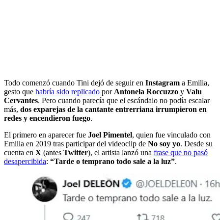
Todo comenzó cuando Tini dejó de seguir en
Instagram
a Emilia,
gesto que
habría sido replicado
por
Antonela Roccuzzo
y
Valu
Cervantes
. Pero cuando parecía que el escándalo no podía escalar
más,
dos exparejas de la cantante entrerriana irrumpieron en
redes y encendieron fuego
.
El primero en aparecer fue
Joel Pimentel
, quien fue vinculado con
Emilia en 2019 tras participar del videoclip de
No soy yo
. Desde su
cuenta en
X
(antes
Twitter
), el artista lanzó una
frase que no pasó
desapercibida
:
“Tarde o temprano todo sale a la luz”
.