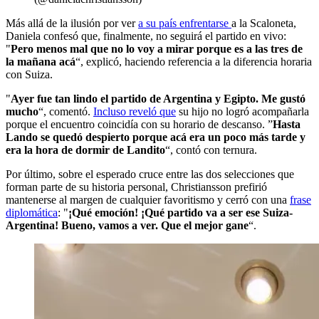
Más allá de la ilusión por ver
a su país enfrentarse
a la Scaloneta,
Daniela confesó que, finalmente, no seguirá el partido en vivo:
"
Pero menos mal que no lo voy a mirar porque es a las tres de
la mañana acá
“, explicó, haciendo referencia a la diferencia horaria
con Suiza.
"
Ayer fue tan lindo el partido de Argentina y Egipto. Me gustó
mucho
“, comentó.
Incluso reveló que
su hijo no logró acompañarla
porque el encuentro coincidía con su horario de descanso. ”
Hasta
Lando se quedó despierto porque acá era un poco más tarde y
era la hora de dormir de Landito
“, contó con ternura.
Por último, sobre el esperado cruce entre las dos selecciones que
forman parte de su historia personal, Christiansson prefirió
mantenerse al margen de cualquier favoritismo y cerró con una
frase
diplomática
: "
¡Qué emoción! ¡Qué partido va a ser ese Suiza-
Argentina! Bueno, vamos a ver. Que el mejor gane
“.