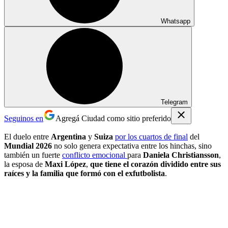
Whatsapp
Telegram
Seguinos en
Agregá Ciudad como sitio preferido
El duelo entre
Argentina
y
Suiza
por los cuartos de final
del
Mundial 2026
no solo genera expectativa entre los hinchas, sino
también un fuerte
conflicto emocional
para
Daniela Christiansson
,
la esposa de
Maxi López
,
que tiene el corazón dividido entre sus
raíces y la familia que formó con el exfutbolista
.