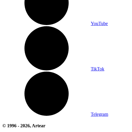
YouTube
TikTok
Telegram
© 1996 -
2026
, Artear