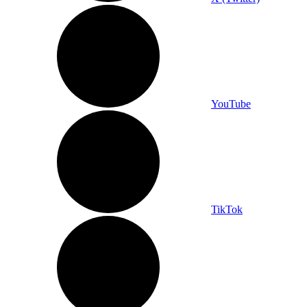
YouTube
TikTok