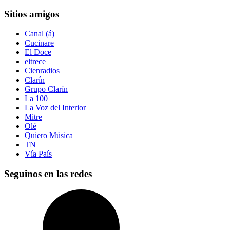
Sitios amigos
Canal (á)
Cucinare
El Doce
eltrece
Cienradios
Clarín
Grupo Clarín
La 100
La Voz del Interior
Mitre
Olé
Quiero Música
TN
Vía País
Seguinos en las redes