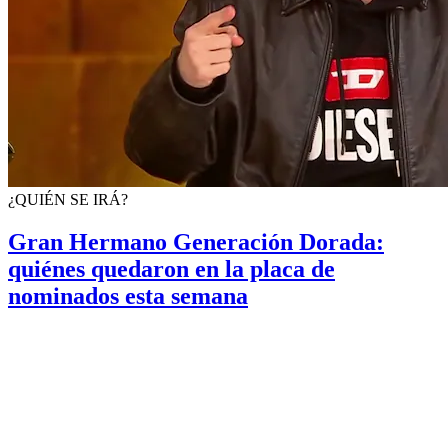
¿QUIÉN SE IRÁ?
Gran Hermano Generación Dorada:
quiénes quedaron en la placa de
nominados esta semana