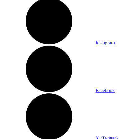
Instagram
Facebook
X (Twitter)