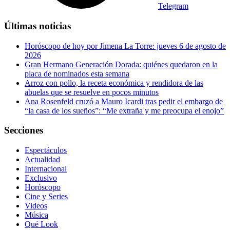
Telegram
Últimas noticias
Horóscopo de hoy por Jimena La Torre: jueves 6 de agosto de
2026
Gran Hermano Generación Dorada: quiénes quedaron en la
placa de nominados esta semana
Arroz con pollo, la receta económica y rendidora de las
abuelas que se resuelve en pocos minutos
Ana Rosenfeld cruzó a Mauro Icardi tras pedir el embargo de
“la casa de los sueños”: “Me extraña y me preocupa el enojo”
Secciones
Espectáculos
Actualidad
Internacional
Exclusivo
Horóscopo
Cine y Series
Videos
Música
Qué Look