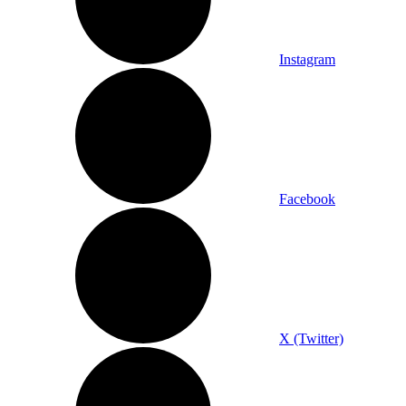
Instagram
Facebook
X (Twitter)