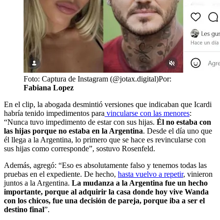
Foto: Captura de Instagram (@jotax.digital)
Por:
Fabiana Lopez
En el clip, la abogada desmintió versiones que indicaban que Icardi
habría tenido impedimentos para
vincularse con las menores
:
“Nunca tuvo impedimento de estar con sus hijas.
Él no estaba con
las hijas porque no estaba en la Argentina
. Desde el día uno que
él llega a la Argentina, lo primero que se hace es revincularse con
sus hijas como corresponde”, sostuvo Rosenfeld.
Además, agregó: “Eso es absolutamente falso y tenemos todas las
pruebas en el expediente. De hecho,
hasta vuelvo a repetir
, vinieron
juntos a la Argentina.
La mudanza a la Argentina fue un hecho
importante, porque al adquirir la casa donde hoy vive Wanda
con los chicos, fue una decisión de pareja, porque iba a ser el
destino final
”.