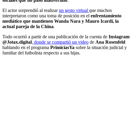
sociales que no pasó inadvertido
.
El actor sorprendió al realizar
un gesto virtual
que muchos
interpretaron como una toma de posición en el
enfrentamiento
mediático que mantienen Wanda Nara y Mauro Icardi, la
actual pareja de la China
.
Todo ocurrió a partir de una publicación de la cuenta de
Instagram
@Jotax.digital
,
donde se compartió un video
de
Ana Rosenfeld
hablando en el programa
PrimiciasYa
sobre la situación judicial y
familiar del futbolista respecto a sus hijas.