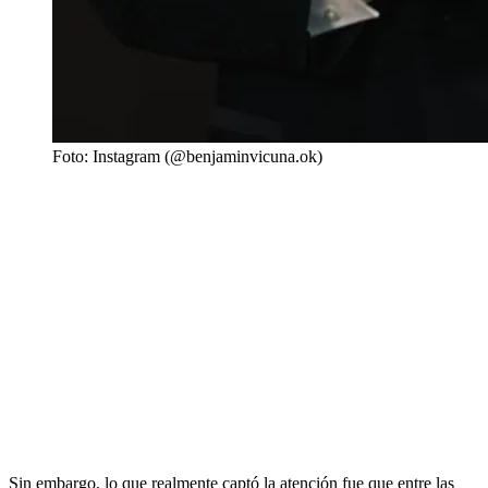
Foto: Instagram (@benjaminvicuna.ok)
Sin embargo, lo que realmente captó la atención fue que entre las