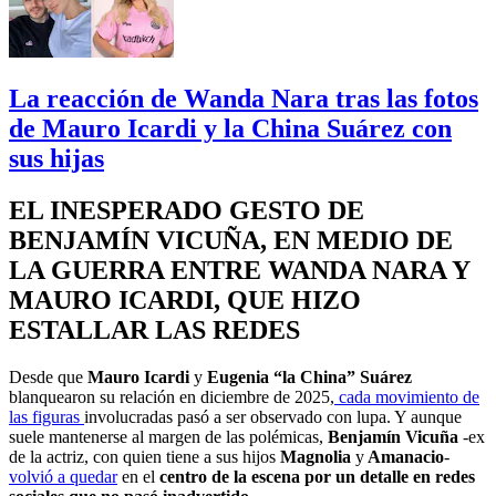
La reacción de Wanda Nara tras las fotos
de Mauro Icardi y la China Suárez con
sus hijas
EL INESPERADO GESTO DE
BENJAMÍN VICUÑA, EN MEDIO DE
LA GUERRA ENTRE WANDA NARA Y
MAURO ICARDI, QUE HIZO
ESTALLAR LAS REDES
Desde que
Mauro Icardi
y
Eugenia “la China” Suárez
blanquearon su relación en diciembre de 2025,
cada movimiento de
las figuras
involucradas pasó a ser observado con lupa. Y aunque
suele mantenerse al margen de las polémicas,
Benjamín Vicuña
-ex
de la actriz, con quien tiene a sus hijos
Magnolia
y
Amanacio
-
volvió a quedar
en el
centro de la escena por un detalle en redes