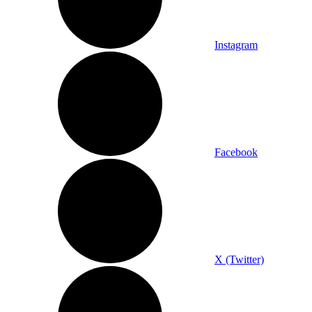
Instagram
Facebook
X (Twitter)