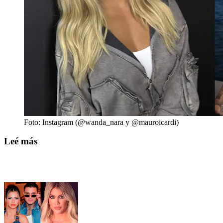
Foto: Instagram (@wanda_nara y @mauroicardi)
Leé más