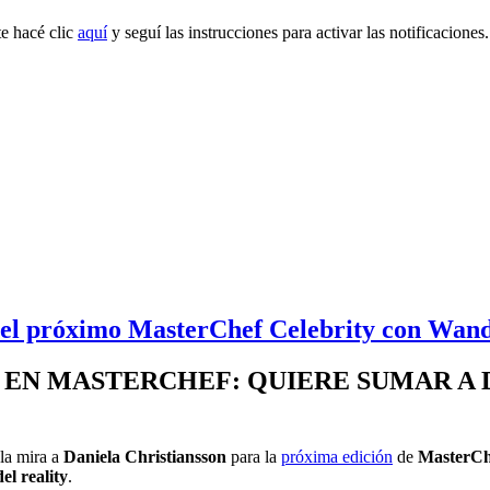
e hacé clic
aquí
y seguí las instrucciones para activar las notificaciones.
a el próximo MasterChef Celebrity con Wan
EN MASTERCHEF: QUIERE SUMAR A D
 la mira a
Daniela Christiansson
para la
próxima edición
de
MasterCh
el reality
.