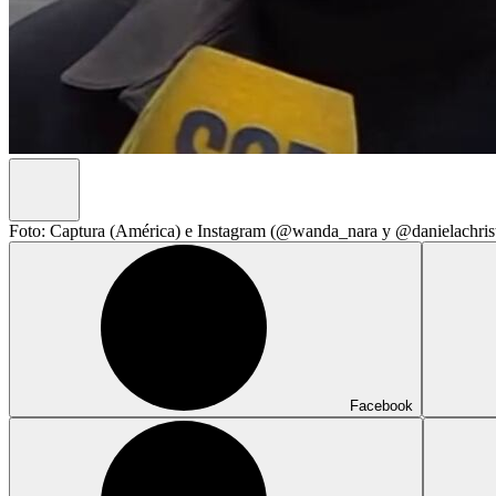
Foto: Captura (América) e Instagram (@wanda_nara y @danielachris
Facebook