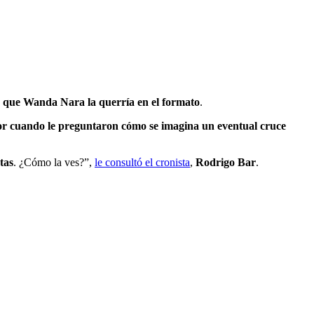
a que Wanda Nara la querría en el formato
.
r cuando le preguntaron cómo se imagina un eventual cruce
tas
. ¿Cómo la ves?”,
le consultó el cronista
,
Rodrigo Bar
.