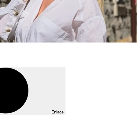
Enlace