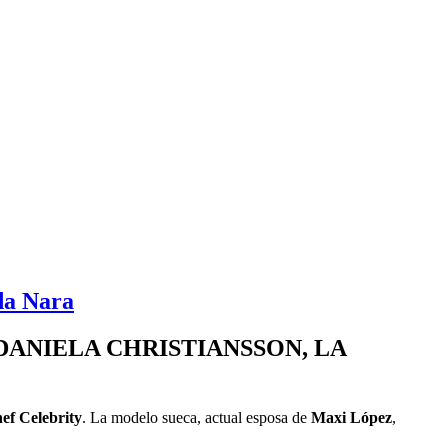
da Nara
ANIELA CHRISTIANSSON, LA
ef Celebrity
. La modelo sueca, actual esposa de
Maxi López
,