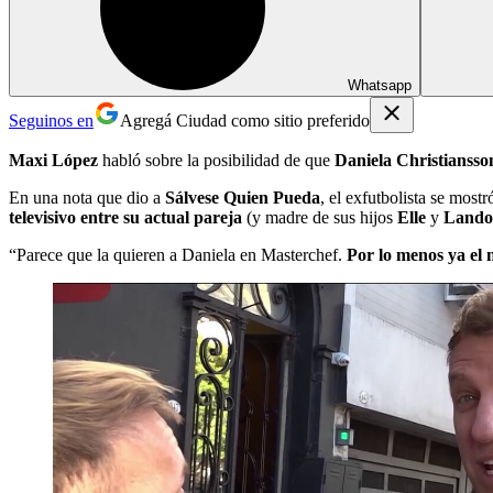
Whatsapp
Seguinos en
Agregá Ciudad como sitio preferido
Maxi López
habló sobre la posibilidad de que
Daniela Christianss
En una nota que dio a
Sálvese Quien Pueda
, el exfutbolista se most
televisivo entre su actual pareja
(y madre de sus hijos
Elle
y
Lando
“Parece que la quieren a Daniela en Masterchef.
Por lo menos ya el 