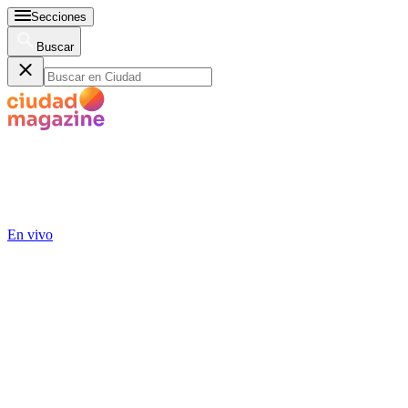
Secciones
Buscar
En vivo