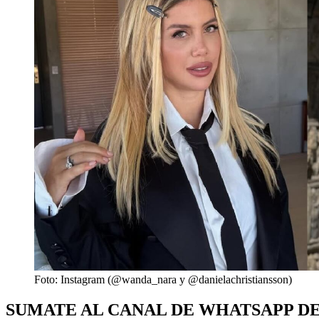
Foto: Instagram (@wanda_nara y @danielachristiansson)
SUMATE AL CANAL DE WHATSAPP D