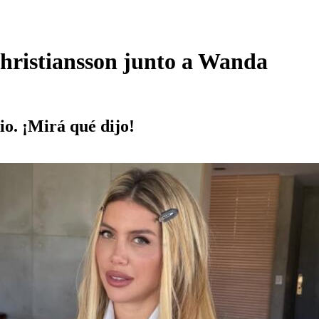
Christiansson junto a Wanda
io. ¡Mirá qué dijo!