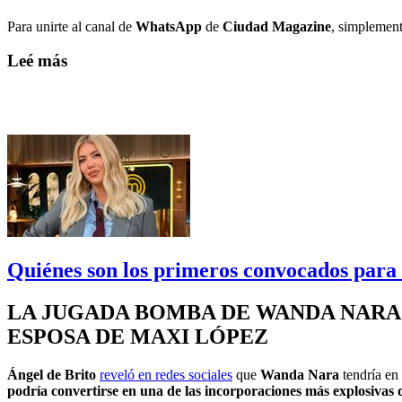
Para unirte al canal de
WhatsApp
de
Ciudad Magazine
, simplement
Leé más
Quiénes son los primeros convocados par
LA JUGADA BOMBA DE WANDA NARA 
ESPOSA DE MAXI LÓPEZ
Ángel de Brito
reveló en redes sociales
que
Wanda Nara
tendría en
podría convertirse en una de las incorporaciones más explosivas d