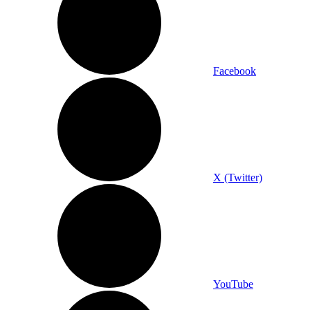
Facebook
X (Twitter)
YouTube