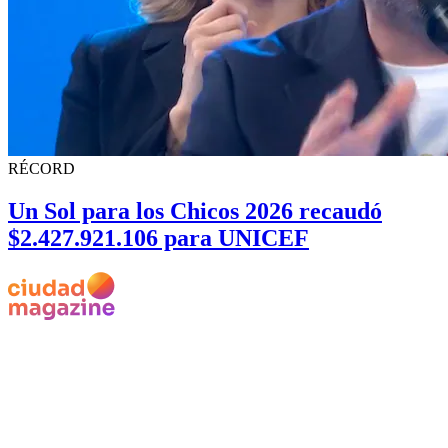
RÉCORD
Un Sol para los Chicos 2026 recaudó
$2.427.921.106 para UNICEF