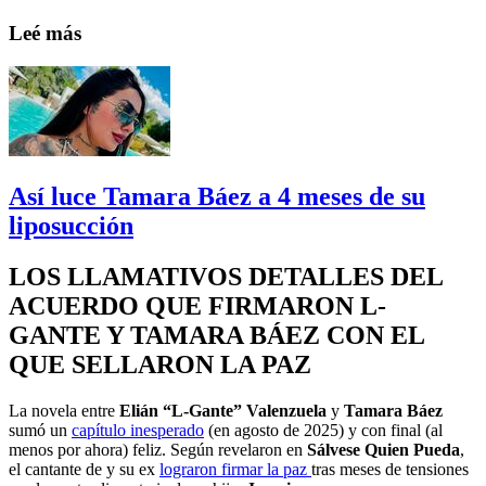
Leé más
Así luce Tamara Báez a 4 meses de su
liposucción
LOS LLAMATIVOS DETALLES DEL
ACUERDO QUE FIRMARON L-
GANTE Y TAMARA BÁEZ CON EL
QUE SELLARON LA PAZ
La novela entre
Elián “L-Gante” Valenzuela
y
Tamara Báez
sumó un
capítulo inesperado
(en agosto de 2025) y con final (al
menos por ahora) feliz. Según revelaron en
Sálvese Quien Pueda
,
el cantante de y su ex
lograron firmar la paz
tras meses de tensiones