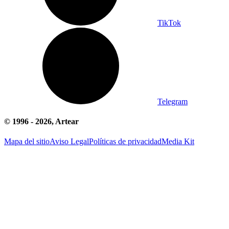
TikTok
Telegram
© 1996 -
2026
, Artear
Mapa del sitio
Aviso Legal
Políticas de privacidad
Media Kit