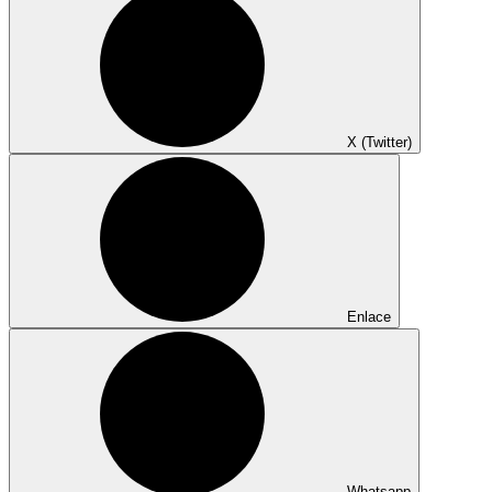
X (Twitter)
Enlace
Whatsapp