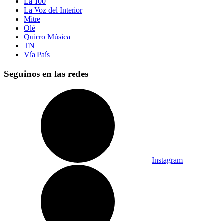
La 100
La Voz del Interior
Mitre
Olé
Quiero Música
TN
Vía País
Seguinos en las redes
Instagram