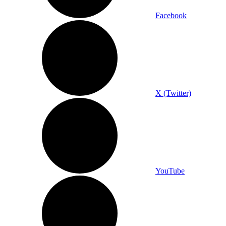
Facebook
X (Twitter)
YouTube