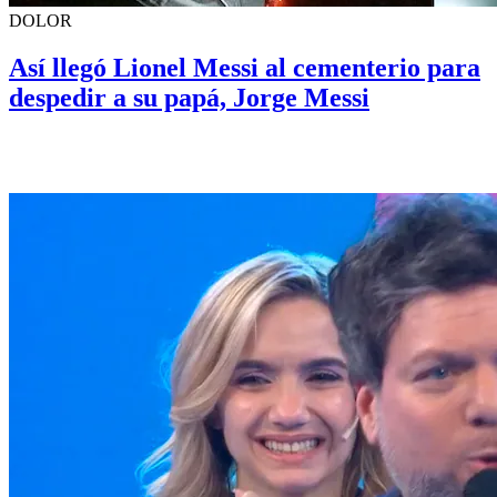
DOLOR
Así llegó Lionel Messi al cementerio para
despedir a su papá, Jorge Messi