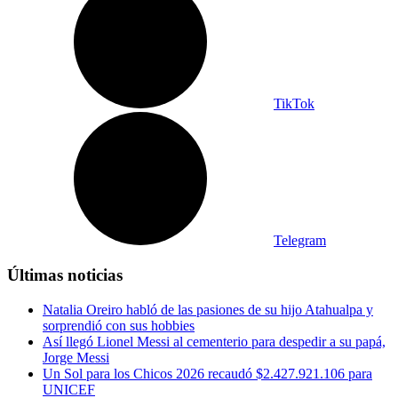
TikTok
Telegram
Últimas noticias
Natalia Oreiro habló de las pasiones de su hijo Atahualpa y
sorprendió con sus hobbies
Así llegó Lionel Messi al cementerio para despedir a su papá,
Jorge Messi
Un Sol para los Chicos 2026 recaudó $2.427.921.106 para
UNICEF