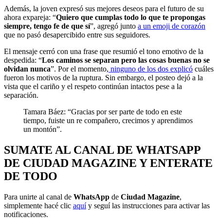
Además, la joven expresó sus mejores deseos para el futuro de su
ahora expareja: “
Quiero que cumplas todo lo que te propongas
siempre, tengo fe de que sí
”, agregó junto
a un emoji de corazón
que no pasó desapercibido entre sus seguidores.
El mensaje cerró con una frase que resumió el tono emotivo de la
despedida: “
Los caminos se separan pero las cosas buenas no se
olvidan nunca
”. Por el momento,
ninguno de los dos explicó
cuáles
fueron los motivos de la ruptura. Sin embargo, el posteo dejó a la
vista que el cariño y el respeto continúan intactos pese a la
separación.
Tamara Báez: “Gracias por ser parte de todo en este
tiempo, fuiste un re compañero, crecimos y aprendimos
un montón”.
SUMATE AL CANAL DE WHATSAPP
DE CIUDAD MAGAZINE Y ENTERATE
DE TODO
Para unirte al canal de
WhatsApp
de
Ciudad Magazine
,
simplemente hacé clic
aquí
y seguí las instrucciones para activar las
notificaciones.