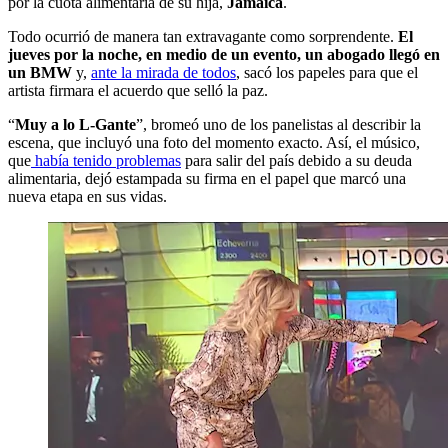
por la cuota alimentaria de su hija,
Jamaica
.
Todo ocurrió de manera tan extravagante como sorprendente.
El
jueves por la noche, en medio de un evento, un abogado llegó en
un BMW
y,
ante la mirada de todos
, sacó los papeles para que el
artista firmara el acuerdo que selló la paz.
“
Muy a lo L-Gante
”, bromeó uno de los panelistas al describir la
escena, que incluyó una foto del momento exacto. Así, el músico,
que
había tenido problemas
para salir del país debido a su deuda
alimentaria, dejó estampada su firma en el papel que marcó una
nueva etapa en sus vidas.