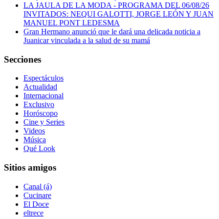
LA JAULA DE LA MODA - PROGRAMA DEL 06/08/26
INVITADOS: NEQUI GALOTTI, JORGE LEÓN Y JUAN
MANUEL PONT LEDESMA
Gran Hermano anunció que le dará una delicada noticia a
Juanicar vinculada a la salud de su mamá
Secciones
Espectáculos
Actualidad
Internacional
Exclusivo
Horóscopo
Cine y Series
Videos
Música
Qué Look
Sitios amigos
Canal (á)
Cucinare
El Doce
eltrece