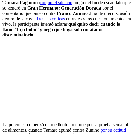
Tamara Paganini
r
ompió el silencio
luego del fuerte escándalo que
se generó en
Gran Hermano: Generación Dorada
por el
comentario que lanzó contra
Franco Zunino
durante una discusión
dentro de la casa.
Tras las críticas
en redes y los cuestionamientos en
vivo, la participante intentó aclarar
qué quiso decir cuando lo
llamó “hijo bobo” y negó que haya sido un ataque
discriminatorio
.
La polémica comenzó en medio de un cruce por la prueba semanal
de alimentos, cuando Tamara apuntó contra Zunino
por su actitud