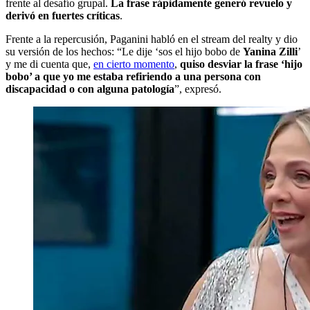
frente al desafío grupal.
La frase rápidamente generó revuelo y
derivó en fuertes críticas
.
Frente a la repercusión, Paganini habló en el stream del realty y dio
su versión de los hechos: “Le dije ‘sos el hijo bobo de
Yanina Zilli
’
y me di cuenta que,
en cierto momento
,
quiso desviar la frase ‘hijo
bobo’ a que yo me estaba refiriendo a una persona con
discapacidad o con alguna patología
”, expresó.