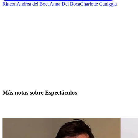
Rincón
Andrea del Boca
Anna Del Boca
Charlotte Caniggia
Más notas sobre Espectáculos