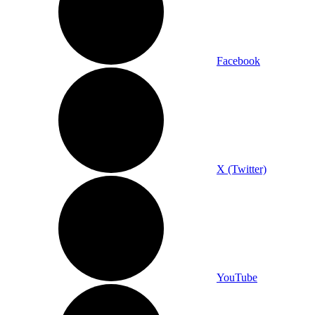
Facebook
X (Twitter)
YouTube