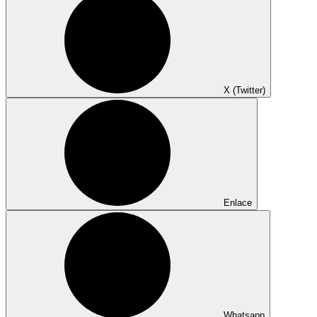
X (Twitter)
Enlace
Whatsapp