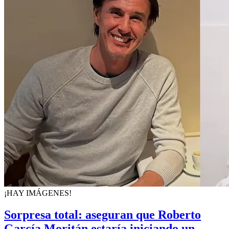
¡HAY IMÁGENES!
Sorpresa total: aseguran que Roberto
García Moritán estaría iniciando un