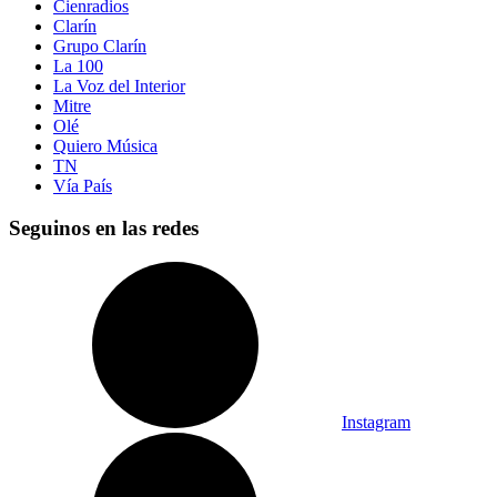
Cienradios
Clarín
Grupo Clarín
La 100
La Voz del Interior
Mitre
Olé
Quiero Música
TN
Vía País
Seguinos en las redes
Instagram