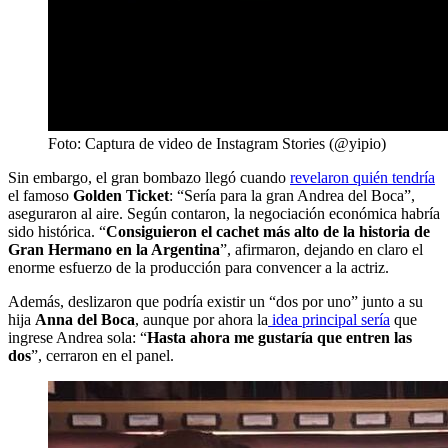
Foto: Captura de video de Instagram Stories (@yipio)
Sin embargo, el gran bombazo llegó cuando
revelaron quién tendría
el famoso
Golden Ticket
: “Sería para la gran Andrea del Boca”,
aseguraron al aire. Según contaron, la negociación económica habría
sido histórica. “
Consiguieron el cachet más alto de la historia de
Gran Hermano en la Argentina
”, afirmaron, dejando en claro el
enorme esfuerzo de la producción para convencer a la actriz.
Además, deslizaron que podría existir un “dos por uno” junto a su
hija
Anna del Boca
, aunque por ahora la
idea principal sería
que
ingrese Andrea sola: “
Hasta ahora me gustaría que entren las
dos
”, cerraron en el panel.