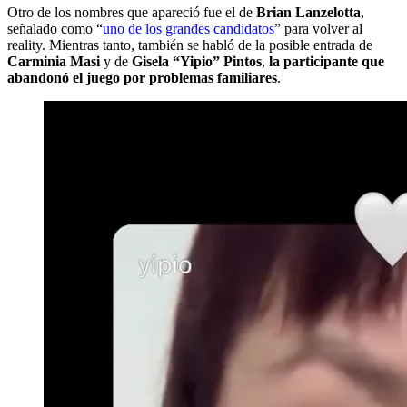
Otro de los nombres que apareció fue el de
Brian Lanzelotta
,
señalado como “
uno de los grandes candidatos
” para volver al
reality. Mientras tanto, también se habló de la posible entrada de
Carminia
Masi
y de
Gisela “Yipio” Pintos
,
la participante que
abandonó el juego por problemas familiares
.