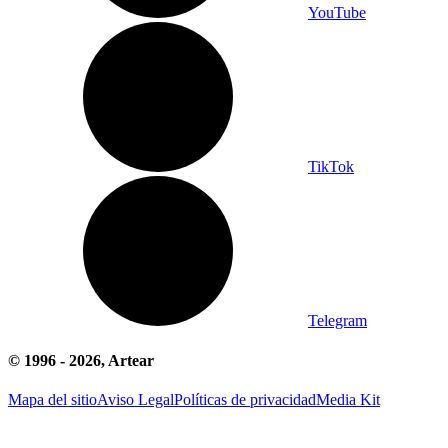
YouTube
TikTok
Telegram
© 1996 -
2026
, Artear
Mapa del sitio
Aviso Legal
Políticas de privacidad
Media Kit