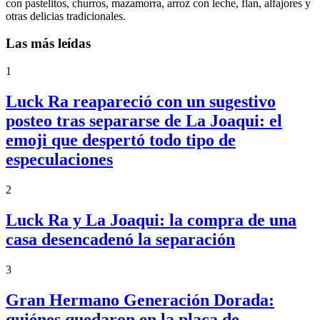
con pastelitos, churros, mazamorra, arroz con leche, flan, alfajores y
otras delicias tradicionales.
Las más leídas
1
Luck Ra reapareció con un sugestivo
posteo tras separarse de La Joaqui: el
emoji que despertó todo tipo de
especulaciones
2
Luck Ra y La Joaqui: la compra de una
casa desencadenó la separación
3
Gran Hermano Generación Dorada:
quiénes quedaron en la placa de