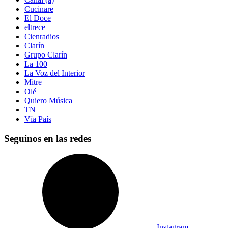
Cucinare
El Doce
eltrece
Cienradios
Clarín
Grupo Clarín
La 100
La Voz del Interior
Mitre
Olé
Quiero Música
TN
Vía País
Seguinos en las redes
Instagram