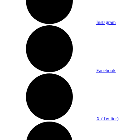
Instagram
Facebook
X (Twitter)