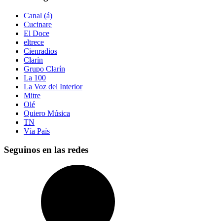
Canal (á)
Cucinare
El Doce
eltrece
Cienradios
Clarín
Grupo Clarín
La 100
La Voz del Interior
Mitre
Olé
Quiero Música
TN
Vía País
Seguinos en las redes