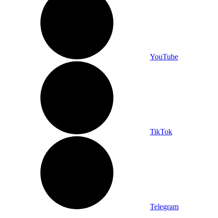
YouTube
TikTok
Telegram