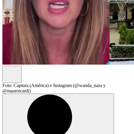
Foto: Captura (América) e Instagram (@wanda_nara y
@mauroicardi)