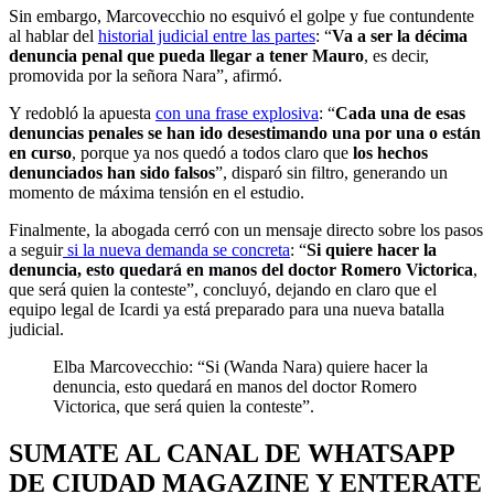
Sin embargo, Marcovecchio no esquivó el golpe y fue contundente
al hablar del
historial judicial entre las partes
: “
Va a ser la décima
denuncia penal que pueda llegar a tener Mauro
, es decir,
promovida por la señora Nara”, afirmó.
Y redobló la apuesta
con una frase explosiva
: “
Cada una de esas
denuncias penales se han ido desestimando una por una o están
en curso
, porque ya nos quedó a todos claro que
los hechos
denunciados han sido falsos
”, disparó sin filtro, generando un
momento de máxima tensión en el estudio.
Finalmente, la abogada cerró con un mensaje directo sobre los pasos
a seguir
si la nueva demanda se concreta
: “
Si quiere hacer la
denuncia, esto quedará en manos del doctor Romero Victorica
,
que será quien la conteste”, concluyó, dejando en claro que el
equipo legal de Icardi ya está preparado para una nueva batalla
judicial.
Elba Marcovecchio: “Si (Wanda Nara) quiere hacer la
denuncia, esto quedará en manos del doctor Romero
Victorica, que será quien la conteste”.
SUMATE AL CANAL DE WHATSAPP
DE CIUDAD MAGAZINE Y ENTERATE