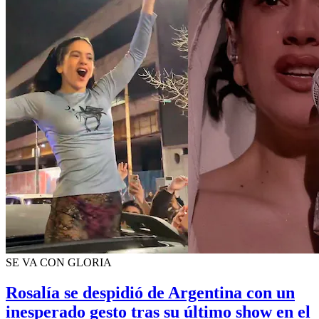
SE VA CON GLORIA
Rosalía se despidió de Argentina con un
inesperado gesto tras su último show en el