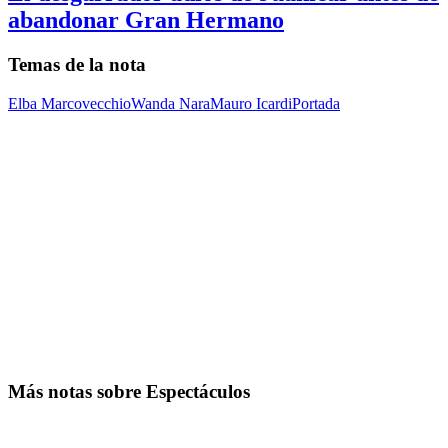
abandonar Gran Hermano
Temas de la nota
Elba Marcovecchio
Wanda Nara
Mauro Icardi
Portada
Más notas sobre Espectáculos