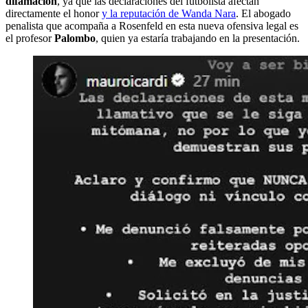
difamación
, ya que las declaraciones del futbolista afectan
directamente el honor
y la reputación de Wanda Nara
. El abogado
penalista que acompaña a Rosenfeld en esta nueva ofensiva legal es
el
profesor
Palombo
, quien ya estaría trabajando en la presentación.