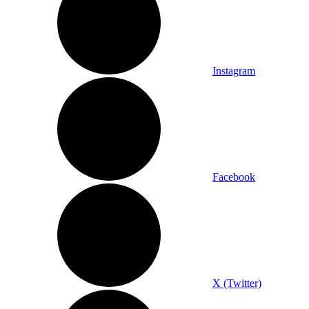
Instagram
Facebook
X (Twitter)