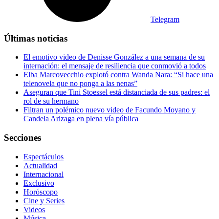
Telegram
Últimas noticias
El emotivo video de Denisse González a una semana de su
internación: el mensaje de resiliencia que conmovió a todos
Elba Marcovecchio explotó contra Wanda Nara: “Si hace una
telenovela que no ponga a las nenas”
Aseguran que Tini Stoessel está distanciada de sus padres: el
rol de su hermano
Filtran un polémico nuevo video de Facundo Moyano y
Candela Arizaga en plena vía pública
Secciones
Espectáculos
Actualidad
Internacional
Exclusivo
Horóscopo
Cine y Series
Videos
Música