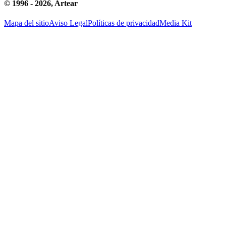
© 1996 -
2026
, Artear
Mapa del sitio
Aviso Legal
Políticas de privacidad
Media Kit