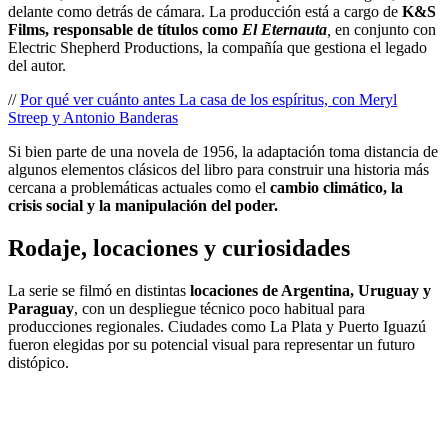
delante como detrás de cámara. La producción está a cargo de
K&S
Films, responsable de títulos como
El Eternauta
,
en conjunto con
Electric Shepherd Productions, la compañía que gestiona el legado
del autor.
//
Por qué ver cuánto antes La casa de los espíritus, con Meryl
Streep y Antonio Banderas
Si bien parte de una novela de 1956, la adaptación toma distancia de
algunos elementos clásicos del libro para construir una historia más
cercana a problemáticas actuales como el
cambio climático, la
crisis social y la manipulación del poder.
Rodaje, locaciones y curiosidades
La serie se filmó en distintas
locaciones de Argentina, Uruguay y
Paraguay
, con un despliegue técnico poco habitual para
producciones regionales. Ciudades como La Plata y Puerto Iguazú
fueron elegidas por su potencial visual para representar un futuro
distópico.