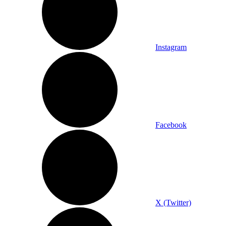
Instagram
Facebook
X (Twitter)