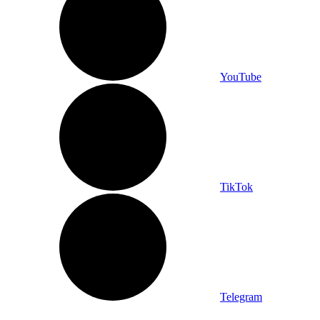
YouTube
TikTok
Telegram