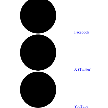
Facebook
X (Twitter)
YouTube