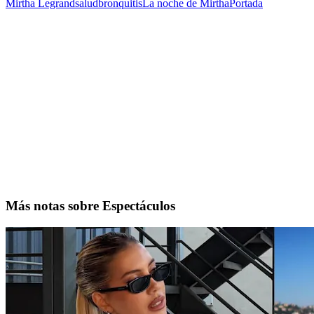
Mirtha Legrand
salud
bronquitis
La noche de Mirtha
Portada
Más notas sobre Espectáculos