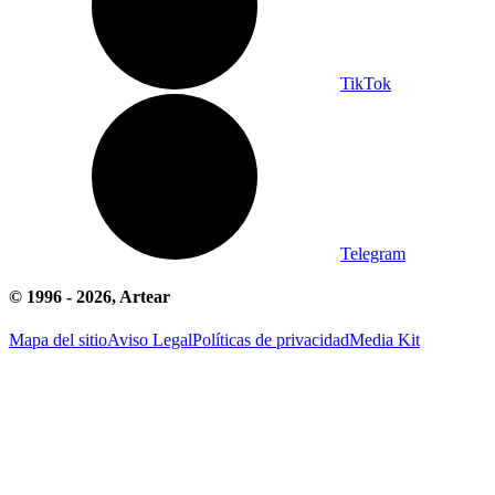
TikTok
Telegram
© 1996 -
2026
, Artear
Mapa del sitio
Aviso Legal
Políticas de privacidad
Media Kit