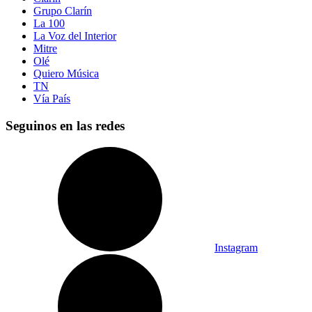
Grupo Clarín
La 100
La Voz del Interior
Mitre
Olé
Quiero Música
TN
Vía País
Seguinos en las redes
Instagram