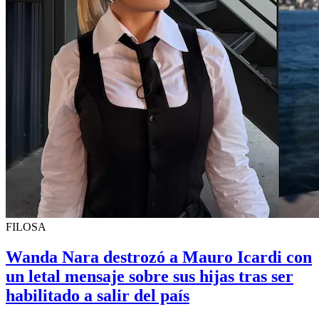
FILOSA
Wanda Nara destrozó a Mauro Icardi con
un letal mensaje sobre sus hijas tras ser
habilitado a salir del país