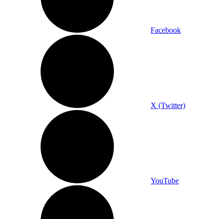
Facebook
X (Twitter)
YouTube