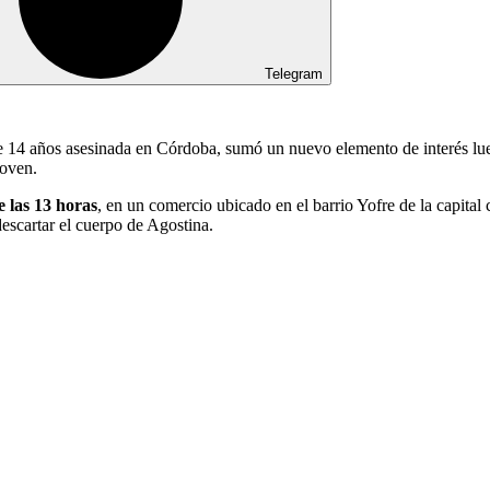
Telegram
e 14 años asesinada en Córdoba, sumó un nuevo elemento de interés lu
joven.
 las 13 horas
, en un comercio ubicado en el barrio Yofre de la capital
descartar el cuerpo de Agostina.