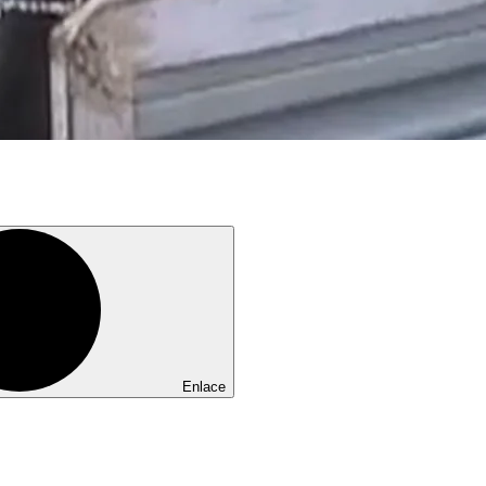
Enlace