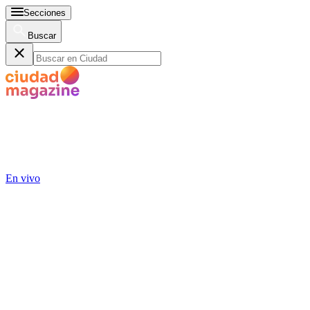
Secciones
Buscar
En vivo