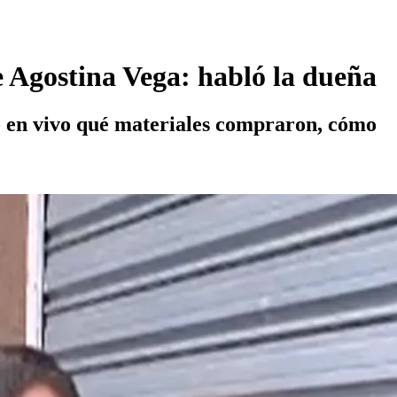
e Agostina Vega: habló la dueña
ó en vivo qué materiales compraron, cómo