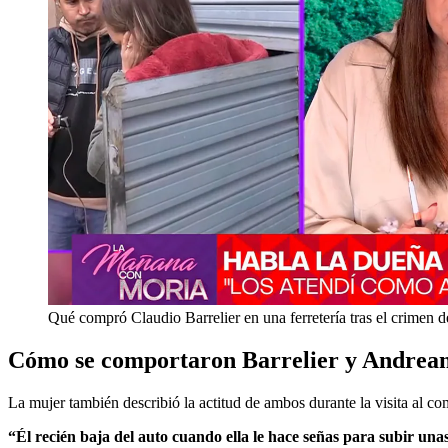
Qué compró Claudio Barrelier en una ferretería tras el crimen d
Cómo se comportaron Barrelier y Andreani
La mujer también describió la actitud de ambos durante la visita al co
“Él recién baja del auto cuando ella le hace señas para subir un