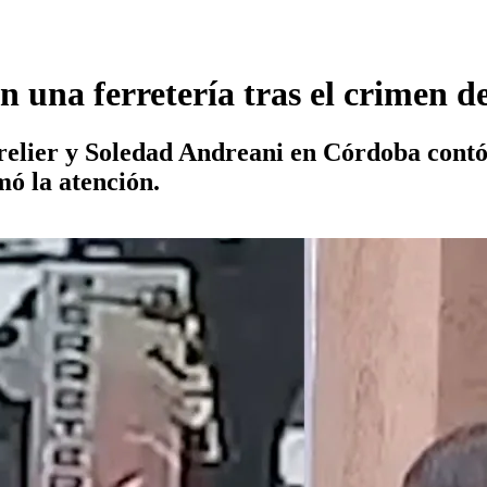
 una ferretería tras el crimen d
relier y Soledad Andreani en Córdoba cont
mó la atención.