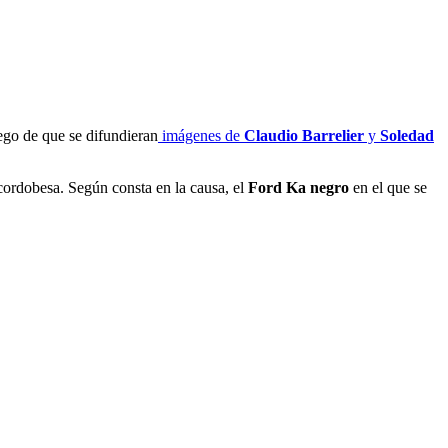
ego de que se difundieran
imágenes de
Claudio Barrelier
y
Soledad
 cordobesa. Según consta en la causa, el
Ford Ka negro
en el que se