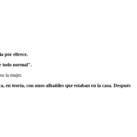
 por eltrece.
ue todo normal".
o la mujer.
a, en teoría, con unos albañiles que estaban en la casa. Después