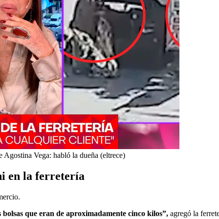
e Agostina Vega: habló la dueña (eltrece)
 en la ferretería
mercio.
as bolsas que eran de aproximadamente cinco kilos”,
agregó la ferret