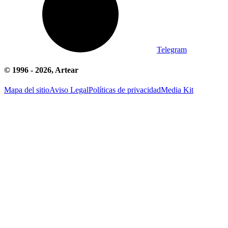
Telegram
© 1996 -
2026
, Artear
Mapa del sitio
Aviso Legal
Políticas de privacidad
Media Kit