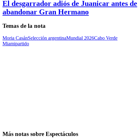
El desgarrador adiós de Juanicar antes de
abandonar Gran Hermano
Temas de la nota
Moria Casán
Selección argentina
Mundial 2026
Cabo Verde
Miami
partido
Más notas sobre Espectáculos