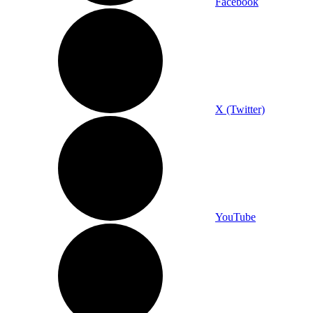
Facebook
X (Twitter)
YouTube