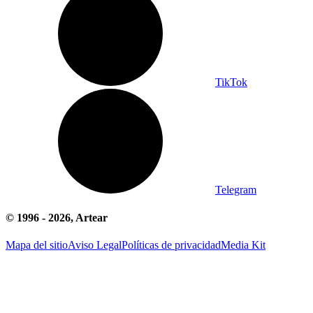
TikTok
Telegram
© 1996 -
2026
, Artear
Mapa del sitio
Aviso Legal
Políticas de privacidad
Media Kit