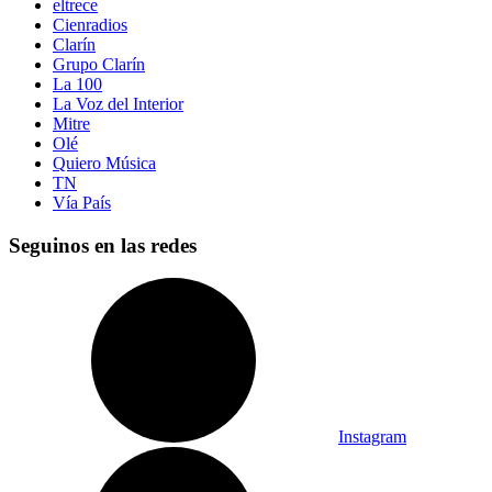
eltrece
Cienradios
Clarín
Grupo Clarín
La 100
La Voz del Interior
Mitre
Olé
Quiero Música
TN
Vía País
Seguinos en las redes
Instagram