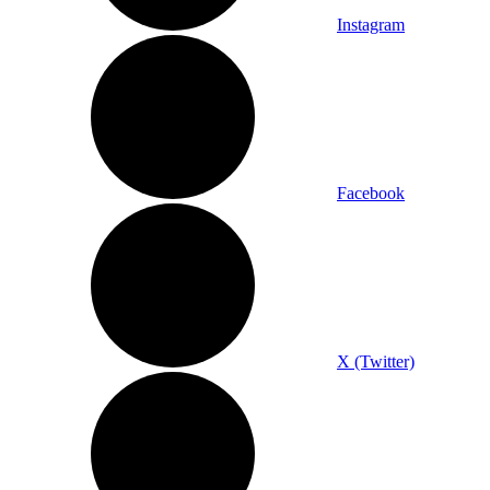
Instagram
Facebook
X (Twitter)