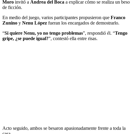
Moro
invitó a
Andrea del Boca
a explicar cómo se realiza un beso
de ficción.
En medio del juego, varios participantes propusieron que
Franco
Zunino
y
Nenu López
fueran los encargados de demostrarlo.
“
Si quiere Nenu, yo no tengo problemas
”, respondió él. “
Tengo
gripe, ¿se puede igual?
”, contestó ella entre risas.
Acto seguido, ambos se besaron apasionadamente frente a toda la
casa.