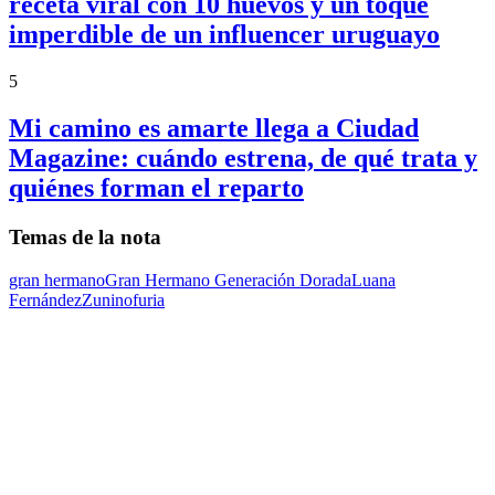
receta viral con 10 huevos y un toque
imperdible de un influencer uruguayo
5
Mi camino es amarte llega a Ciudad
Magazine: cuándo estrena, de qué trata y
quiénes forman el reparto
Temas de la nota
gran hermano
Gran Hermano Generación Dorada
Luana
Fernández
Zunino
furia