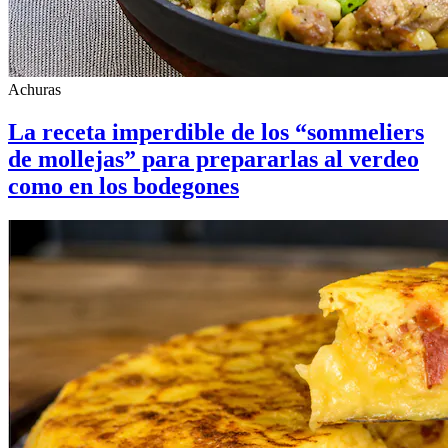
Achuras
La receta imperdible de los “sommeliers
de mollejas” para prepararlas al verdeo
como en los bodegones