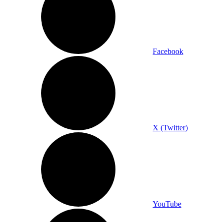
Facebook
X (Twitter)
YouTube