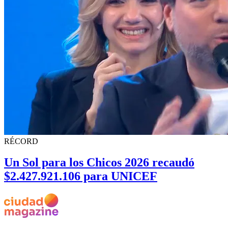
RÉCORD
Un Sol para los Chicos 2026 recaudó
$2.427.921.106 para UNICEF