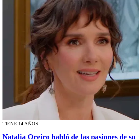
TIENE 14 AÑOS
Natalia Oreiro habló de las pasiones de su