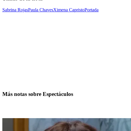
Sabrina Rojas
Paula Chaves
Ximena Capristo
Portada
Más notas sobre Espectáculos