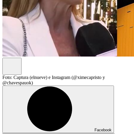
Foto: Captura (elnueve) e Instagram (@ximecapristo y
@chavespauok)
Facebook