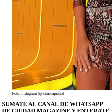
Foto: Instagram (@ximecapristo)
SUMATE AL CANAL DE WHATSAPP
DE CIUDAD MAGAZINE Y ENTERATE