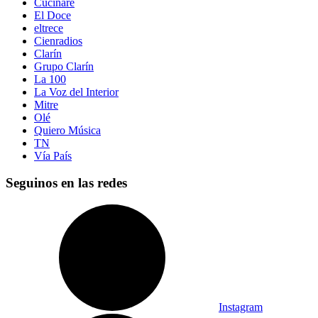
Cucinare
El Doce
eltrece
Cienradios
Clarín
Grupo Clarín
La 100
La Voz del Interior
Mitre
Olé
Quiero Música
TN
Vía País
Seguinos en las redes
Instagram