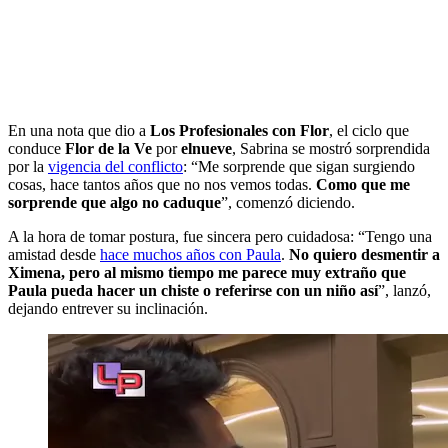
En una nota que dio a
Los Profesionales con Flor
, el ciclo que
conduce
Flor de la Ve
por
elnueve
, Sabrina se mostró sorprendida
por la
vigencia del conflicto
: “Me sorprende que sigan surgiendo
cosas, hace tantos años que no nos vemos todas.
Como que me
sorprende que algo no caduque
”, comenzó diciendo.
A la hora de tomar postura, fue sincera pero cuidadosa: “Tengo una
amistad desde
hace muchos años con Paula
.
No quiero desmentir a
Ximena, pero al mismo tiempo me parece muy extraño que
Paula pueda hacer un chiste o referirse con un niño así
”, lanzó,
dejando entrever su inclinación.