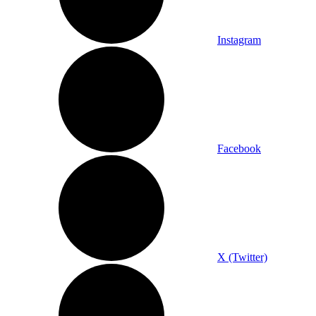
Instagram
Facebook
X (Twitter)