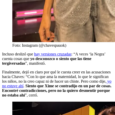
Foto: Instagram (@chavespauok)
Incluso deslizó que
hay versiones cruzadas
: “A veces ‘la Negra’
cuenta cosas que
yo desconozco o siento que las tiene
tergiversadas
”, manifestó.
Finalmente, dejó en claro por qué le cuesta creer en las acusaciones
hacia Chaves: “Con lo que ama la maternidad, lo que le significan
los niños, no la creo capaz ni de hacer un chiste. Pero como dije,
yo
no estuve ahí
.
Siento que Xime se contradijo en un par de cosas.
Encontré contradicciones, pero no la quiero desmentir porque
no estaba ahí
”, cerró.