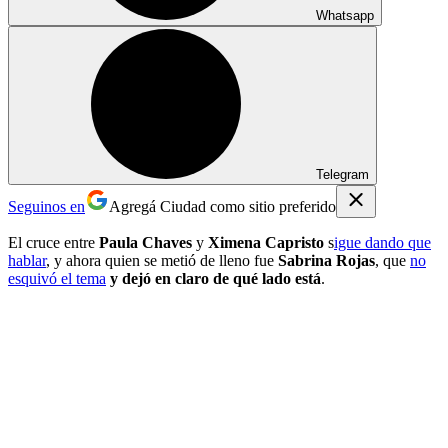
Whatsapp
Telegram
Seguinos en
Agregá Ciudad como sitio preferido
El cruce entre
Paula Chaves
y
Ximena Capristo
s
igue dando que
hablar
, y ahora quien se metió de lleno fue
Sabrina Rojas
, que
no
esquivó el tema
y dejó en claro de qué lado está
.