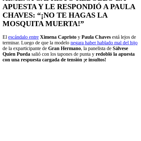
APUESTA Y LE RESPONDIÓ A PAULA
CHAVES: “¡NO TE HAGAS LA
MOSQUITA MUERTA!”
El
escándalo entre
Ximena Capristo
y
Paula Chaves
está lejos de
terminar. Luego de que la modelo
negara haber hablado mal del hijo
de la exparticipante de
Gran Hermano
, la panelista de
Sálvese
Quien Pueda
salió con los tapones de punta y
redobló la apuesta
con una respuesta cargada de tensión ¡e insultos!