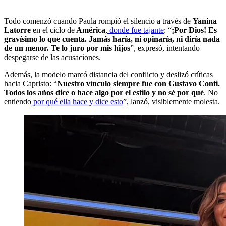
Todo comenzó cuando Paula rompió el silencio a través de
Yanina
Latorre
en el
ciclo de
América
,
donde fue tajante
: “
¡Por Dios! Es
gravísimo lo que cuenta. Jamás haría, ni opinaría, ni diría nada
de un menor. Te lo juro por mis hijos
”, expresó, intentando
despegarse de las acusaciones.
Además, la modelo marcó distancia del conflicto y deslizó críticas
hacia Capristo: “
Nuestro vínculo siempre fue con Gustavo Conti.
Todos los años dice o hace algo por el estilo y no sé por qué
. No
entiendo
por qué ella hace y dice esto
”, lanzó, visiblemente molesta.