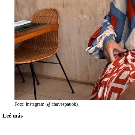
Foto: Instagram (@chavespauok)
Leé más