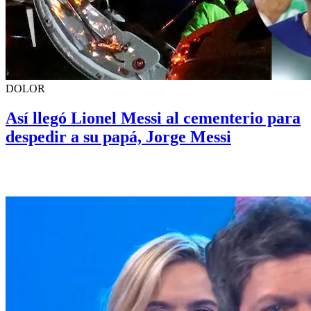
DOLOR
Así llegó Lionel Messi al cementerio para
despedir a su papá, Jorge Messi