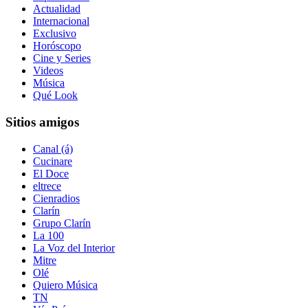
Actualidad
Internacional
Exclusivo
Horóscopo
Cine y Series
Videos
Música
Qué Look
Sitios amigos
Canal (á)
Cucinare
El Doce
eltrece
Cienradios
Clarín
Grupo Clarín
La 100
La Voz del Interior
Mitre
Olé
Quiero Música
TN