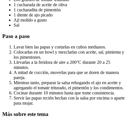
1 cucharada de aceite de oliva
1 cucharadita de pimentón
1 diente de ajo picado
Ají molido a gusto
Sal
Paso a paso
Lavar bien las papas y cortarlas en cubos medianos.
Colocarlas en un bowl y mezclarlas con aceite, sal, pimienta y
los pimentones.
Llevarlas a la freidora de aire a 200°C durante 20 a 25
minutos.
A mitad de cocción, moverlas para que se doren de manera
pareja.
Mientras tanto, preparar la salsa rehogando el ajo en aceite y
agregando el tomate triturado, el pimentón y los condimentos.
Cocinar durante 10 minutos hasta que tome consistencia.
Servir las papas recién hechas con la salsa por encima o aparte
para mojar.
Más sobre este tema