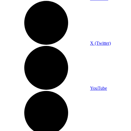
X (Twitter)
YouTube