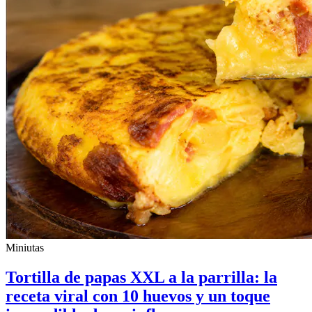
Miniutas
Tortilla de papas XXL a la parrilla: la
receta viral con 10 huevos y un toque