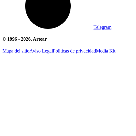
Telegram
© 1996 -
2026
, Artear
Mapa del sitio
Aviso Legal
Políticas de privacidad
Media Kit