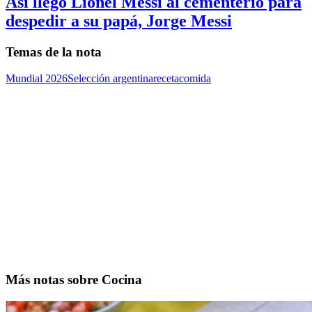
Así llegó Lionel Messi al cementerio para
despedir a su papá, Jorge Messi
Temas de la nota
Mundial 2026
Selección argentina
receta
comida
Más notas sobre Cocina