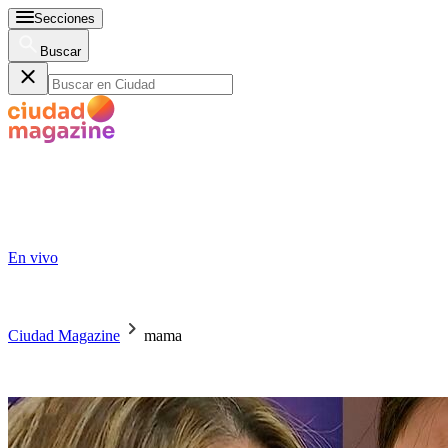
Secciones
Buscar
En vivo
Ciudad Magazine
mama