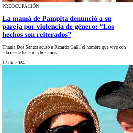
PREOCUPACIÓN
La mamá de Pampita denunció a su
pareja por violencia de género: “Los
hechos son reiterados”
Thania Dos Santos acusó a Ricardo Galli, el hombre que vive con
ella desde hace muchos años.
17 dic 2024