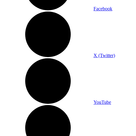
Facebook
X (Twitter)
YouTube