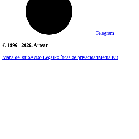
Telegram
© 1996 -
2026
, Artear
Mapa del sitio
Aviso Legal
Políticas de privacidad
Media Kit