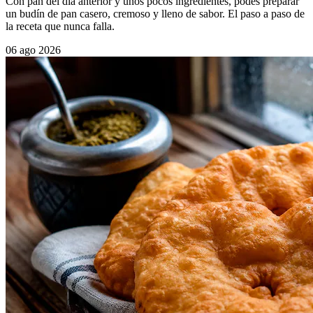
Con pan del día anterior y unos pocos ingredientes, podés preparar
un budín de pan casero, cremoso y lleno de sabor. El paso a paso de
la receta que nunca falla.
06 ago 2026