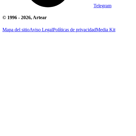
Telegram
© 1996 -
2026
, Artear
Mapa del sitio
Aviso Legal
Políticas de privacidad
Media Kit