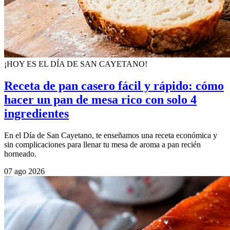
¡HOY ES EL DÍA DE SAN CAYETANO!
Receta de pan casero fácil y rápido: cómo
hacer un pan de mesa rico con solo 4
ingredientes
En el Día de San Cayetano, te enseñamos una receta económica y
sin complicaciones para llenar tu mesa de aroma a pan recién
horneado.
07 ago 2026