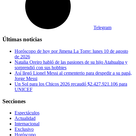
Telegram
Últimas noticias
Horóscopo de hoy por Jimena La Torre: lunes 10 de agosto
de 2026
Natalia Oreiro habló de las pasiones de su hijo Atahualpa y
sorprendió con sus hobbies
Así llegó Lionel Messi al cementerio para despedir a su papá,
Jorge Messi
Un Sol para los Chicos 2026 recaudó $2.427.921.106 para
UNICEF
Secciones
Espectáculos
Actualidad
Internacional
Exclusivo
Horóscopo