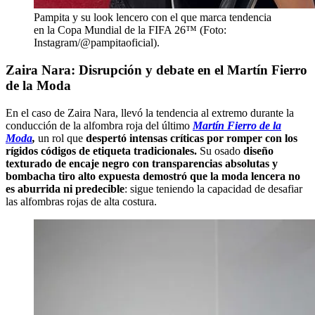
Pampita y su look lencero con el que marca tendencia
en la Copa Mundial de la FIFA 26™ (Foto:
Instagram/@pampitaoficial).
Zaira Nara: Disrupción y debate en el Martín Fierro
de la Moda
En el caso de Zaira Nara, llevó la tendencia al extremo durante la
conducción de la alfombra roja del último
Martín Fierro de la
Moda
,
un rol que
despertó intensas críticas por romper con los
rígidos códigos de etiqueta tradicionales.
Su osado
diseño
texturado de encaje negro con transparencias absolutas y
bombacha tiro alto expuesta demostró que la moda lencera no
es aburrida ni predecible
: sigue teniendo la capacidad de desafiar
las alfombras rojas de alta costura.