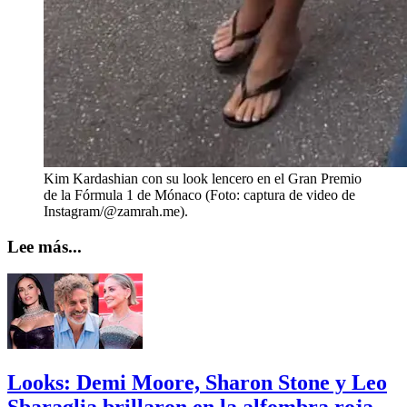
Kim Kardashian con su look lencero en el Gran Premio
de la Fórmula 1 de Mónaco (Foto: captura de video de
Instagram/@zamrah.me).
Lee más...
Looks: Demi Moore, Sharon Stone y Leo