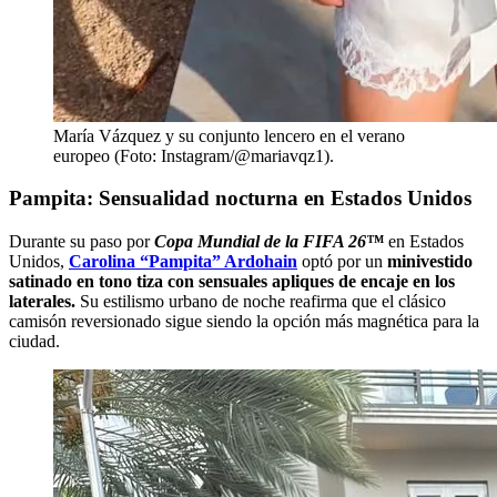
María Vázquez y su conjunto lencero en el verano
europeo (Foto: Instagram/@mariavqz1).
Pampita: Sensualidad nocturna en Estados Unidos
Durante su paso por
Copa Mundial de la FIFA 26™
en Estados
Unidos,
Carolina “Pampita” Ardohain
optó por un
minivestido
satinado en tono tiza con sensuales apliques de encaje en los
laterales.
Su estilismo urbano de noche reafirma que el clásico
camisón reversionado sigue siendo la opción más magnética para la
ciudad.