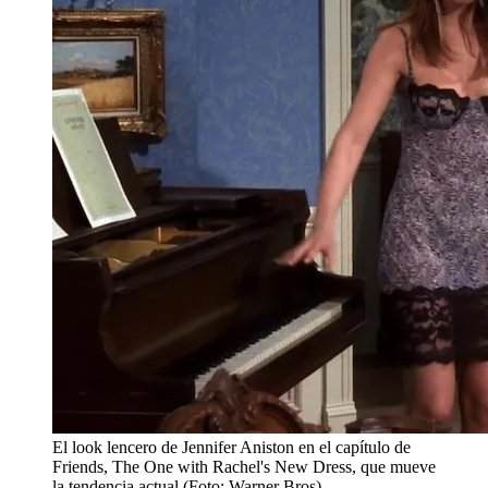
El look lencero de Jennifer Aniston en el capítulo de
Friends, The One with Rachel's New Dress, que mueve
la tendencia actual (Foto: Warner Bros).