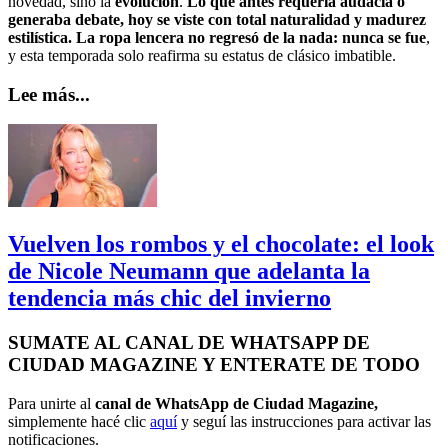
novedad, sino la
evolución
.
Lo que antes requería audacia o
generaba debate, hoy se viste con total naturalidad y madurez
estilística. La ropa lencera no regresó de la nada: nunca se fue
,
y esta temporada solo reafirma su estatus de clásico imbatible.
Lee más...
Vuelven los rombos y el chocolate: el look
de Nicole Neumann que adelanta la
tendencia más chic del invierno
SUMATE AL CANAL DE WHATSAPP DE
CIUDAD MAGAZINE Y ENTERATE DE TODO
Para unirte al
canal de WhatsApp de Ciudad Magazine,
simplemente hacé clic
aquí
y seguí las instrucciones para activar las
notificaciones.