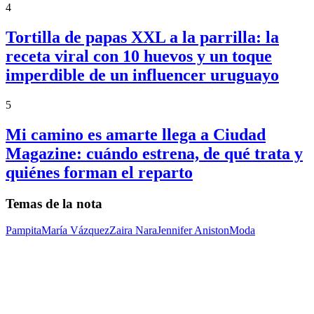
4
Tortilla de papas XXL a la parrilla: la
receta viral con 10 huevos y un toque
imperdible de un influencer uruguayo
5
Mi camino es amarte llega a Ciudad
Magazine: cuándo estrena, de qué trata y
quiénes forman el reparto
Temas de la nota
Pampita
María Vázquez
Zaira Nara
Jennifer Aniston
Moda