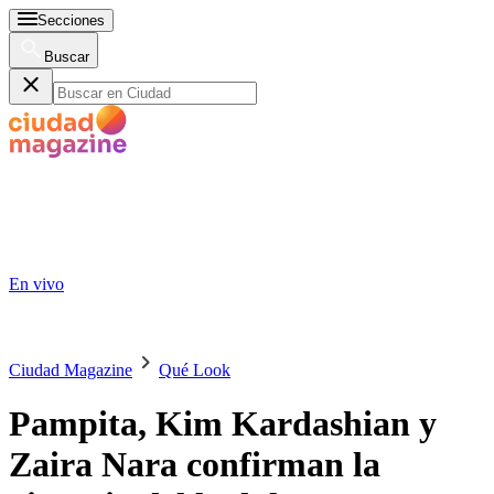
Secciones
Buscar
En vivo
Ciudad Magazine
Qué Look
Pampita, Kim Kardashian y
Zaira Nara confirman la