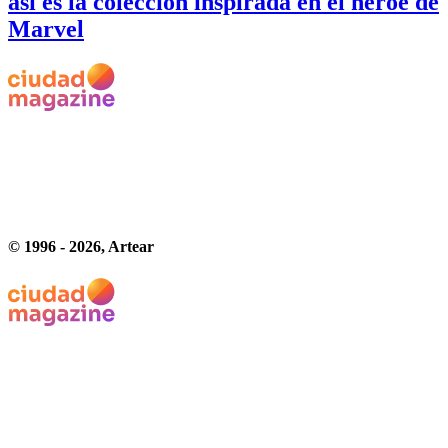
así es la colección inspirada en el héroe de
Marvel
© 1996 -
2026
, Artear