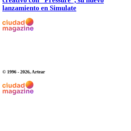
creativo con “Pressure”, su nuevo
lanzamiento en Simulate
© 1996 -
2026
, Artear