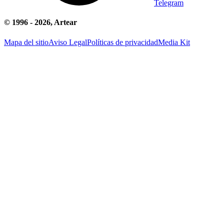
Telegram
© 1996 -
2026
, Artear
Mapa del sitio
Aviso Legal
Políticas de privacidad
Media Kit