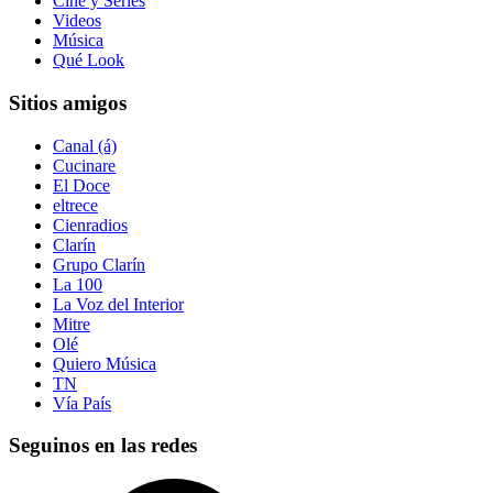
Cine y Series
Videos
Música
Qué Look
Sitios amigos
Canal (á)
Cucinare
El Doce
eltrece
Cienradios
Clarín
Grupo Clarín
La 100
La Voz del Interior
Mitre
Olé
Quiero Música
TN
Vía País
Seguinos en las redes