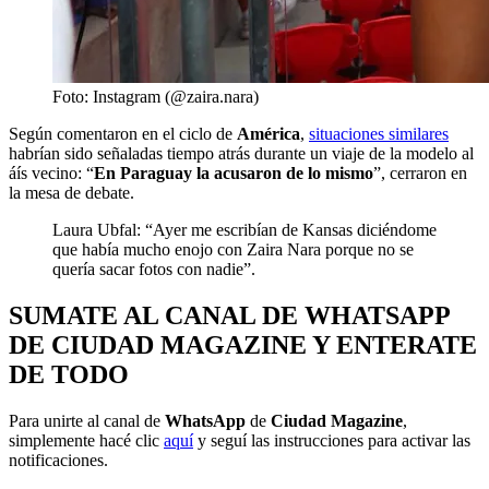
Foto: Instagram (@zaira.nara)
Según comentaron en el ciclo de
América
,
situaciones similares
habrían sido señaladas tiempo atrás durante un viaje de la modelo al
áís vecino: “
En Paraguay la acusaron de lo mismo
”, cerraron en
la mesa de debate.
Laura Ubfal: “Ayer me escribían de Kansas diciéndome
que había mucho enojo con Zaira Nara porque no se
quería sacar fotos con nadie”.
SUMATE AL CANAL DE WHATSAPP
DE CIUDAD MAGAZINE Y ENTERATE
DE TODO
Para unirte al canal de
WhatsApp
de
Ciudad Magazine
,
simplemente hacé clic
aquí
y seguí las instrucciones para activar las
notificaciones.