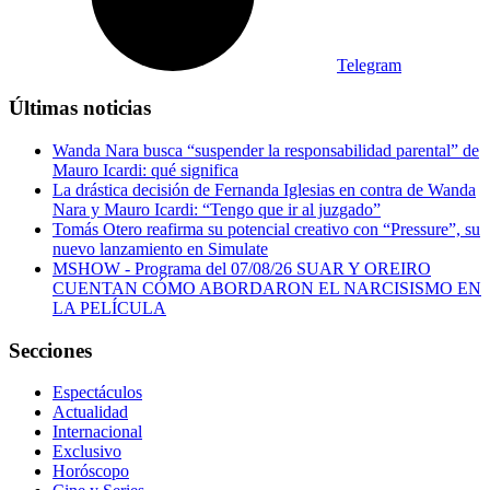
Telegram
Últimas noticias
Wanda Nara busca “suspender la responsabilidad parental” de
Mauro Icardi: qué significa
La drástica decisión de Fernanda Iglesias en contra de Wanda
Nara y Mauro Icardi: “Tengo que ir al juzgado”
Tomás Otero reafirma su potencial creativo con “Pressure”, su
nuevo lanzamiento en Simulate
MSHOW - Programa del 07/08/26 SUAR Y OREIRO
CUENTAN CÓMO ABORDARON EL NARCISISMO EN
LA PELÍCULA
Secciones
Espectáculos
Actualidad
Internacional
Exclusivo
Horóscopo