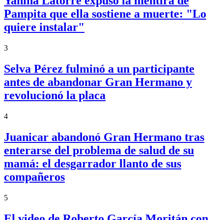
Yanina Latorre expuso la mentira de
Pampita que ella sostiene a muerte: "Lo
quiere instalar"
3
Selva Pérez fulminó a un participante
antes de abandonar Gran Hermano y
revolucionó la placa
4
Juanicar abandonó Gran Hermano tras
enterarse del problema de salud de su
mamá: el desgarrador llanto de sus
compañeros
5
El video de Roberto García Moritán con