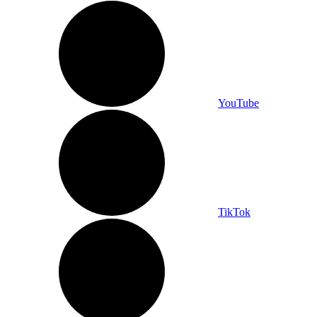
YouTube
TikTok