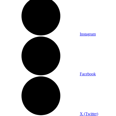
Instagram
Facebook
X (Twitter)