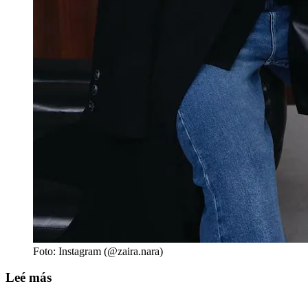
Foto: Instagram (@zaira.nara)
Leé más