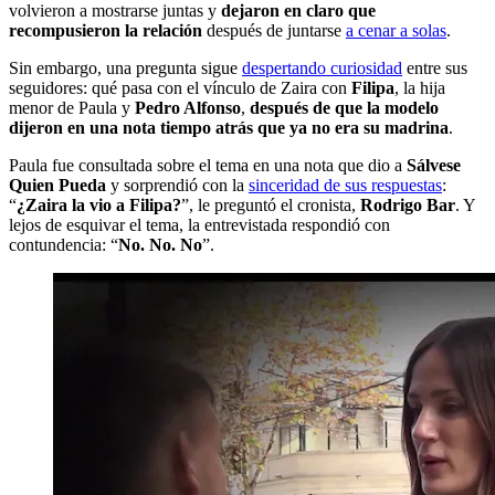
volvieron a mostrarse juntas y
dejaron en claro que
recompusieron la relación
después de juntarse
a cenar a solas
.
Sin embargo, una pregunta sigue
despertando curiosidad
entre sus
seguidores: qué pasa con el vínculo de Zaira con
Filipa
, la hija
menor de Paula y
Pedro Alfonso
,
después de que la modelo
dijeron en una nota tiempo atrás que ya no era su madrina
.
Paula fue consultada sobre el tema en una nota que dio a
Sálvese
Quien Pueda
y sorprendió con la
sinceridad de sus respuestas
:
“
¿Zaira la vio a Filipa?
”, le preguntó el cronista,
Rodrigo Bar
. Y
lejos de esquivar el tema, la entrevistada respondió con
contundencia: “
No. No. No
”.