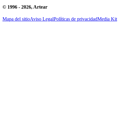
© 1996 -
2026
, Artear
Mapa del sitio
Aviso Legal
Políticas de privacidad
Media Kit