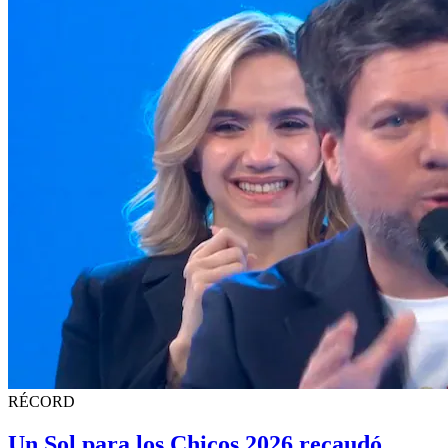
RÉCORD
Un Sol para los Chicos 2026 recaudó