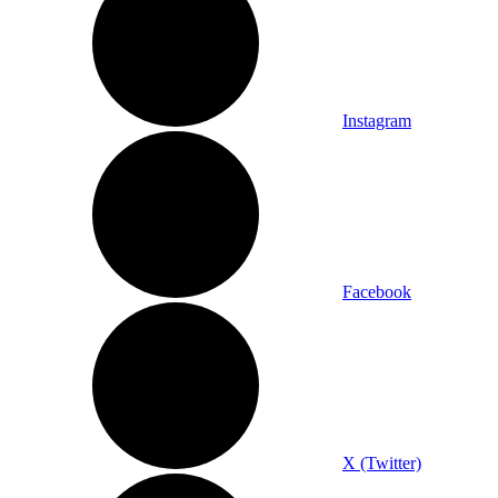
Instagram
Facebook
X (Twitter)