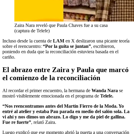
Zaira Nara reveló que Paula Chaves fue a su casa
(captura de Telefe)
Incluso desde la cuenta de
LAM
en X deslizaron una picante teoría
sobre el reencuentro:
“Por la guita se juntan”
, escribieron,
poniendo en duda que la reconciliación estuviera basada en el
cariño.
El abrazo entre Zaira y Paula que marcó
el comienzo de la reconciliación
Al recordar el primer encuentro, la hermana de
Wanda Nara
se
mostró visiblemente emocionada en el programa de
Telefe.
“Nos reencontramos antes del Martín Fierro de la Moda. Yo
entré al atelier y estaba Pau parada en medio del salón sola. La
vi ahí y nos dimos un abrazo. Lo digo y me da piel de gallina.
Fue re fuerte”
, relató Zaira.
Luego explicó que ese momento abrió la puerta a una conversación