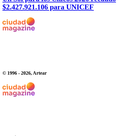
$2.427.921.106 para UNICEF
© 1996 -
2026
, Artear