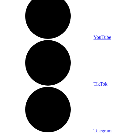
YouTube
TikTok
Telegram