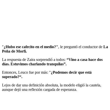
"
¿Hubo ese cafecito en el medio?"
, le preguntó el conductor de
La
Peña de Morfi.
La respuesta de Zaira sorprendió a todos:
“Vino a casa hace dos
días. Estuvimos charlando tranquilas”.
Entonces, Leuco fue por más: "
¿Podemos decir que está
superado?“.
Lejos de dar una definición absoluta, la modelo eligió la cautela,
aunque dejó una reflexión cargada de esperanza.