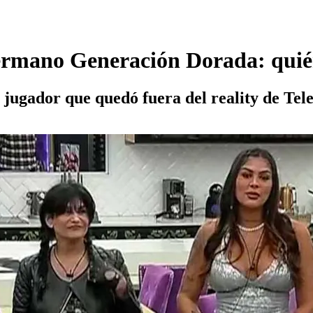
rmano Generación Dorada: quién s
 jugador que quedó fuera del reality de Tele