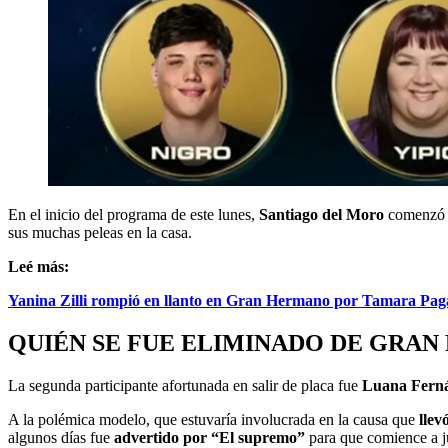
En el inicio del programa de este lunes,
Santiago del Moro
comenzó a 
sus muchas peleas en la casa.
Leé más:
Yanina Zilli rompió en llanto en Gran Hermano por Tamara Paga
QUIÉN SE FUE ELIMINADO DE GRAN 
La segunda participante afortunada en salir de placa fue
Luana Fern
A la polémica modelo, que estuvaría involucrada en la causa que
llev
algunos días fue
advertido por “El supremo”
para que comience a ju