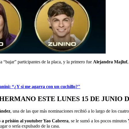
“bajar” participantes de la placa, y la primero fue
Alejandra Majluf
nini: “¿Y si me agarra con un cuchillo?"
HERMANO ESTE LUNES 15 DE JUNIO D
ández
, una de las que más nominaciones recibió a lo largo de los cuatr
ó a prisión al youtuber Yao Cabrera
, se le sumó a los pocos minutos
gar o sería expulsado de la casa.