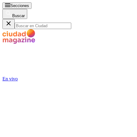
Secciones
Buscar
En vivo