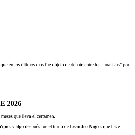
, que en los últimos días fue objeto de debate entre los “analistas” por
E 2026
o meses que lleva el certamen.
Yipio
, y algo después fue el turno de
Leandro Nigro
, que hace