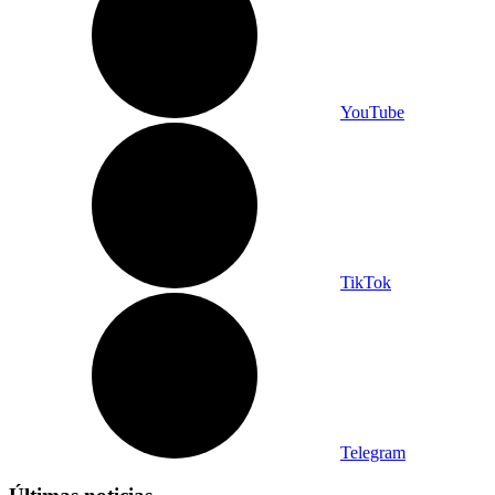
YouTube
TikTok
Telegram