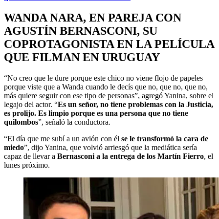
WANDA NARA, EN PAREJA CON
AGUSTÍN BERNASCONI, SU
COPROTAGONISTA EN LA PELÍCULA
QUE FILMAN EN URUGUAY
“No creo que le dure porque este chico no viene flojo de papeles
porque viste que a Wanda cuando le decís que no, que no, que no,
más quiere seguir con ese tipo de personas”, agregó Yanina, sobre el
legajo del actor. “
Es un señor, no tiene problemas con la Justicia,
es prolijo. Es limpio porque es una persona que no tiene
quilombos
”, señaló la conductora.
“El día que me subí a un avión con él
se le transformó la cara de
miedo
”, dijo Yanina, que volvió arriesgó que la mediática sería
capaz de llevar a
Bernasconi a la entrega de los Martín Fierro
, el
lunes próximo.