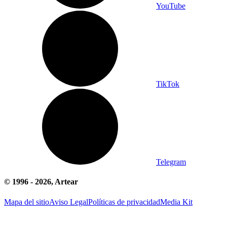
YouTube
TikTok
Telegram
© 1996 -
2026
, Artear
Mapa del sitio
Aviso Legal
Políticas de privacidad
Media Kit