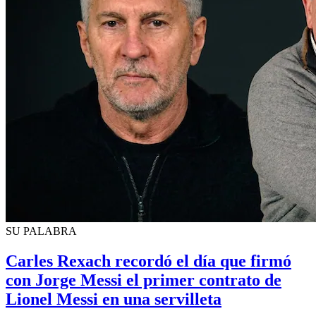
SU PALABRA
Carles Rexach recordó el día que firmó
con Jorge Messi el primer contrato de
Lionel Messi en una servilleta