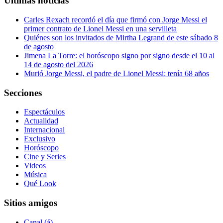
Últimas noticias
Carles Rexach recordó el día que firmó con Jorge Messi el
primer contrato de Lionel Messi en una servilleta
Quiénes son los invitados de Mirtha Legrand de este sábado 8
de agosto
Jimena La Torre: el horóscopo signo por signo desde el 10 al
14 de agosto del 2026
Murió Jorge Messi, el padre de Lionel Messi: tenía 68 años
Secciones
Espectáculos
Actualidad
Internacional
Exclusivo
Horóscopo
Cine y Series
Videos
Música
Qué Look
Sitios amigos
Canal (á)