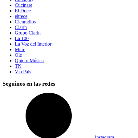
Cucinare
El Doce
eltrece
Cienradios
Clarín
Grupo Clarín
La 100
La Voz del Interior
Mitre
Olé
Quiero Música
TN
Vía País
Seguinos en las redes
Instagram