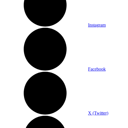
Instagram
Facebook
X (Twitter)