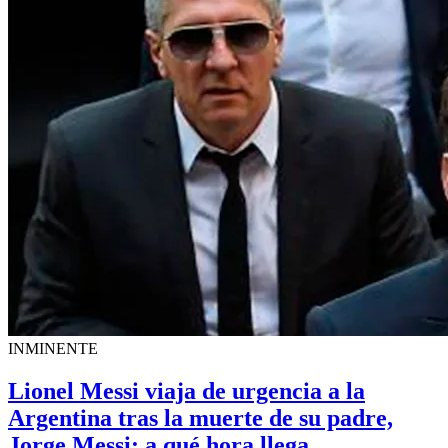
INMINENTE
Lionel Messi viaja de urgencia a la
Argentina tras la muerte de su padre,
Jorge Messi: a qué hora llega