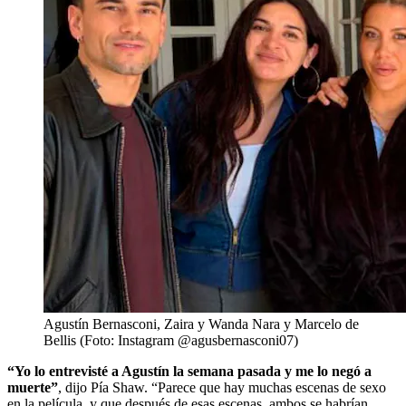
Agustín Bernasconi, Zaira y Wanda Nara y Marcelo de
Bellis (Foto: Instagram @agusbernasconi07)
“Yo lo entrevisté a Agustín la semana pasada y me lo negó a
muerte”
, dijo Pía Shaw. “Parece que hay muchas escenas de sexo
en la película, y que después de esas escenas, ambos se habrían