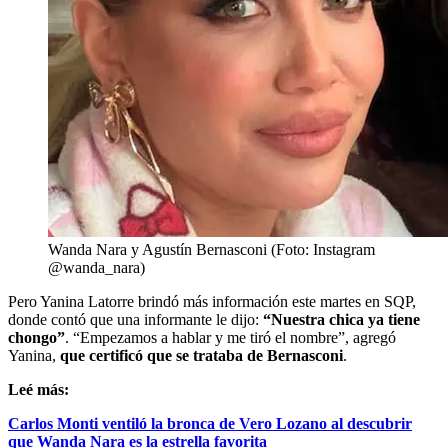
Wanda Nara y Agustín Bernasconi (Foto: Instagram
@wanda_nara)
Pero Yanina Latorre brindó más información este martes en SQP,
donde contó que una informante le dijo:
“Nuestra chica ya tiene
chongo”
. “Empezamos a hablar y me tiró el nombre”, agregó
Yanina,
que certificó que se trataba de Bernasconi
.
Leé más:
Carlos Monti ventiló la bronca de Vero Lozano al descubrir
que Wanda Nara es la estrella favorita