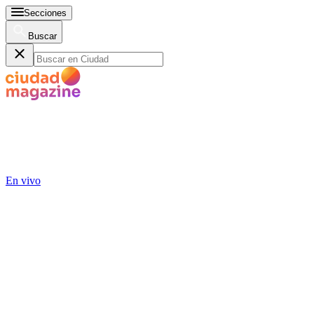
Secciones
Buscar
En vivo