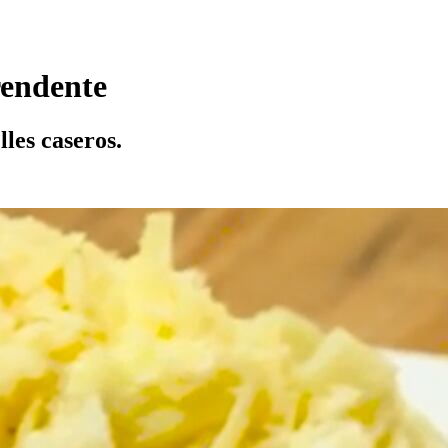
rendente
les caseros.