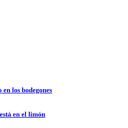
o en los bodegones
stá en el limón