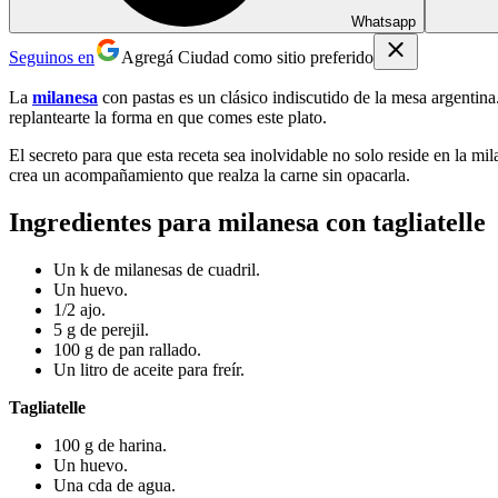
Whatsapp
Seguinos en
Agregá Ciudad como sitio preferido
La
milanesa
con pastas es un clásico indiscutido de la mesa argentin
replantearte la forma en que comes este plato.
El secreto para que esta receta sea inolvidable no solo reside en la mi
crea un acompañamiento que realza la carne sin opacarla.
Ingredientes para milanesa con tagliatelle
Un k de milanesas de cuadril.
Un huevo.
1/2 ajo.
5 g de perejil.
100 g de pan rallado.
Un litro de aceite para freír.
Tagliatelle
100 g de harina.
Un huevo.
Una cda de agua.