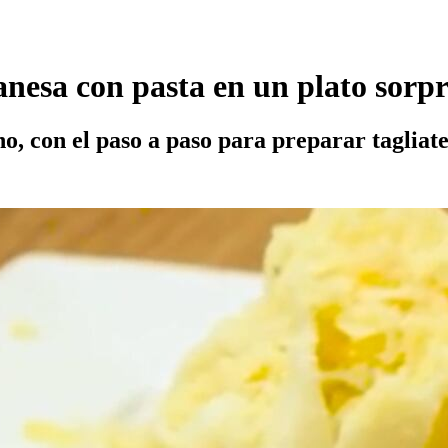
anesa con pasta en un plato sorp
, con el paso a paso para preparar tagliatel