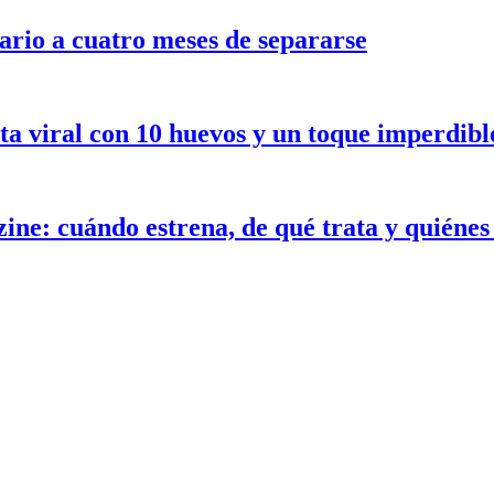
ario a cuatro meses de separarse
ceta viral con 10 huevos y un toque imperdib
ne: cuándo estrena, de qué trata y quiénes