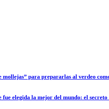
e mollejas” para prepararlas al verdeo com
ue elegida la mejor del mundo: el secreto e