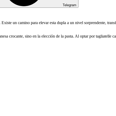
Telegram
a. Existe un camino para elevar esta dupla a un nivel sorprendente, tra
lanesa crocante, sino en la elección de la pasta. Al optar por tagliatel