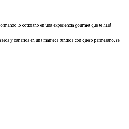
nsformando lo cotidiano en una experiencia gourmet que te hará
le caseros y bañarlos en una manteca fundida con queso parmesano, se