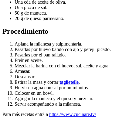
Una cda de aceite de oliva.
Una pizca de sal.
50 g de manteca.
20 g de queso parmesano.
Procedimiento
Aplana la milanesa y salpimentarla.
Pasarlas por huevo batido con ajo y perejil picado.
Pasarlas por el pan rallado.
Freír en aceite.
Mezclar la harina con el huevo, sal, aceite y agua.
Amasar.
Descansar.
Estirar la masa y cortar
taglietelle
.
Hervir en agua con sal por un minutos.
Colocar en un bowl.
Agregar la manteca y el queso y mezclar.
Servir acompañando a la milanesa.
Para más recetas entrá a
https://www.cucinare.tv/