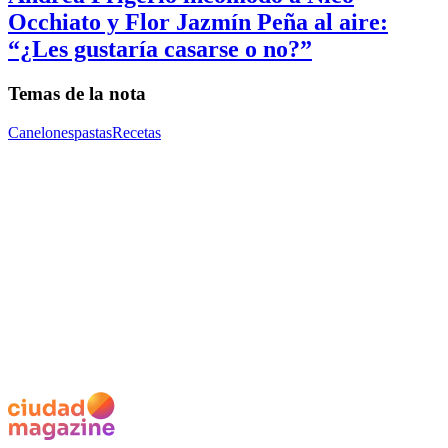
Occhiato y Flor Jazmín Peña al aire:
“¿Les gustaría casarse o no?”
Temas de la nota
Canelones
pastas
Recetas