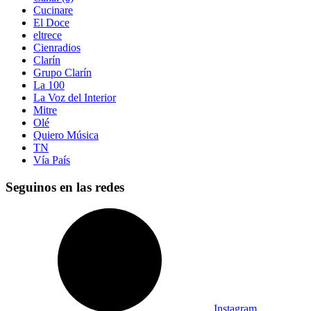
Cucinare
El Doce
eltrece
Cienradios
Clarín
Grupo Clarín
La 100
La Voz del Interior
Mitre
Olé
Quiero Música
TN
Vía País
Seguinos en las redes
Instagram