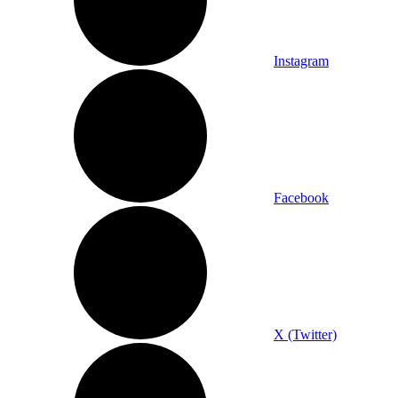
Instagram
Facebook
X (Twitter)