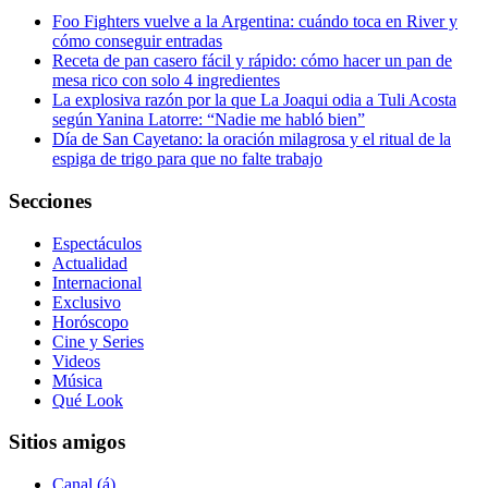
Foo Fighters vuelve a la Argentina: cuándo toca en River y
cómo conseguir entradas
Receta de pan casero fácil y rápido: cómo hacer un pan de
mesa rico con solo 4 ingredientes
La explosiva razón por la que La Joaqui odia a Tuli Acosta
según Yanina Latorre: “Nadie me habló bien”
Día de San Cayetano: la oración milagrosa y el ritual de la
espiga de trigo para que no falte trabajo
Secciones
Espectáculos
Actualidad
Internacional
Exclusivo
Horóscopo
Cine y Series
Videos
Música
Qué Look
Sitios amigos
Canal (á)