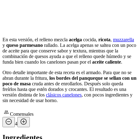
En esta versión, el relleno mezcla
acelga
cocida,
ricota
,
muzzarella
y
queso parmesano
rallado. La acelga apenas se saltea con un poco
de aceite para que conserve sabor y textura, mientras que la
combinación de quesos ayuda a que el relleno quede húmedo y se
funda bien cuando los canelones pasan por el
aceite caliente
.
Otro detalle importante de esta receta es el armado. Para que no se
abran durante la fritura,
los bordes del panqueque se sellan con un
poco de masa
cruda antes de enrollarlos. Después solo queda
freírlos hasta que estén dorados y crocantes. El resultado es una
versión distinta de los
clásicos canelones
, con pocos ingredientes y
sin necesidad de usar horno.
Comensales
4
Ingredientes