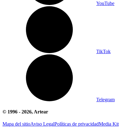
YouTube
TikTok
Telegram
© 1996 -
2026
, Artear
Mapa del sitio
Aviso Legal
Políticas de privacidad
Media Kit