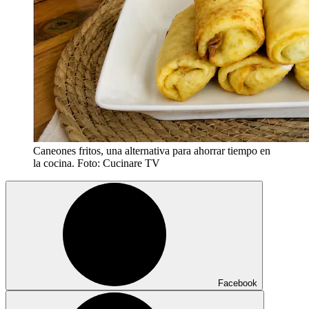
Caneones fritos, una alternativa para ahorrar tiempo en
la cocina. Foto: Cucinare TV
Facebook