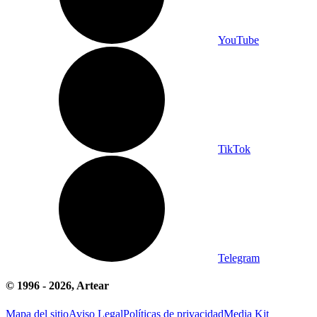
YouTube
TikTok
Telegram
© 1996 -
2026
, Artear
Mapa del sitio
Aviso Legal
Políticas de privacidad
Media Kit