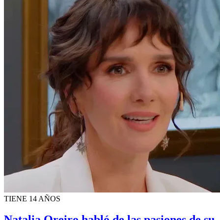
TIENE 14 AÑOS
Natalia Oreiro habló de las pasiones de su