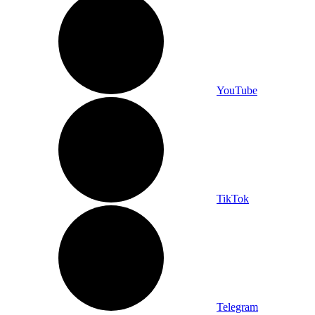
YouTube
TikTok
Telegram