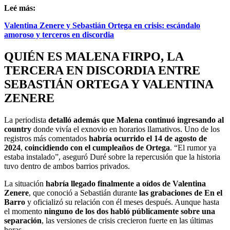
Leé más:
Valentina Zenere y Sebastián Ortega en crisis: escándalo
amoroso y terceros en discordia
QUIÉN ES MALENA FIRPO, LA
TERCERA EN DISCORDIA ENTRE
SEBASTIÁN ORTEGA Y VALENTINA
ZENERE
La periodista
detalló además que Malena continuó ingresando al
country
donde vivía el exnovio en horarios llamativos. Uno de los
registros más comentados
habría ocurrido el 14 de agosto de
2024
,
coincidiendo con el cumpleaños de Ortega
. “El rumor ya
estaba instalado”, aseguró Duré sobre la repercusión que la historia
tuvo dentro de ambos barrios privados.
La situación
habría llegado finalmente a oídos de Valentina
Zenere
, que conoció a Sebastián durante
las grabaciones de En el
Barro
y oficializó su relación con él meses después. Aunque hasta
el momento
ninguno de los dos habló públicamente sobre una
separación
, las versiones de crisis crecieron fuerte en las últimas
horas.