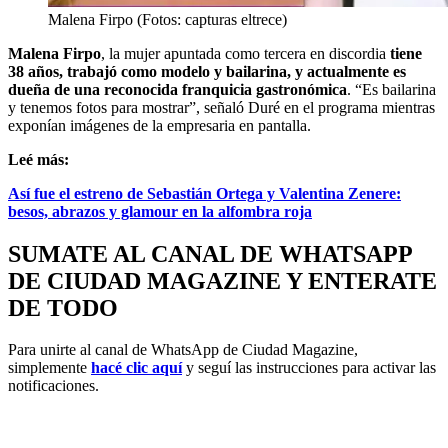
Malena Firpo (Fotos: capturas eltrece)
Malena Firpo
, la mujer apuntada como tercera en discordia
tiene
38 años, trabajó como modelo y bailarina, y actualmente es
dueña de una reconocida franquicia gastronómica
. “Es bailarina
y tenemos fotos para mostrar”, señaló Duré en el programa mientras
exponían imágenes de la empresaria en pantalla.
Leé más:
Así fue el estreno de Sebastián Ortega y Valentina Zenere:
besos, abrazos y glamour en la alfombra roja
SUMATE AL CANAL DE WHATSAPP
DE CIUDAD MAGAZINE Y ENTERATE
DE TODO
Para unirte al canal de WhatsApp de Ciudad Magazine,
simplemente
hacé clic aquí
y seguí las instrucciones para activar las
notificaciones.