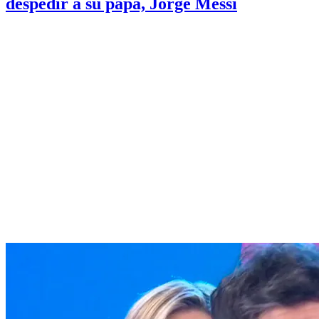
despedir a su papá, Jorge Messi