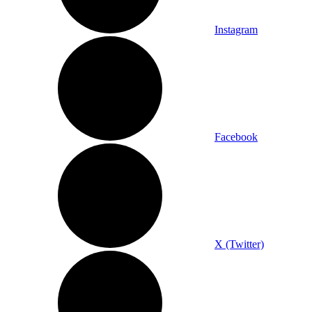
Instagram
Facebook
X (Twitter)