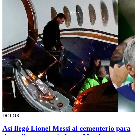
DOLOR
Así llegó Lionel Messi al cementerio para