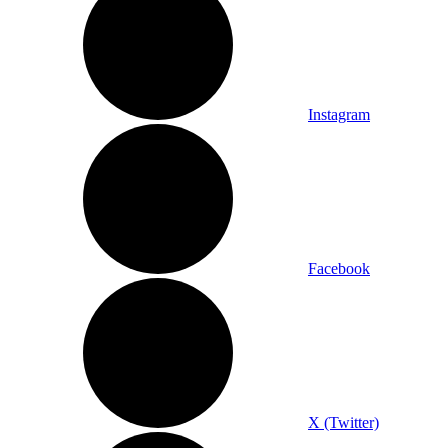
Instagram
Facebook
X (Twitter)