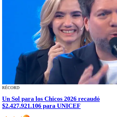
RÉCORD
Un Sol para los Chicos 2026 recaudó
$2.427.921.106 para UNICEF