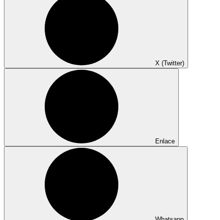
X (Twitter)
Enlace
Whatsapp