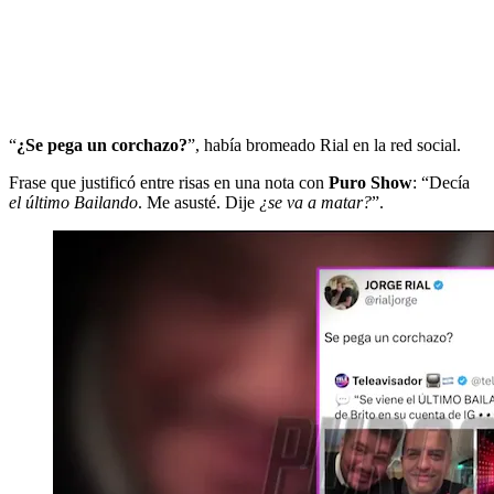
“
¿Se pega un corchazo?
”, había bromeado Rial en la red social.
Frase que justificó entre risas en una nota con
Puro Show
: “Decía
el último Bailando
. Me asusté. Dije
¿se va a matar?
”.