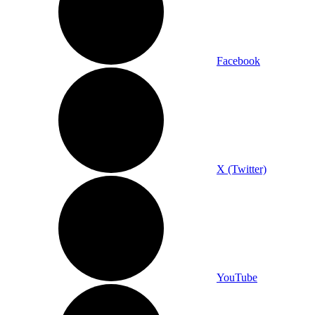
Facebook
X (Twitter)
YouTube