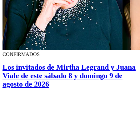
CONFIRMADOS
Los invitados de Mirtha Legrand y Juana
Viale de este sábado 8 y domingo 9 de
agosto de 2026