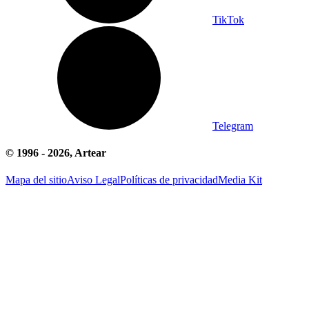
TikTok
Telegram
© 1996 -
2026
, Artear
Mapa del sitio
Aviso Legal
Políticas de privacidad
Media Kit