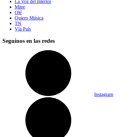
La Voz del Interior
Mitre
Olé
Quiero Música
TN
Vía País
Seguinos en las redes
Instagram