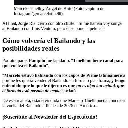
Marcelo Tinelli y Ángel de Brito (Foto: captura de
Instagram/@marcelotinelli).
Al final, Jorge Rial cerró con otro chiste: “Si me llaman voy sunga
al Bailando con Luis Ventura, pero él se pone la peluca”.
Cómo volvería el Bailando y las
posibilidades reales
Por otra parte,
Pampito
fue lapidario: “
Tinelli no tiene canal para
que vuelva el Bailando
”.
“
Marcelo estuvo hablando con los capos de Prime latinoamérica
porque les quería vender el Bailando en formato plataforma, y
tengo
entendido que lo que le dijeron es que
no es algo tan actual, que
el formato está pasado de moda
”, aclaró.
De esta manera, estaría en duda que Marcelo Tinelli pueda concretar
la vuelta del Bailando a finales de 2026 en América...
¡Suscribite al Newsletter del Espectáculo!