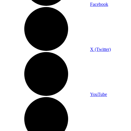
Facebook
X (Twitter)
YouTube