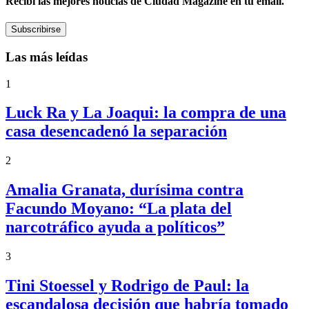
Recibí las mejores noticias de Ciudad Magazine en tu email.
Subscribirse
Las más leídas
1
Luck Ra y La Joaqui: la compra de una
casa desencadenó la separación
2
Amalia Granata, durísima contra
Facundo Moyano: “La plata del
narcotráfico ayuda a políticos”
3
Tini Stoessel y Rodrigo de Paul: la
escandalosa decisión que habría tomado