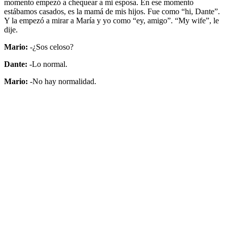
momento empezó a chequear a mi esposa. En ese momento
estábamos casados, es la mamá de mis hijos. Fue como “hi, Dante”.
Y la empezó a mirar a María y yo como “ey, amigo”. “My wife”, le
dije.
Mario:
-¿Sos celoso?
Dante:
-Lo normal.
Mario:
-No hay normalidad.