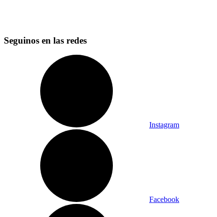
Seguinos en las redes
Instagram
Facebook