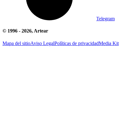
Telegram
© 1996 -
2026
, Artear
Mapa del sitio
Aviso Legal
Políticas de privacidad
Media Kit