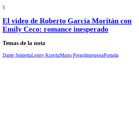
5
El video de Roberto García Moritán con
Emily Ceco: romance inesperado
Temas de la nota
Dante Spinetta
Lenny Kravitz
Mario Pergolini
esposa
Portada