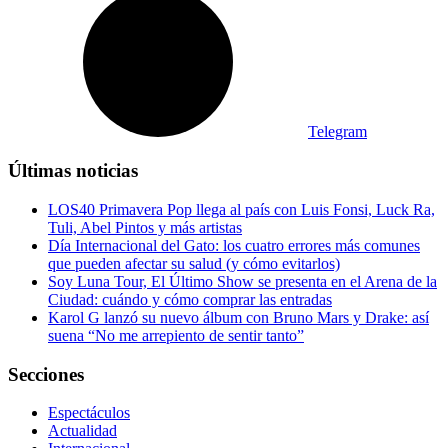
Telegram
Últimas noticias
LOS40 Primavera Pop llega al país con Luis Fonsi, Luck Ra,
Tuli, Abel Pintos y más artistas
Día Internacional del Gato: los cuatro errores más comunes
que pueden afectar su salud (y cómo evitarlos)
Soy Luna Tour, El Último Show se presenta en el Arena de la
Ciudad: cuándo y cómo comprar las entradas
Karol G lanzó su nuevo álbum con Bruno Mars y Drake: así
suena “No me arrepiento de sentir tanto”
Secciones
Espectáculos
Actualidad